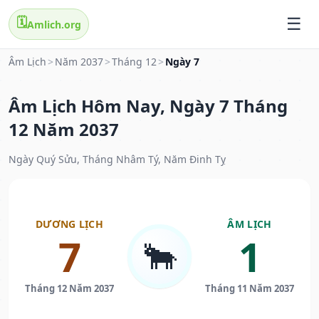
🗓️
Amlich.org
Âm Lịch
>
Năm 2037
>
Tháng 12
>
Ngày 7
Âm Lịch Hôm Nay, Ngày 7 Tháng
12 Năm 2037
Ngày Quý Sửu, Tháng Nhâm Tý, Năm Đinh Tỵ
DƯƠNG LỊCH
ÂM LỊCH
7
1
🐂
Tháng 12 Năm 2037
Tháng 11 Năm 2037