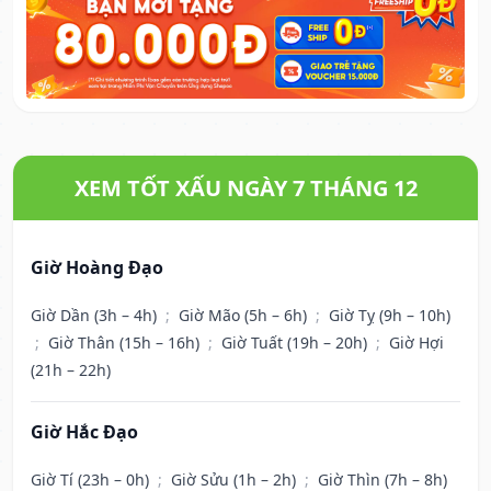
XEM TỐT XẤU NGÀY 7 THÁNG 12
Giờ Hoàng Đạo
Giờ Dần (3h – 4h)
;
Giờ Mão (5h – 6h)
;
Giờ Tỵ (9h – 10h)
;
Giờ Thân (15h – 16h)
;
Giờ Tuất (19h – 20h)
;
Giờ Hợi
(21h – 22h)
Giờ Hắc Đạo
Giờ Tí (23h – 0h)
;
Giờ Sửu (1h – 2h)
;
Giờ Thìn (7h – 8h)