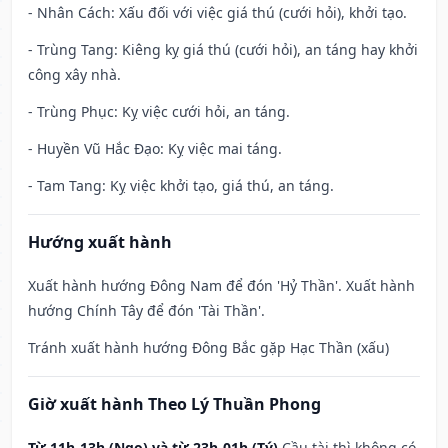
- Nhân Cách: Xấu đối với việc giá thú (cưới hỏi), khởi tạo.
- Trùng Tang: Kiêng kỵ giá thú (cưới hỏi), an táng hay khởi
công xây nhà.
- Trùng Phục: Kỵ việc cưới hỏi, an táng.
- Huyền Vũ Hắc Đạo: Kỵ việc mai táng.
- Tam Tang: Kỵ việc khởi tạo, giá thú, an táng.
Hướng xuất hành
Xuất hành hướng Đông Nam để đón 'Hỷ Thần'. Xuất hành
hướng Chính Tây để đón 'Tài Thần'.
Tránh xuất hành hướng Đông Bắc gặp Hạc Thần (xấu)
Giờ xuất hành Theo Lý Thuần Phong
Từ 11h-13h (Ngọ) và từ 23h-01h (Tý)
Cầu tài thì không có