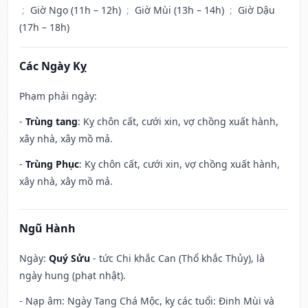
;
Giờ Ngọ (11h – 12h)
;
Giờ Mùi (13h – 14h)
;
Giờ Dậu
(17h – 18h)
Các Ngày Kỵ
Phạm phải ngày:
-
Trùng tang
: Kỵ chôn cất, cưới xin, vợ chồng xuất hành,
xây nhà, xây mồ mả.
-
Trùng Phục
: Kỵ chôn cất, cưới xin, vợ chồng xuất hành,
xây nhà, xây mồ mả.
Ngũ Hành
Ngày:
Quý Sửu
- tức Chi khắc Can (Thổ khắc Thủy), là
ngày hung (phạt nhật).
- Nạp âm: Ngày Tang Chá Mộc, kỵ các tuổi: Đinh Mùi và