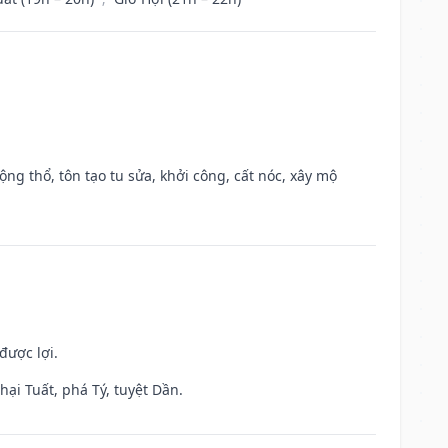
ộng thổ, tôn tạo tu sửa, khởi công, cất nóc, xây mộ
được lợi.
ại Tuất, phá Tý, tuyệt Dần.