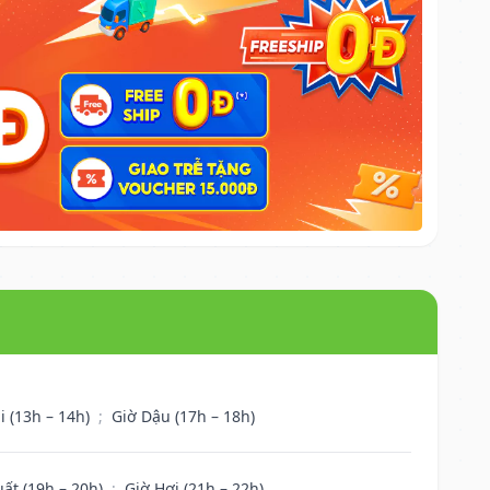
i (13h – 14h)
;
Giờ Dậu (17h – 18h)
uất (19h – 20h)
;
Giờ Hợi (21h – 22h)