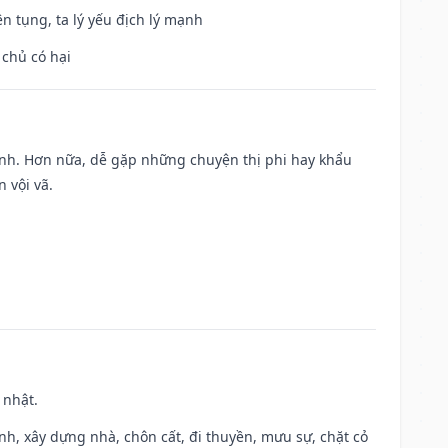
ện tụng, ta lý yếu địch lý mạnh
 chủ có hại
ành. Hơn nữa, dễ gặp những chuyện thị phi hay khẩu
 vội vã.
 nhật.
ành, xây dựng nhà, chôn cất, đi thuyền, mưu sự, chặt cỏ