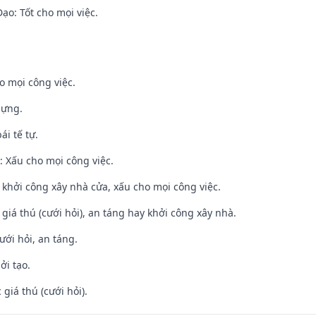
o: Tốt cho mọi việc.
o mọi công việc.
dựng.
ái tế tự.
 Xấu cho mọi công việc.
ỵ khởi công xây nhà cửa, xấu cho mọi công việc.
 giá thú (cưới hỏi), an táng hay khởi công xây nhà.
ưới hỏi, an táng.
ởi tạo.
giá thú (cưới hỏi).