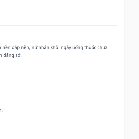
, san nền đắp nền, nữ nhân khởi ngày uống thuốc chưa
n dâng sớ.
h.