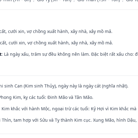
 cất, cưới xin, vợ chồng xuất hành, xây nhà, xây mồ mả.
 cất, cưới xin, vợ chồng xuất hành, xây nhà, xây mồ mả.
t
: Là ngày xấu, trăm sự đều không nên làm. Đặc biệt rất xấu cho: đ
hi sinh Can (Kim sinh Thủy), ngày này là ngày cát (nghĩa nhật).
hong Kim, kỵ các tuổi: Đinh Mão và Tân Mão.
Kim khắc với hành Mộc, ngoại trừ các tuổi: Kỷ Hợi vì Kim khắc mà 
 Thìn, tam hợp với Sửu và Tỵ thành Kim cục. Xung Mão, hình Dậu, h