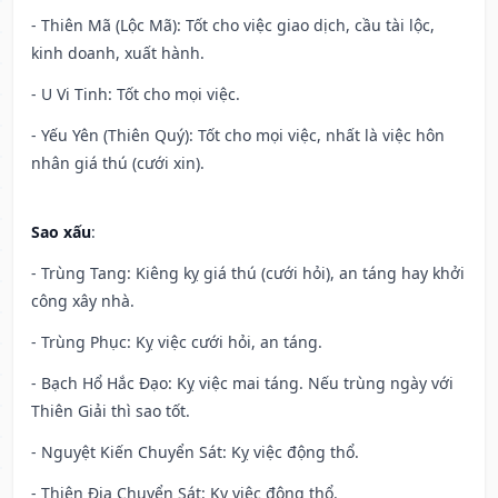
- Thiên Mã (Lộc Mã): Tốt cho việc giao dịch, cầu tài lộc,
kinh doanh, xuất hành.
- U Vi Tinh: Tốt cho mọi việc.
- Yếu Yên (Thiên Quý): Tốt cho mọi việc, nhất là việc hôn
nhân giá thú (cưới xin).
Sao xấu
:
- Trùng Tang: Kiêng kỵ giá thú (cưới hỏi), an táng hay khởi
công xây nhà.
- Trùng Phục: Kỵ việc cưới hỏi, an táng.
- Bạch Hổ Hắc Đạo: Kỵ việc mai táng. Nếu trùng ngày với
Thiên Giải thì sao tốt.
- Nguyệt Kiến Chuyển Sát: Kỵ việc động thổ.
- Thiên Địa Chuyển Sát: Kỵ việc động thổ.