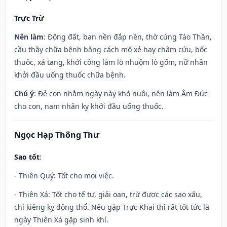
Trực Trừ
Nên làm
: Động đất, ban nền đắp nền, thờ cúng Táo Thần,
cầu thầy chữa bệnh bằng cách mổ xẻ hay châm cứu, bốc
thuốc, xả tang, khởi công làm lò nhuộm lò gốm, nữ nhân
khởi đầu uống thuốc chữa bệnh.
Chú ý
: Đẻ con nhằm ngày này khó nuôi, nên làm Âm Đức
cho con, nam nhân kỵ khởi đầu uống thuốc.
Ngọc Hạp Thông Thư
Sao tốt
:
- Thiên Quý: Tốt cho mọi việc.
- Thiên Xá: Tốt cho tế tự, giải oan, trừ được các sao xấu,
chỉ kiêng kỵ động thổ. Nếu gặp Trực Khai thì rất tốt tức là
ngày Thiên Xá gặp sinh khí.