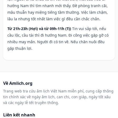
hướng Nam thì tìm nhanh mới thấy. Đề phòng tranh cãi,
mâu thuẫn hay miệng tiếng tầm thường. Việc làm chậm,
lâu la nhưng tốt nhất làm việc gì đều cần chắc chắn.
Từ 21h-23h (Hợi) và từ 09h-11h (Tị)
Tin vui sắp tới, nếu
cầu lộc, cầu tài thì đi hướng Nam. Đi công việc gặp gỡ có
nhiều may mắn. Người đi có tin về. Nếu chăn nuôi đều
gặp thuận lợi.
Về Amlich.org
Trang web tra cứu âm lịch Việt Nam miễn phí, cung cấp thông
tin chính xác về ngày âm lịch, can chi, con giáp, ngày tốt xấu
và các ngày lễ tết truyền thống.
Liên kết nhanh