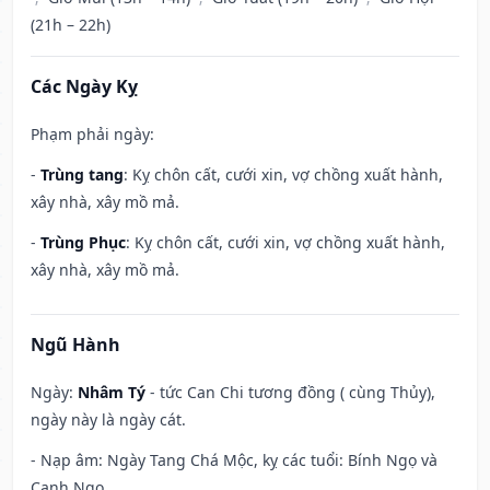
(21h – 22h)
Các Ngày Kỵ
Phạm phải ngày:
-
Trùng tang
: Kỵ chôn cất, cưới xin, vợ chồng xuất hành,
xây nhà, xây mồ mả.
-
Trùng Phục
: Kỵ chôn cất, cưới xin, vợ chồng xuất hành,
xây nhà, xây mồ mả.
Ngũ Hành
Ngày:
Nhâm Tý
- tức Can Chi tương đồng ( cùng Thủy),
ngày này là ngày cát.
- Nạp âm: Ngày Tang Chá Mộc, kỵ các tuổi: Bính Ngọ và
Canh Ngọ.