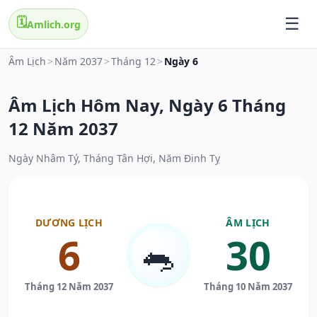
🗓️
Amlich.org
Âm Lịch
>
Năm 2037
>
Tháng 12
>
Ngày 6
Âm Lịch Hôm Nay, Ngày 6 Tháng
12 Năm 2037
Ngày Nhâm Tý, Tháng Tân Hợi, Năm Đinh Tỵ
DƯƠNG LỊCH
ÂM LỊCH
6
30
🐀
Tháng 12 Năm 2037
Tháng 10 Năm 2037