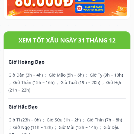
XEM TỐT XẤU NGÀY 31 THÁNG 12
Giờ Hoàng Đạo
Giờ Dần (3h – 4h)
;
Giờ Mão (5h – 6h)
;
Giờ Tỵ (9h – 10h)
;
Giờ Thân (15h – 16h)
;
Giờ Tuất (19h – 20h)
;
Giờ Hợi
(21h – 22h)
Giờ Hắc Đạo
Giờ Tí (23h – 0h)
;
Giờ Sửu (1h – 2h)
;
Giờ Thìn (7h – 8h)
;
Giờ Ngọ (11h – 12h)
;
Giờ Mùi (13h – 14h)
;
Giờ Dậu