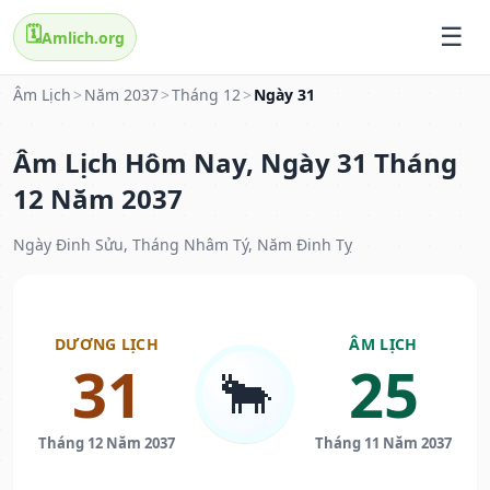
🗓️
Amlich.org
Âm Lịch
>
Năm 2037
>
Tháng 12
>
Ngày 31
Âm Lịch Hôm Nay, Ngày 31 Tháng
12 Năm 2037
Ngày Đinh Sửu, Tháng Nhâm Tý, Năm Đinh Tỵ
DƯƠNG LỊCH
ÂM LỊCH
31
25
🐂
Tháng 12 Năm 2037
Tháng 11 Năm 2037