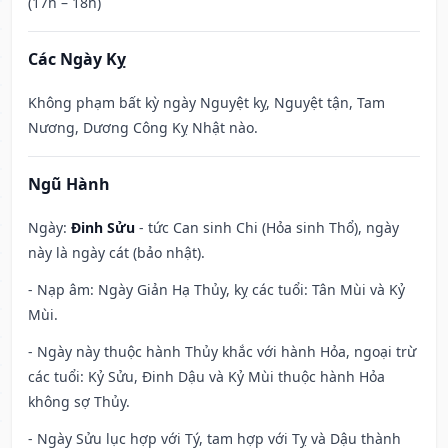
(17h – 18h)
Các Ngày Kỵ
Không phạm bất kỳ ngày Nguyệt kỵ, Nguyệt tận, Tam
Nương, Dương Công Kỵ Nhật nào.
Ngũ Hành
Ngày:
Đinh Sửu
- tức Can sinh Chi (Hỏa sinh Thổ), ngày
này là ngày cát (bảo nhật).
- Nạp âm: Ngày Giản Hạ Thủy, kỵ các tuổi: Tân Mùi và Kỷ
Mùi.
- Ngày này thuộc hành Thủy khắc với hành Hỏa, ngoại trừ
các tuổi: Kỷ Sửu, Đinh Dậu và Kỷ Mùi thuộc hành Hỏa
không sợ Thủy.
- Ngày Sửu lục hợp với Tý, tam hợp với Tỵ và Dậu thành