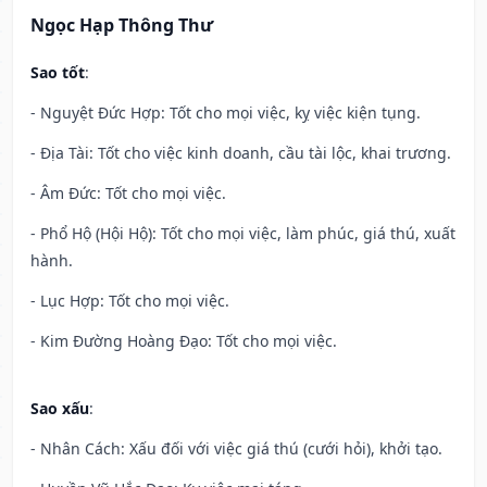
Ngọc Hạp Thông Thư
Sao tốt
:
- Nguyệt Đức Hợp: Tốt cho mọi việc, kỵ việc kiện tụng.
- Địa Tài: Tốt cho việc kinh doanh, cầu tài lộc, khai trương.
- Âm Đức: Tốt cho mọi việc.
- Phổ Hộ (Hội Hộ): Tốt cho mọi việc, làm phúc, giá thú, xuất
hành.
- Lục Hợp: Tốt cho mọi việc.
- Kim Đường Hoàng Đạo: Tốt cho mọi việc.
Sao xấu
:
- Nhân Cách: Xấu đối với việc giá thú (cưới hỏi), khởi tạo.