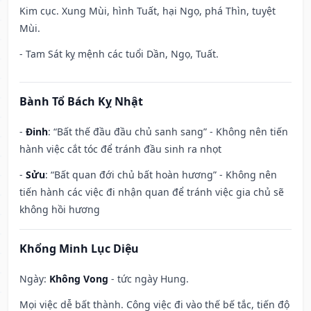
Kim cục. Xung Mùi, hình Tuất, hại Ngọ, phá Thìn, tuyệt
Mùi.
- Tam Sát kỵ mệnh các tuổi Dần, Ngọ, Tuất.
Bành Tổ Bách Kỵ Nhật
-
Đinh
: “Bất thế đầu đầu chủ sanh sang” - Không nên tiến
hành việc cắt tóc để tránh đầu sinh ra nhọt
-
Sửu
: “Bất quan đới chủ bất hoàn hương” - Không nên
tiến hành các việc đi nhận quan để tránh việc gia chủ sẽ
không hồi hương
Khổng Minh Lục Diệu
Ngày:
Không Vong
- tức ngày Hung.
Mọi việc dễ bất thành. Công việc đi vào thế bế tắc, tiến độ