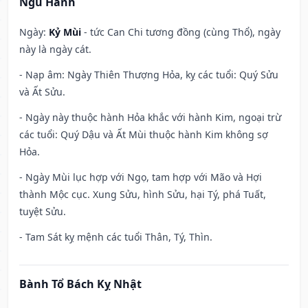
Ngũ Hành
Ngày:
Kỷ Mùi
- tức Can Chi tương đồng (cùng Thổ), ngày
này là ngày cát.
- Nạp âm: Ngày Thiên Thượng Hỏa, kỵ các tuổi: Quý Sửu
và Ất Sửu.
- Ngày này thuộc hành Hỏa khắc với hành Kim, ngoại trừ
các tuổi: Quý Dậu và Ất Mùi thuộc hành Kim không sợ
Hỏa.
- Ngày Mùi lục hợp với Ngọ, tam hợp với Mão và Hợi
thành Mộc cục. Xung Sửu, hình Sửu, hại Tý, phá Tuất,
tuyệt Sửu.
- Tam Sát kỵ mệnh các tuổi Thân, Tý, Thìn.
Bành Tổ Bách Kỵ Nhật