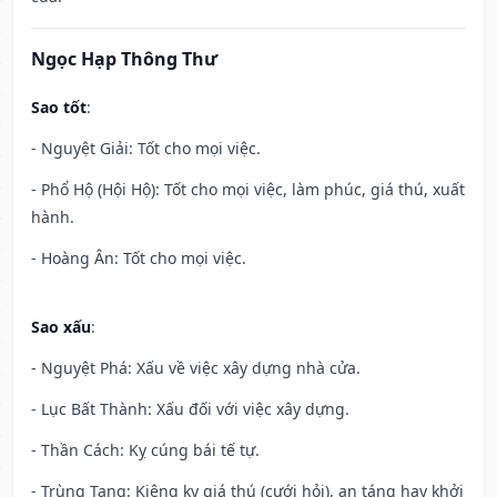
Ngọc Hạp Thông Thư
Sao tốt
:
- Nguyệt Giải: Tốt cho mọi việc.
- Phổ Hộ (Hội Hộ): Tốt cho mọi việc, làm phúc, giá thú, xuất
hành.
- Hoàng Ân: Tốt cho mọi việc.
Sao xấu
:
- Nguyệt Phá: Xấu về việc xây dựng nhà cửa.
- Lục Bất Thành: Xấu đối với việc xây dựng.
- Thần Cách: Kỵ cúng bái tế tự.
- Trùng Tang: Kiêng kỵ giá thú (cưới hỏi), an táng hay khởi