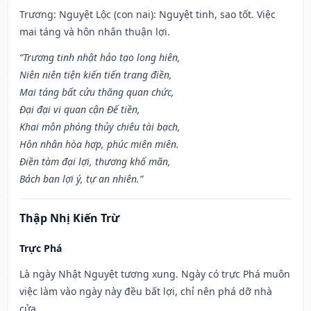
Trương: Nguyệt Lộc (con nai): Nguyệt tinh, sao tốt. Việc
mai táng và hôn nhân thuận lợi.
“Trương tinh nhật hảo tạo long hiên,
Niên niên tiện kiến tiến trang điền,
Mai táng bất cửu thăng quan chức,
Đại đại vi quan cận Đế tiền,
Khai môn phóng thủy chiêu tài bạch,
Hôn nhân hòa hợp, phúc miên miên.
Điền tàm đại lợi, thương khố mãn,
Bách ban lợi ý, tự an nhiên.”
Thập Nhị Kiến Trừ
Trực Phá
Là ngày Nhật Nguyệt tương xung. Ngày có trực Phá muôn
việc làm vào ngày này đều bất lợi, chỉ nên phá dỡ nhà
cửa.