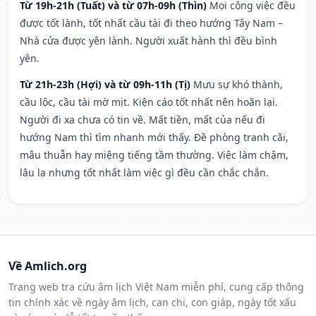
Từ 19h-21h (Tuất) và từ 07h-09h (Thìn)
Mọi công việc đều
được tốt lành, tốt nhất cầu tài đi theo hướng Tây Nam –
Nhà cửa được yên lành. Người xuất hành thì đều bình
yên.
Từ 21h-23h (Hợi) và từ 09h-11h (Tị)
Mưu sự khó thành,
cầu lộc, cầu tài mờ mịt. Kiện cáo tốt nhất nên hoãn lại.
Người đi xa chưa có tin về. Mất tiền, mất của nếu đi
hướng Nam thì tìm nhanh mới thấy. Đề phòng tranh cãi,
mâu thuẫn hay miệng tiếng tầm thường. Việc làm chậm,
lâu la nhưng tốt nhất làm việc gì đều cần chắc chắn.
Về Amlich.org
Trang web tra cứu âm lịch Việt Nam miễn phí, cung cấp thông
tin chính xác về ngày âm lịch, can chi, con giáp, ngày tốt xấu