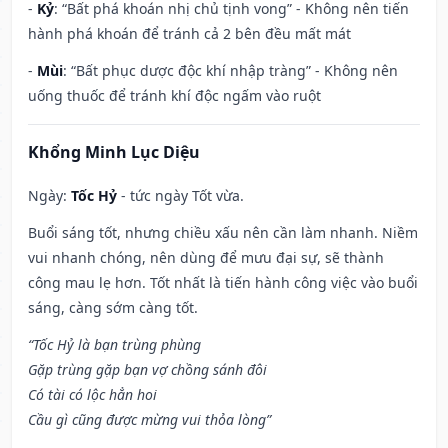
-
Kỷ
: “Bất phá khoán nhị chủ tịnh vong” - Không nên tiến
hành phá khoán để tránh cả 2 bên đều mất mát
-
Mùi
: “Bất phục dược độc khí nhập tràng” - Không nên
uống thuốc để tránh khí độc ngấm vào ruột
Khổng Minh Lục Diệu
Ngày:
Tốc Hỷ
- tức ngày Tốt vừa.
Buổi sáng tốt, nhưng chiều xấu nên cần làm nhanh. Niềm
vui nhanh chóng, nên dùng để mưu đại sự, sẽ thành
công mau lẹ hơn. Tốt nhất là tiến hành công việc vào buổi
sáng, càng sớm càng tốt.
“Tốc Hỷ là bạn trùng phùng
Gặp trùng gặp bạn vợ chồng sánh đôi
Có tài có lộc hẳn hoi
Cầu gì cũng được mừng vui thỏa lòng”