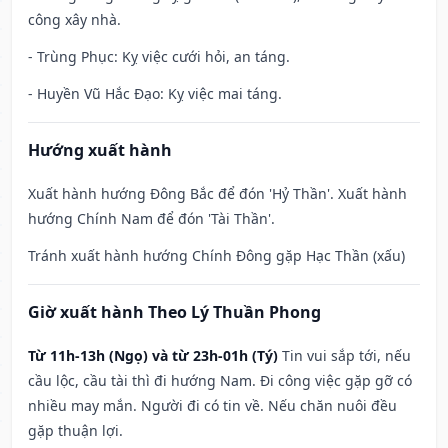
công xây nhà.
- Trùng Phục: Kỵ việc cưới hỏi, an táng.
- Huyền Vũ Hắc Đạo: Kỵ việc mai táng.
Hướng xuất hành
Xuất hành hướng Đông Bắc để đón 'Hỷ Thần'. Xuất hành
hướng Chính Nam để đón 'Tài Thần'.
Tránh xuất hành hướng Chính Đông gặp Hạc Thần (xấu)
Giờ xuất hành Theo Lý Thuần Phong
Từ 11h-13h (Ngọ) và từ 23h-01h (Tý)
Tin vui sắp tới, nếu
cầu lộc, cầu tài thì đi hướng Nam. Đi công việc gặp gỡ có
nhiều may mắn. Người đi có tin về. Nếu chăn nuôi đều
gặp thuận lợi.