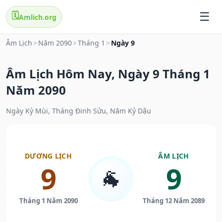
🗓️
Amlich.org
Âm Lịch
>
Năm 2090
>
Tháng 1
>
Ngày 9
Âm Lịch Hôm Nay, Ngày 9 Tháng 1
Năm 2090
Ngày Kỷ Mùi, Tháng Đinh Sửu, Năm Kỷ Dậu
DƯƠNG LỊCH
ÂM LỊCH
9
9
🐐
Tháng 1 Năm 2090
Tháng 12 Năm 2089