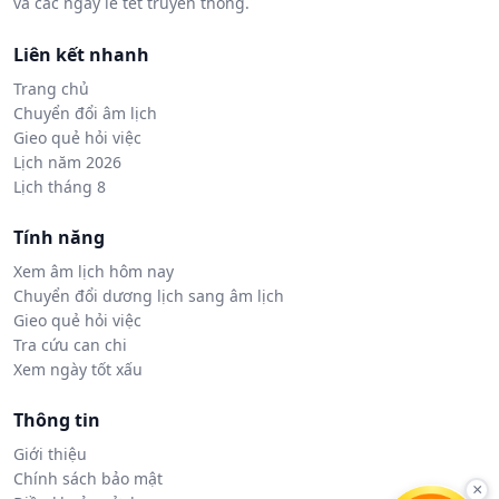
và các ngày lễ tết truyền thống.
Liên kết nhanh
Trang chủ
Chuyển đổi âm lịch
Gieo quẻ hỏi việc
Lịch năm 2026
Lịch tháng 8
Tính năng
Xem âm lịch hôm nay
Chuyển đổi dương lịch sang âm lịch
Gieo quẻ hỏi việc
Tra cứu can chi
Xem ngày tốt xấu
Thông tin
Giới thiệu
Chính sách bảo mật
×