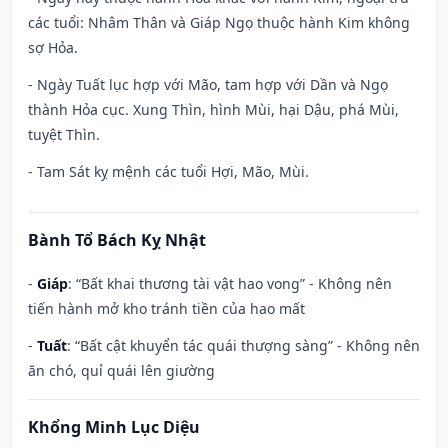
các tuổi: Nhâm Thân và Giáp Ngọ thuộc hành Kim không
sợ Hỏa.
- Ngày Tuất lục hợp với Mão, tam hợp với Dần và Ngọ
thành Hỏa cục. Xung Thìn, hình Mùi, hại Dậu, phá Mùi,
tuyệt Thìn.
- Tam Sát kỵ mệnh các tuổi Hợi, Mão, Mùi.
Bành Tổ Bách Kỵ Nhật
-
Giáp
: “Bất khai thương tài vật hao vong” - Không nên
tiến hành mở kho tránh tiền của hao mất
-
Tuất
: “Bất cật khuyển tác quái thượng sàng” - Không nên
ăn chó, quỉ quái lên giường
Khổng Minh Lục Diệu