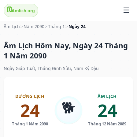
🗓️
Amlich.org
Âm Lịch
>
Năm 2090
>
Tháng 1
>
Ngày 24
Âm Lịch Hôm Nay, Ngày 24 Tháng
1 Năm 2090
Ngày Giáp Tuất, Tháng Đinh Sửu, Năm Kỷ Dậu
DƯƠNG LỊCH
ÂM LỊCH
🐕
24
24
Tháng 1 Năm 2090
Tháng 12 Năm 2089