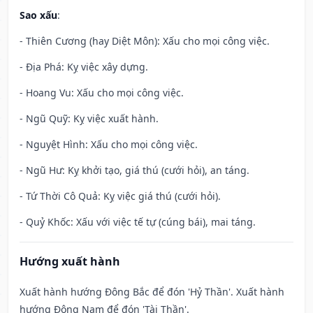
Sao xấu
:
- Thiên Cương (hay Diệt Môn): Xấu cho mọi công việc.
- Địa Phá: Kỵ việc xây dựng.
- Hoang Vu: Xấu cho mọi công việc.
- Ngũ Quỹ: Kỵ việc xuất hành.
- Nguyệt Hình: Xấu cho mọi công việc.
- Ngũ Hư: Kỵ khởi tạo, giá thú (cưới hỏi), an táng.
- Tứ Thời Cô Quả: Kỵ việc giá thú (cưới hỏi).
- Quỷ Khốc: Xấu với việc tế tự (cúng bái), mai táng.
Hướng xuất hành
Xuất hành hướng Đông Bắc để đón 'Hỷ Thần'. Xuất hành
hướng Đông Nam để đón 'Tài Thần'.