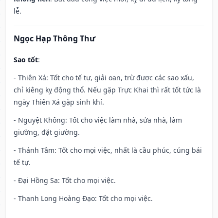
lễ.
Ngọc Hạp Thông Thư
Sao tốt
:
- Thiên Xá: Tốt cho tế tự, giải oan, trừ được các sao xấu,
chỉ kiêng kỵ động thổ. Nếu gặp Trực Khai thì rất tốt tức là
ngày Thiên Xá gặp sinh khí.
- Nguyệt Không: Tốt cho việc làm nhà, sửa nhà, làm
giường, đặt giường.
- Thánh Tâm: Tốt cho mọi việc, nhất là cầu phúc, cúng bái
tế tự.
- Đại Hồng Sa: Tốt cho mọi việc.
- Thanh Long Hoàng Đạo: Tốt cho mọi việc.