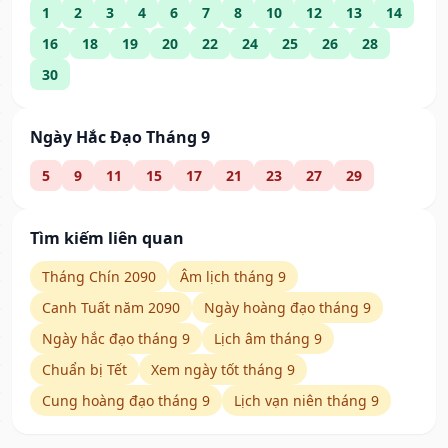
1
2
3
4
6
7
8
10
12
13
14
16
18
19
20
22
24
25
26
28
30
Ngày Hắc Đạo Tháng 9
5
9
11
15
17
21
23
27
29
Tìm kiếm liên quan
Tháng Chín 2090
Âm lịch tháng 9
Canh Tuất năm 2090
Ngày hoàng đạo tháng 9
Ngày hắc đạo tháng 9
Lịch âm tháng 9
Chuẩn bị Tết
Xem ngày tốt tháng 9
Cung hoàng đạo tháng 9
Lịch vạn niên tháng 9