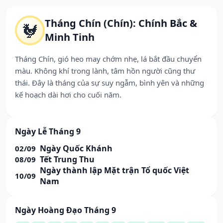
Tháng Chín (Chín): Chính Bắc &
🐓
Minh Tinh
Tháng Chín, gió heo may chớm nhẹ, lá bắt đầu chuyển
màu. Không khí trong lành, tâm hồn người cũng thư
thái. Đây là tháng của sự suy ngẫm, bình yên và những
kế hoạch dài hơi cho cuối năm.
Ngày Lễ Tháng 9
Ngày Quốc Khánh
02/09
Tết Trung Thu
08/09
Ngày thành lập Mặt trận Tổ quốc Việt
10/09
Nam
Ngày Hoàng Đạo Tháng 9