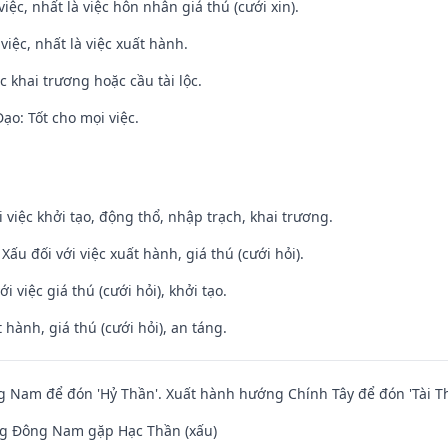
việc, nhất là việc hôn nhân giá thú (cưới xin).
việc, nhất là việc xuất hành.
c khai trương hoặc cầu tài lộc.
o: Tốt cho mọi việc.
i việc khởi tạo, động thổ, nhập trạch, khai trương.
ấu đối với việc xuất hành, giá thú (cưới hỏi).
i việc giá thú (cưới hỏi), khởi tạo.
 hành, giá thú (cưới hỏi), an táng.
Nam để đón 'Hỷ Thần'. Xuất hành hướng Chính Tây để đón 'Tài Th
g Đông Nam gặp Hạc Thần (xấu)