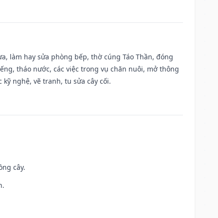
 vựa, làm hay sửa phòng bếp, thờ cúng Táo Thần, đóng
giếng, tháo nước, các việc trong vụ chăn nuôi, mở thông
kỹ nghệ, vẽ tranh, tu sửa cây cối.
ồng cây.
h.