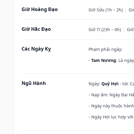
Giờ Hoàng Đạo
Giờ Sửu (1h – 2h)
;
Gi
Giờ Hắc Đạo
Giờ Tí (23h – 0h)
;
Giờ
Các Ngày Kỵ
Phạm phải ngày:
-
Tam Nương
: Là ngà
Ngũ Hành
Ngày:
Quý Hợi
- tức C
- Nạp âm: Ngày Đại Hải 
- Ngày này thuộc hành
- Ngày Hợi lục hợp vớ