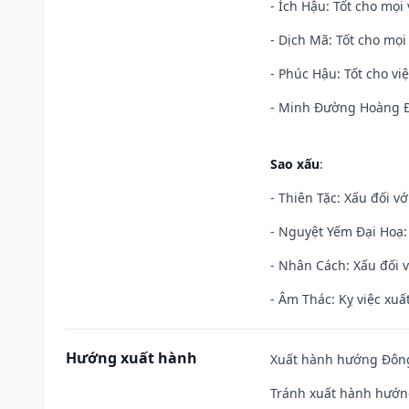
- Ích Hậu: Tốt cho mọi 
- Dịch Mã: Tốt cho mọi 
- Phúc Hậu: Tốt cho việ
- Minh Đường Hoàng Đạ
Sao xấu
:
- Thiên Tặc: Xấu đối vớ
- Nguyệt Yếm Đại Hoạ: X
- Nhân Cách: Xấu đối vớ
- Âm Thác: Kỵ việc xuất
Hướng xuất hành
Xuất hành hướng Đông 
Tránh xuất hành hướn