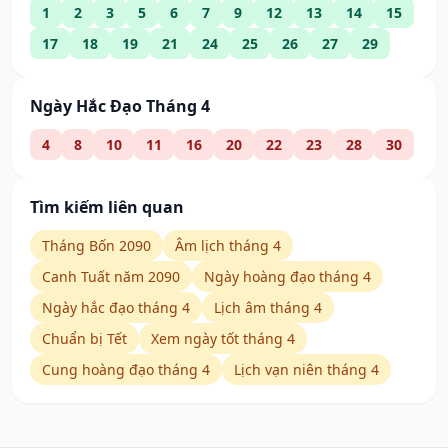
1
2
3
5
6
7
9
12
13
14
15
17
18
19
21
24
25
26
27
29
Ngày Hắc Đạo Tháng 4
4
8
10
11
16
20
22
23
28
30
Tìm kiếm liên quan
Tháng Bốn 2090
Âm lịch tháng 4
Canh Tuất năm 2090
Ngày hoàng đạo tháng 4
Ngày hắc đạo tháng 4
Lịch âm tháng 4
Chuẩn bị Tết
Xem ngày tốt tháng 4
Cung hoàng đạo tháng 4
Lịch vạn niên tháng 4