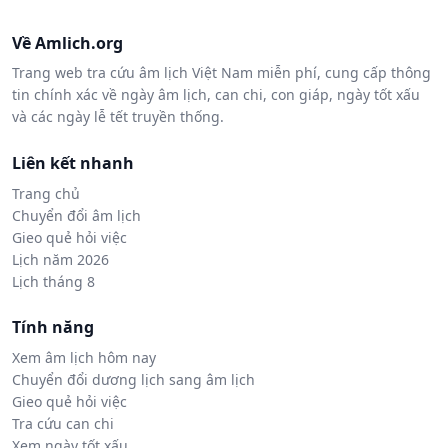
Về Amlich.org
Trang web tra cứu âm lịch Việt Nam miễn phí, cung cấp thông
tin chính xác về ngày âm lịch, can chi, con giáp, ngày tốt xấu
và các ngày lễ tết truyền thống.
Liên kết nhanh
Trang chủ
Chuyển đổi âm lịch
Gieo quẻ hỏi việc
Lịch năm 2026
Lịch tháng 8
Tính năng
Xem âm lịch hôm nay
Chuyển đổi dương lịch sang âm lịch
Gieo quẻ hỏi việc
Tra cứu can chi
Xem ngày tốt xấu