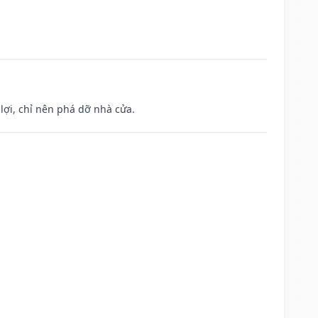
ợi, chỉ nên phá dỡ nhà cửa.