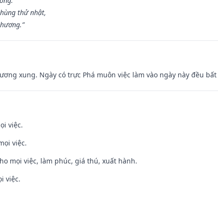
ương.
hùng thử nhật,
 hương.”
ương xung. Ngày có trực Phá muôn việc làm vào ngày này đều bất l
ọi việc.
mọi việc.
cho mọi việc, làm phúc, giá thú, xuất hành.
i việc.