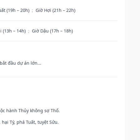
uất (19h – 20h)
;
Giờ Hợi (21h – 22h)
i (13h – 14h)
;
Giờ Dậu (17h – 18h)
bắt đầu dự án lớn...
huộc hành Thủy không sợ Thổ.
hại Tý, phá Tuất, tuyệt Sửu.