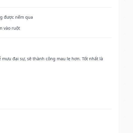
ông được nếm qua
m vào ruột
mưu đại sự, sẽ thành công mau lẹ hơn. Tốt nhất là