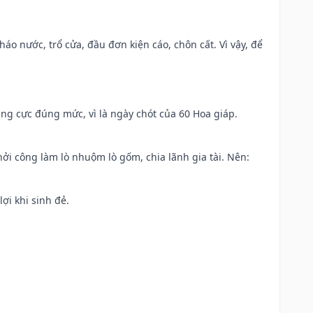
háo nước, trổ cửa, đầu đơn kiện cáo, chôn cất. Vì vậy, để
ng cực đúng mức, vì là ngày chót của 60 Hoa giáp.
khởi công làm lò nhuộm lò gốm, chia lãnh gia tài. Nên:
ợi khi sinh đẻ.