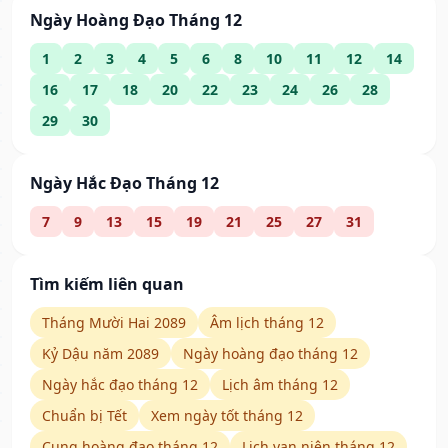
Ngày Hoàng Đạo Tháng 12
1
2
3
4
5
6
8
10
11
12
14
16
17
18
20
22
23
24
26
28
29
30
Ngày Hắc Đạo Tháng 12
7
9
13
15
19
21
25
27
31
Tìm kiếm liên quan
Tháng Mười Hai 2089
Âm lịch tháng 12
Kỷ Dậu năm 2089
Ngày hoàng đạo tháng 12
Ngày hắc đạo tháng 12
Lịch âm tháng 12
Chuẩn bị Tết
Xem ngày tốt tháng 12
Cung hoàng đạo tháng 12
Lịch vạn niên tháng 12