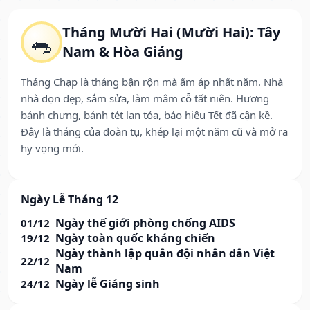
Tháng Mười Hai (Mười Hai): Tây
🐀
Nam & Hòa Giáng
Tháng Chạp là tháng bận rộn mà ấm áp nhất năm. Nhà
nhà dọn dẹp, sắm sửa, làm mâm cỗ tất niên. Hương
bánh chưng, bánh tét lan tỏa, báo hiệu Tết đã cận kề.
Đây là tháng của đoàn tụ, khép lại một năm cũ và mở ra
hy vọng mới.
Ngày Lễ Tháng 12
Ngày thế giới phòng chống AIDS
01/12
Ngày toàn quốc kháng chiến
19/12
Ngày thành lập quân đội nhân dân Việt
22/12
Nam
Ngày lễ Giáng sinh
24/12