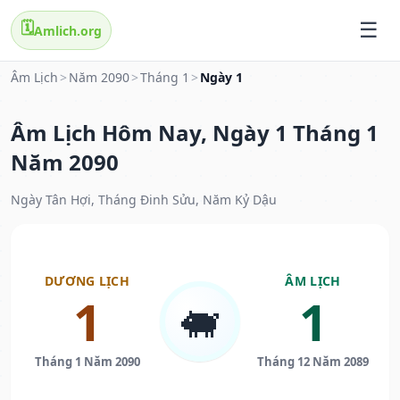
🗓️
Amlich.org
Âm Lịch
>
Năm 2090
>
Tháng 1
>
Ngày 1
Âm Lịch Hôm Nay, Ngày 1 Tháng 1
Năm 2090
Ngày Tân Hợi, Tháng Đinh Sửu, Năm Kỷ Dậu
DƯƠNG LỊCH
ÂM LỊCH
1
1
🐖
Tháng 1 Năm 2090
Tháng 12 Năm 2089