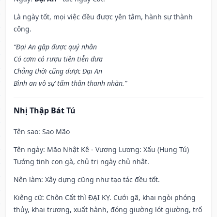
Là ngày tốt, mọi việc đều được yên tâm, hành sự thành
công.
“Đại An gặp được quý nhân
Có cơm có rượu tiền tiễn đưa
Chẳng thời cũng được Đại An
Bình an vô sự tấm thân thanh nhàn.”
Nhị Thập Bát Tú
Tên sao
: Sao Mão
Tên ngày
: Mão Nhật Kê - Vương Lương: Xấu (Hung Tú)
Tướng tinh con gà, chủ trị ngày chủ nhật.
Nên làm
: Xây dựng cũng như tạo tác đều tốt.
Kiêng cữ
: Chôn Cất thì ĐẠI KỴ. Cưới gã, khai ngòi phóng
thủy, khai trương, xuất hành, đóng giường lót giường, trổ