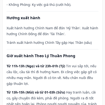
- Không Phòng: Kỵ việc giá thú (cưới hỏi).
Hướng xuất hành
Xuất hành hướng Chính Nam để đón 'Hỷ Thần'. Xuất hành
hướng Chính Đông để đón 'Tài Thần'.
Tránh xuất hành hướng Chính Tây gặp Hạc Thần (xấu)
Giờ xuất hành Theo Lý Thuần Phong
Từ 11h-13h (Ngọ) và từ 23h-01h (Tý)
Tin vui sắp tới, nếu
cầu lộc, cầu tài thì đi hướng Nam. Đi công việc gặp gỡ có
nhiều may mắn. Người đi có tin về. Nếu chăn nuôi đều
gặp thuận lợi.
Từ 13h-15h (Mùi) và từ 01-03h (Sửu)
Hay tranh luận, cãi
cọ, gây chuyện đói kém, phải đề phòng. Người ra đi tốt
nhất nên hoãn lại. Phòng người người nguyền rủa, tránh