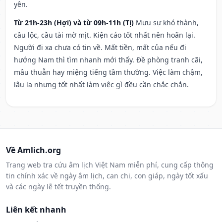
yên.
Từ 21h-23h (Hợi) và từ 09h-11h (Tị)
Mưu sự khó thành,
cầu lộc, cầu tài mờ mịt. Kiện cáo tốt nhất nên hoãn lại.
Người đi xa chưa có tin về. Mất tiền, mất của nếu đi
hướng Nam thì tìm nhanh mới thấy. Đề phòng tranh cãi,
mâu thuẫn hay miệng tiếng tầm thường. Việc làm chậm,
lâu la nhưng tốt nhất làm việc gì đều cần chắc chắn.
Về Amlich.org
Trang web tra cứu âm lịch Việt Nam miễn phí, cung cấp thông
tin chính xác về ngày âm lịch, can chi, con giáp, ngày tốt xấu
và các ngày lễ tết truyền thống.
Liên kết nhanh