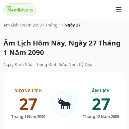
🗓️
Amlich.org
Âm Lịch
>
Năm 2090
>
Tháng 1
>
Ngày 27
Âm Lịch Hôm Nay, Ngày 27 Tháng
1 Năm 2090
Ngày Đinh Sửu, Tháng Đinh Sửu, Năm Kỷ Dậu
DƯƠNG LỊCH
ÂM LỊCH
27
27
🐂
Tháng 1 Năm 2090
Tháng 12 Năm 2089