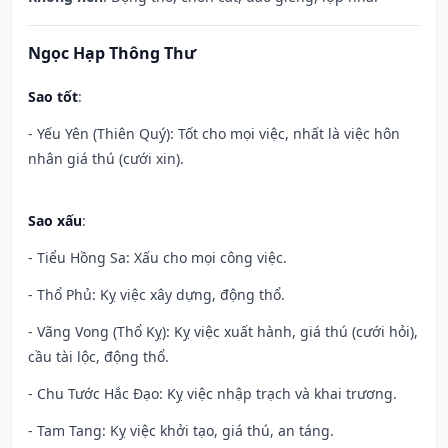
Ngọc Hạp Thông Thư
Sao tốt
:
- Yếu Yên (Thiên Quý): Tốt cho mọi việc, nhất là việc hôn
nhân giá thú (cưới xin).
Sao xấu
:
- Tiểu Hồng Sa: Xấu cho mọi công việc.
- Thổ Phủ: Kỵ việc xây dựng, động thổ.
- Vãng Vong (Thổ Kỵ): Kỵ việc xuất hành, giá thú (cưới hỏi),
cầu tài lộc, động thổ.
- Chu Tước Hắc Đạo: Kỵ việc nhập trạch và khai trương.
- Tam Tang: Kỵ việc khởi tạo, giá thú, an táng.