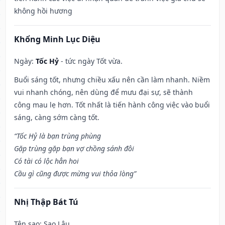
không hồi hương
Khổng Minh Lục Diệu
Ngày:
Tốc Hỷ
- tức ngày Tốt vừa.
Buổi sáng tốt, nhưng chiều xấu nên cần làm nhanh. Niềm
vui nhanh chóng, nên dùng để mưu đại sự, sẽ thành
công mau lẹ hơn. Tốt nhất là tiến hành công việc vào buổi
sáng, càng sớm càng tốt.
“Tốc Hỷ là bạn trùng phùng
Gặp trùng gặp bạn vợ chồng sánh đôi
Có tài có lộc hẳn hoi
Cầu gì cũng được mừng vui thỏa lòng”
Nhị Thập Bát Tú
Tên sao
: Sao Lâu