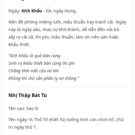
Ngày:
Xích Khẩu
- tức ngày Hung.
Nên đề phòng miệng lưỡi, mâu thuẫn hay tranh cãi. Ngày
này là ngày xấu, mưu sự khó thành, dễ dẫn đến nội bộ
xảy ra cãi vã, thị phi, mâu thuẫn, làm ơn nên oán hoặc
khẩu thiệt.
“Xích Khẩu là quả bần cùng
Sinh ra khẩu thiệt bàn cùng thị phi
Chẳng thời mất của nó khi
Không thì chó cắn phân ly vợ chồng.”
Nhị Thập Bát Tú
Tên sao
: Sao Vị
Tên ngày
: Vị Thổ Trĩ (Kiết Tú) tướng tinh con chim trĩ, chủ
trị ngày thứ 7.