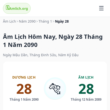
🗓️
Amlich.org
Âm Lịch
>
Năm 2090
>
Tháng 1
>
Ngày 28
Âm Lịch Hôm Nay, Ngày 28 Tháng
1 Năm 2090
Ngày Mậu Dần, Tháng Đinh Sửu, Năm Kỷ Dậu
DƯƠNG LỊCH
ÂM LỊCH
28
28
🐅
Tháng 1 Năm 2090
Tháng 12 Năm 2089