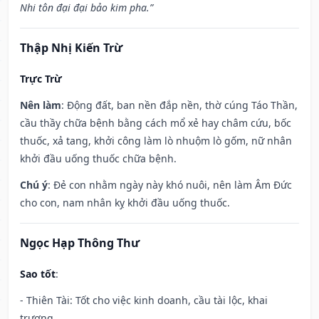
Nhi tôn đại đại bảo kim pha.”
Thập Nhị Kiến Trừ
Trực Trừ
Nên làm
: Động đất, ban nền đắp nền, thờ cúng Táo Thần,
cầu thầy chữa bệnh bằng cách mổ xẻ hay châm cứu, bốc
thuốc, xả tang, khởi công làm lò nhuộm lò gốm, nữ nhân
khởi đầu uống thuốc chữa bệnh.
Chú ý
: Đẻ con nhằm ngày này khó nuôi, nên làm Âm Đức
cho con, nam nhân kỵ khởi đầu uống thuốc.
Ngọc Hạp Thông Thư
Sao tốt
:
- Thiên Tài: Tốt cho việc kinh doanh, cầu tài lộc, khai
trương.