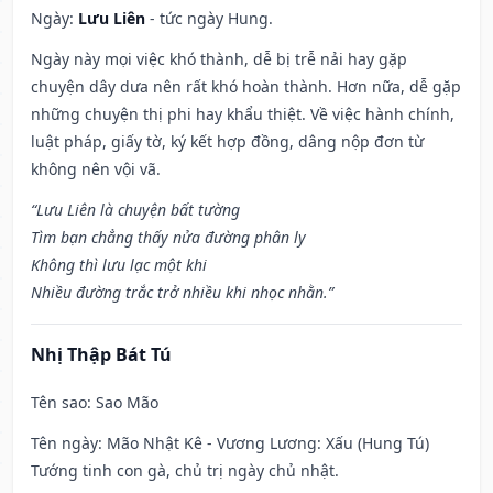
Ngày:
Lưu Liên
- tức ngày Hung.
Ngày này mọi việc khó thành, dễ bị trễ nải hay gặp
chuyện dây dưa nên rất khó hoàn thành. Hơn nữa, dễ gặp
những chuyện thị phi hay khẩu thiệt. Về việc hành chính,
luật pháp, giấy tờ, ký kết hợp đồng, dâng nộp đơn từ
không nên vội vã.
“Lưu Liên là chuyện bất tường
Tìm bạn chẳng thấy nửa đường phân ly
Không thì lưu lạc một khi
Nhiều đường trắc trở nhiều khi nhọc nhằn.”
Nhị Thập Bát Tú
Tên sao
: Sao Mão
Tên ngày
: Mão Nhật Kê - Vương Lương: Xấu (Hung Tú)
Tướng tinh con gà, chủ trị ngày chủ nhật.