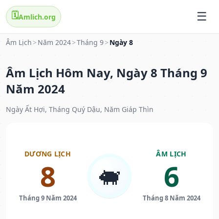
🗓️
Amlich.org
Âm Lịch
>
Năm 2024
>
Tháng 9
>
Ngày 8
Âm Lịch Hôm Nay, Ngày 8 Tháng 9
Năm 2024
Ngày Ất Hợi, Tháng Quý Dậu, Năm Giáp Thìn
DƯƠNG LỊCH
ÂM LỊCH
8
6
🐖
Tháng 9 Năm 2024
Tháng 8 Năm 2024