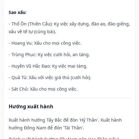
Sao xấu
:
- Thổ Ôn (Thiên Cẩu): Kỵ việc xây dựng, đào ao, đào giếng,
xấu về tế tự (cúng bái).
- Hoang Vu: Xấu cho mọi công việc.
- Trùng Phục: Kỵ việc cưới hỏi, an táng.
- Huyền Vũ Hắc Đạo: Kỵ việc mai táng.
- Quả Tú: Xấu với việc giá thú (cưới hỏi).
- Sát Chủ: Xấu cho mọi công việc.
Hướng xuất hành
Xuất hành hướng Tây Bắc để đón 'Hỷ Thần'. Xuất hành
hướng Đông Nam để đón 'Tài Thần'.