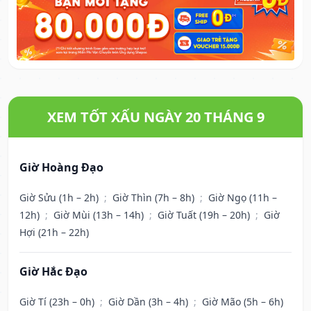
XEM TỐT XẤU NGÀY 20 THÁNG 9
Giờ Hoàng Đạo
Giờ Sửu (1h – 2h)
;
Giờ Thìn (7h – 8h)
;
Giờ Ngọ (11h –
12h)
;
Giờ Mùi (13h – 14h)
;
Giờ Tuất (19h – 20h)
;
Giờ
Hợi (21h – 22h)
Giờ Hắc Đạo
Giờ Tí (23h – 0h)
;
Giờ Dần (3h – 4h)
;
Giờ Mão (5h – 6h)