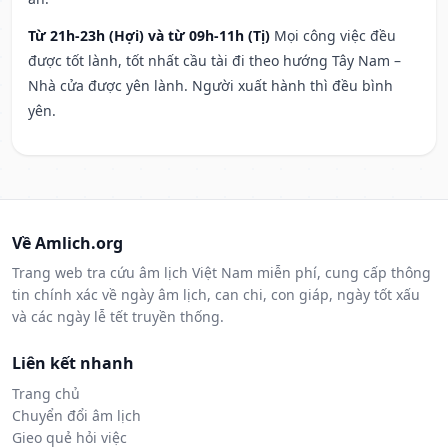
Từ 21h-23h (Hợi) và từ 09h-11h (Tị)
Mọi công việc đều
được tốt lành, tốt nhất cầu tài đi theo hướng Tây Nam –
Nhà cửa được yên lành. Người xuất hành thì đều bình
yên.
Về Amlich.org
Trang web tra cứu âm lịch Việt Nam miễn phí, cung cấp thông
tin chính xác về ngày âm lịch, can chi, con giáp, ngày tốt xấu
và các ngày lễ tết truyền thống.
Liên kết nhanh
Trang chủ
Chuyển đổi âm lịch
Gieo quẻ hỏi việc