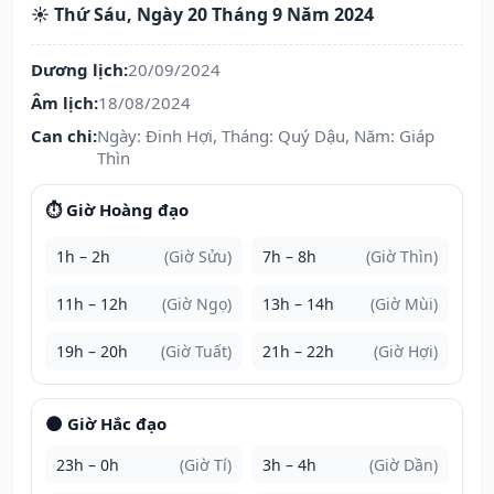
☀️ Thứ Sáu, Ngày 20 Tháng 9 Năm 2024
Dương lịch:
20/09/2024
Âm lịch:
18/08/2024
Can chi:
Ngày: Đinh Hợi, Tháng: Quý Dậu, Năm: Giáp
Thìn
⏱️ Giờ Hoàng đạo
1h – 2h
(Giờ Sửu)
7h – 8h
(Giờ Thìn)
11h – 12h
(Giờ Ngọ)
13h – 14h
(Giờ Mùi)
19h – 20h
(Giờ Tuất)
21h – 22h
(Giờ Hợi)
🌑 Giờ Hắc đạo
23h – 0h
(Giờ Tí)
3h – 4h
(Giờ Dần)