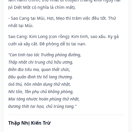
(vì Diệt Một có nghĩa là chìm mất).
- Sao Cang tại Mùi, Hợi, Mẹo thì trăm việc đều tốt. Thứ
nhất tại Mùi.
Sao Cang: Kim Long (con rồng): Kim tinh, sao xấu. Kỵ gả
cưới và xây cất. Đề phòng dễ bị tai nạn.
“Can tinh tạo tác Trưởng phòng đường,
Thập nhật chi trung chủ hữu ương,
Điền địa tiêu ma, quan thất chức,
Đầu quân định thị hổ lang thương.
Giá thú, hôn nhân dụng thử nhật,
Nhi tôn, Tân phụ chủ không phòng,
Mai táng nhược hoàn phùng thử nhật,
Đương thời tai họa, chủ trùng tang.”
Thập Nhị Kiến Trừ