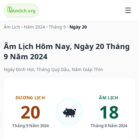
🗓️
Amlich.org
Âm Lịch
>
Năm 2024
>
Tháng 9
>
Ngày 20
Âm Lịch Hôm Nay, Ngày 20 Tháng
9 Năm 2024
Ngày Đinh Hợi, Tháng Quý Dậu, Năm Giáp Thìn
DƯƠNG LỊCH
ÂM LỊCH
20
18
🐖
Tháng 9 Năm 2024
Tháng 8 Năm 2024