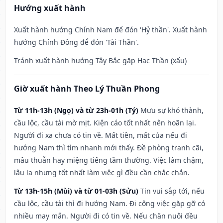
Hướng xuất hành
Xuất hành hướng Chính Nam để đón 'Hỷ thần'. Xuất hành
hướng Chính Đông để đón 'Tài Thần'.
Tránh xuất hành hướng Tây Bắc gặp Hạc Thần (xấu)
Giờ xuất hành Theo Lý Thuần Phong
Từ 11h-13h (Ngọ) và từ 23h-01h (Tý)
Mưu sự khó thành,
cầu lộc, cầu tài mờ mịt. Kiện cáo tốt nhất nên hoãn lại.
Người đi xa chưa có tin về. Mất tiền, mất của nếu đi
hướng Nam thì tìm nhanh mới thấy. Đề phòng tranh cãi,
mâu thuẫn hay miệng tiếng tầm thường. Việc làm chậm,
lâu la nhưng tốt nhất làm việc gì đều cần chắc chắn.
Từ 13h-15h (Mùi) và từ 01-03h (Sửu)
Tin vui sắp tới, nếu
cầu lộc, cầu tài thì đi hướng Nam. Đi công việc gặp gỡ có
nhiều may mắn. Người đi có tin về. Nếu chăn nuôi đều