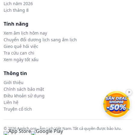
Lịch năm 2026
Lịch tháng 8
Tính năng
Xem âm lịch hôm nay
Chuyển đổi dương lịch sang âm lịch
Gieo quẻ hỏi việc
Tra cứu can chi
Xem ngày tốt xấu
Thông tin
Giới thiệu
Chính sách bảo mật
×
Điều khoản sử dụng
Liên hệ
Truyện cổ tích
© 2026 Amlich.org - Âm Lịch Việt Nam. Tất cả quyền được bảo lưu.