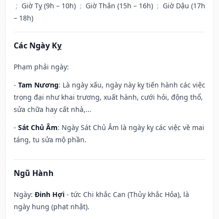
;
Giờ Tỵ (9h – 10h)
;
Giờ Thân (15h – 16h)
;
Giờ Dậu (17h
– 18h)
Các Ngày Kỵ
Phạm phải ngày:
-
Tam Nương
: Là ngày xấu, ngày này kỵ tiến hành các việc
trọng đại như khai trương, xuất hành, cưới hỏi, động thổ,
sửa chữa hay cất nhà,...
-
Sát Chủ Âm
: Ngày Sát Chủ Âm là ngày kỵ các việc về mai
táng, tu sửa mộ phần.
Ngũ Hành
Ngày:
Đinh Hợi
- tức Chi khắc Can (Thủy khắc Hỏa), là
ngày hung (phạt nhật).