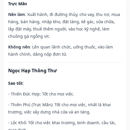
Trực Mãn
Nên làm
: Xuất hành, đi đường thủy, cho vay, thu nợ, mua
hàng, bán hàng, nhập kho, đặt táng, kê gác, sửa chữa,
lắp đặt máy, thuê thêm người, vào học kỹ nghệ, làm
chuồng gà ngỗng vịt.
Không nên
: Lên quan lãnh chức, uống thuốc, vào làm
hành chính, dâng nộp đơn từ.
Ngọc Hạp Thông Thư
Sao tốt
:
- Thiên Đức Hợp: Tốt cho mọi việc.
- Thiên Phú (Trực Mãn): Tốt cho mọi việc, nhất là khai
trương, việc xây dựng nhà cửa và an táng.
- Lộc Khố: Tốt cho việc khai trương, kinh doanh, cầu tài,
giao dịch.