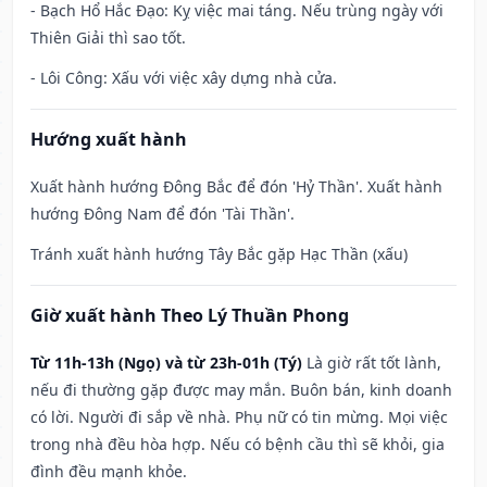
- Bạch Hổ Hắc Đạo: Kỵ việc mai táng. Nếu trùng ngày với
Thiên Giải thì sao tốt.
- Lôi Công: Xấu với việc xây dựng nhà cửa.
Hướng xuất hành
Xuất hành hướng Đông Bắc để đón 'Hỷ Thần'. Xuất hành
hướng Đông Nam để đón 'Tài Thần'.
Tránh xuất hành hướng Tây Bắc gặp Hạc Thần (xấu)
Giờ xuất hành Theo Lý Thuần Phong
Từ 11h-13h (Ngọ) và từ 23h-01h (Tý)
Là giờ rất tốt lành,
nếu đi thường gặp được may mắn. Buôn bán, kinh doanh
có lời. Người đi sắp về nhà. Phụ nữ có tin mừng. Mọi việc
trong nhà đều hòa hợp. Nếu có bệnh cầu thì sẽ khỏi, gia
đình đều mạnh khỏe.