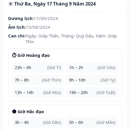
☀️ Thứ Ba, Ngày 17 Tháng 9 Năm 2024
Dương lịch:
17/09/2024
Âm lịch:
15/08/2024
Can chi:
Ngày: Giáp Thân, Tháng: Quý Dậu, Năm: Giáp
Thìn
⏱️ Giờ Hoàng đạo
23h – 0h
(Giờ Tí)
1h – 2h
(Giờ Sửu)
7h – 8h
(Giờ Thìn)
9h – 10h
(Giờ Tỵ)
13h – 14h
(Giờ Mùi)
19h – 20h
(Giờ Tuất)
🌑 Giờ Hắc đạo
3h – 4h
(Giờ Dần)
5h – 6h
(Giờ Mão)