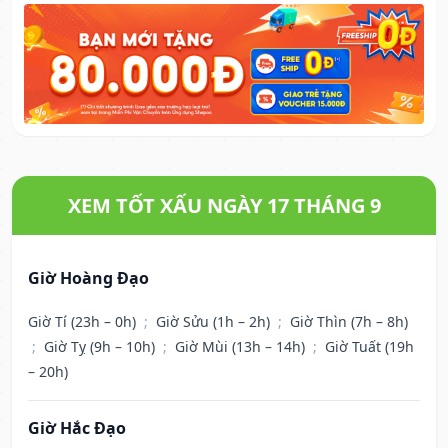
XEM TỐT XẤU NGÀY 17 THÁNG 9
Giờ Hoàng Đạo
Giờ Tí (23h – 0h)
;
Giờ Sửu (1h – 2h)
;
Giờ Thìn (7h – 8h)
;
Giờ Tỵ (9h – 10h)
;
Giờ Mùi (13h – 14h)
;
Giờ Tuất (19h
– 20h)
Giờ Hắc Đạo