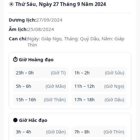
☀️ Thứ Sáu, Ngày 27 Tháng 9 Năm 2024
Dương lịch:
27/09/2024
Âm lịch:
25/08/2024
Can chi:
Ngày: Giáp Ngọ, Tháng: Quý Dậu, Năm: Giáp
Thìn
⏱️ Giờ Hoàng đạo
23h – 0h
(Giờ Tí)
1h – 2h
(Giờ Sửu)
5h – 6h
(Giờ Mão)
11h – 12h
(Giờ Ngọ)
15h – 16h
(Giờ Thân)
17h – 18h
(Giờ Dậu)
🌑 Giờ Hắc đạo
3h – 4h
(Giờ Dần)
7h – 8h
(Giờ Thìn)