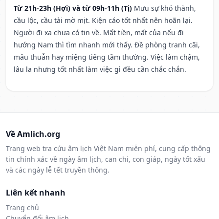
Từ 21h-23h (Hợi) và từ 09h-11h (Tị)
Mưu sự khó thành,
cầu lộc, cầu tài mờ mịt. Kiện cáo tốt nhất nên hoãn lại.
Người đi xa chưa có tin về. Mất tiền, mất của nếu đi
hướng Nam thì tìm nhanh mới thấy. Đề phòng tranh cãi,
mâu thuẫn hay miệng tiếng tầm thường. Việc làm chậm,
lâu la nhưng tốt nhất làm việc gì đều cần chắc chắn.
Về Amlich.org
Trang web tra cứu âm lịch Việt Nam miễn phí, cung cấp thông
tin chính xác về ngày âm lịch, can chi, con giáp, ngày tốt xấu
và các ngày lễ tết truyền thống.
Liên kết nhanh
Trang chủ
Chuyển đổi âm lịch