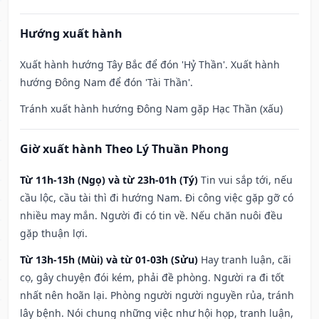
Hướng xuất hành
Xuất hành hướng Tây Bắc để đón 'Hỷ Thần'. Xuất hành
hướng Đông Nam để đón 'Tài Thần'.
Tránh xuất hành hướng Đông Nam gặp Hạc Thần (xấu)
Giờ xuất hành Theo Lý Thuần Phong
Từ 11h-13h (Ngọ) và từ 23h-01h (Tý)
Tin vui sắp tới, nếu
cầu lộc, cầu tài thì đi hướng Nam. Đi công việc gặp gỡ có
nhiều may mắn. Người đi có tin về. Nếu chăn nuôi đều
gặp thuận lợi.
Từ 13h-15h (Mùi) và từ 01-03h (Sửu)
Hay tranh luận, cãi
cọ, gây chuyện đói kém, phải đề phòng. Người ra đi tốt
nhất nên hoãn lại. Phòng người người nguyền rủa, tránh
lây bệnh. Nói chung những việc như hội họp, tranh luận,