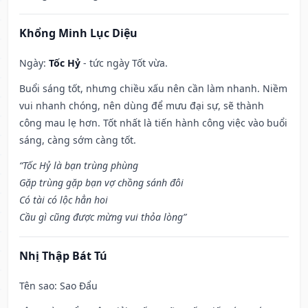
Khổng Minh Lục Diệu
Ngày:
Tốc Hỷ
- tức ngày Tốt vừa.
Buổi sáng tốt, nhưng chiều xấu nên cần làm nhanh. Niềm
vui nhanh chóng, nên dùng để mưu đại sự, sẽ thành
công mau lẹ hơn. Tốt nhất là tiến hành công việc vào buổi
sáng, càng sớm càng tốt.
“Tốc Hỷ là bạn trùng phùng
Gặp trùng gặp bạn vợ chồng sánh đôi
Có tài có lộc hẳn hoi
Cầu gì cũng được mừng vui thỏa lòng”
Nhị Thập Bát Tú
Tên sao
: Sao Đẩu