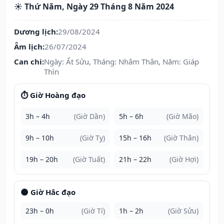
☀️ Thứ Năm, Ngày 29 Tháng 8 Năm 2024
Dương lịch:
29/08/2024
Âm lịch:
26/07/2024
Can chi:
Ngày: Ất Sửu, Tháng: Nhâm Thân, Năm: Giáp
Thìn
⏱️ Giờ Hoàng đạo
3h – 4h
(Giờ Dần)
5h – 6h
(Giờ Mão)
9h – 10h
(Giờ Tỵ)
15h – 16h
(Giờ Thân)
19h – 20h
(Giờ Tuất)
21h – 22h
(Giờ Hợi)
🌑 Giờ Hắc đạo
23h – 0h
(Giờ Tí)
1h – 2h
(Giờ Sửu)