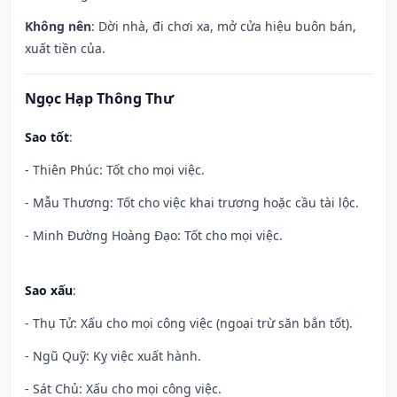
Không nên
: Dời nhà, đi chơi xa, mở cửa hiệu buôn bán,
xuất tiền của.
Ngọc Hạp Thông Thư
Sao tốt
:
- Thiên Phúc: Tốt cho mọi việc.
- Mẫu Thương: Tốt cho việc khai trương hoặc cầu tài lộc.
- Minh Đường Hoàng Đạo: Tốt cho mọi việc.
Sao xấu
:
- Thụ Tử: Xấu cho mọi công việc (ngoại trừ săn bắn tốt).
- Ngũ Quỹ: Kỵ việc xuất hành.
- Sát Chủ: Xấu cho mọi công việc.