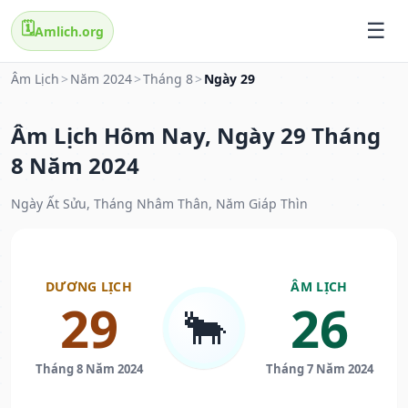
🗓️
Amlich.org
Âm Lịch
>
Năm 2024
>
Tháng 8
>
Ngày 29
Âm Lịch Hôm Nay, Ngày 29 Tháng
8 Năm 2024
Ngày Ất Sửu, Tháng Nhâm Thân, Năm Giáp Thìn
DƯƠNG LỊCH
ÂM LỊCH
29
26
🐂
Tháng 8 Năm 2024
Tháng 7 Năm 2024