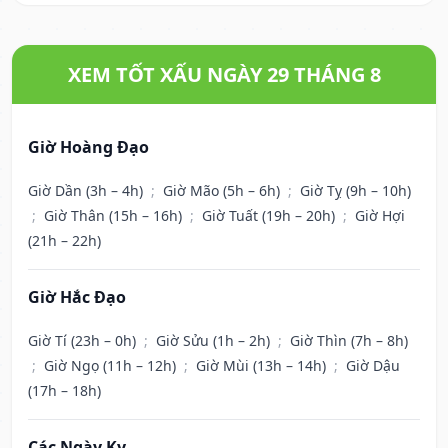
XEM TỐT XẤU NGÀY 29 THÁNG 8
Giờ Hoàng Đạo
Giờ Dần (3h – 4h)
;
Giờ Mão (5h – 6h)
;
Giờ Tỵ (9h – 10h)
;
Giờ Thân (15h – 16h)
;
Giờ Tuất (19h – 20h)
;
Giờ Hợi
(21h – 22h)
Giờ Hắc Đạo
Giờ Tí (23h – 0h)
;
Giờ Sửu (1h – 2h)
;
Giờ Thìn (7h – 8h)
;
Giờ Ngọ (11h – 12h)
;
Giờ Mùi (13h – 14h)
;
Giờ Dậu
(17h – 18h)
Các Ngày Kỵ