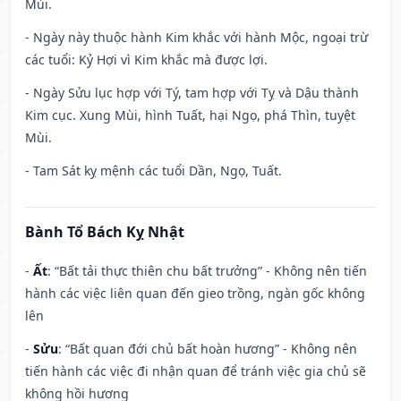
Mùi.
- Ngày này thuộc hành Kim khắc với hành Mộc, ngoại trừ
các tuổi: Kỷ Hợi vì Kim khắc mà được lợi.
- Ngày Sửu lục hợp với Tý, tam hợp với Tỵ và Dậu thành
Kim cục. Xung Mùi, hình Tuất, hại Ngọ, phá Thìn, tuyệt
Mùi.
- Tam Sát kỵ mệnh các tuổi Dần, Ngọ, Tuất.
Bành Tổ Bách Kỵ Nhật
-
Ất
: “Bất tải thực thiên chu bất trưởng” - Không nên tiến
hành các việc liên quan đến gieo trồng, ngàn gốc không
lên
-
Sửu
: “Bất quan đới chủ bất hoàn hương” - Không nên
tiến hành các việc đi nhận quan để tránh việc gia chủ sẽ
không hồi hương