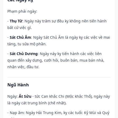
Phạm phải ngày:
-
Thụ Tử
: Ngày này trăm sự đều kỵ không nên tiến hành
bất cứ việc gì.
-
Sát Chủ Âm
: Ngày Sát Chủ Âm là ngày kỵ các việc về mai
táng, tu sửa mộ phần.
-
Sát Chủ Dương
: Ngày này kỵ tiến hành các việc liên
quan đến xây dựng, cưới hỏi, buôn bán, mua bán nhà,
nhận việc, đầu tư.
Ngũ Hành
Ngày:
Ất Sửu
- tức Can khắc Chi (Mộc khắc Thổ), ngày này
là ngày cát trung bình (chế nhật).
- Nạp âm: Ngày Hải Trung Kim, kỵ các tuổi: Kỷ Mùi và Quý