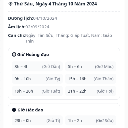
☀️ Thứ Sáu, Ngày 4 Tháng 10 Năm 2024
Dương lịch:
04/10/2024
Âm lịch:
02/09/2024
Can chi:
Ngày: Tân Sửu, Tháng: Giáp Tuất, Năm: Giáp
Thìn
⏱️ Giờ Hoàng đạo
3h – 4h
(Giờ Dần)
5h – 6h
(Giờ Mão)
9h – 10h
(Giờ Tỵ)
15h – 16h
(Giờ Thân)
19h – 20h
(Giờ Tuất)
21h – 22h
(Giờ Hợi)
🌑 Giờ Hắc đạo
23h – 0h
(Giờ Tí)
1h – 2h
(Giờ Sửu)