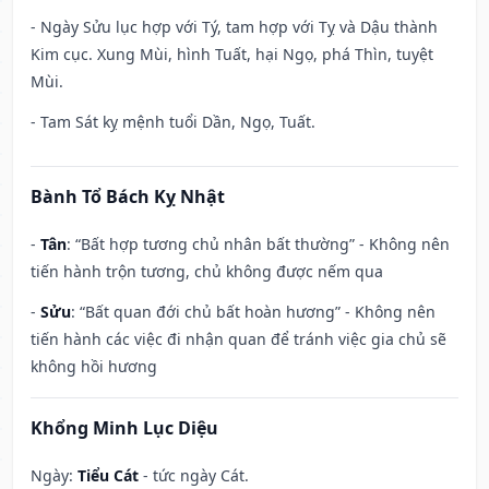
- Ngày Sửu lục hợp với Tý, tam hợp với Tỵ và Dậu thành
Kim cục. Xung Mùi, hình Tuất, hại Ngọ, phá Thìn, tuyệt
Mùi.
- Tam Sát kỵ mệnh tuổi Dần, Ngọ, Tuất.
Bành Tổ Bách Kỵ Nhật
-
Tân
: “Bất hợp tương chủ nhân bất thường” - Không nên
tiến hành trộn tương, chủ không được nếm qua
-
Sửu
: “Bất quan đới chủ bất hoàn hương” - Không nên
tiến hành các việc đi nhận quan để tránh việc gia chủ sẽ
không hồi hương
Khổng Minh Lục Diệu
Ngày:
Tiểu Cát
- tức ngày Cát.