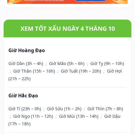
XEM TỐT XẤU NGÀY 4 THÁNG 10
Giờ Hoàng Đạo
Giờ Dần (3h – 4h)
;
Giờ Mão (5h – 6h)
;
Giờ Tỵ (9h – 10h)
;
Giờ Thân (15h – 16h)
;
Giờ Tuất (19h – 20h)
;
Giờ Hợi
(21h – 22h)
Giờ Hắc Đạo
Giờ Tí (23h – 0h)
;
Giờ Sửu (1h – 2h)
;
Giờ Thìn (7h – 8h)
;
Giờ Ngọ (11h – 12h)
;
Giờ Mùi (13h – 14h)
;
Giờ Dậu
(17h – 18h)