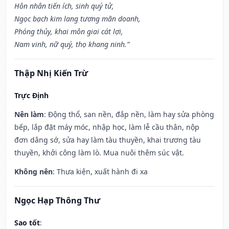
Hôn nhân tiến ích, sinh quý tử,
Ngọc bạch kim lang tương mãn doanh,
Phóng thủy, khai môn giai cát lợi,
Nam vinh, nữ quý, thọ khang ninh.”
Thập Nhị Kiến Trừ
Trực Định
Nên làm
: Động thổ, san nền, đắp nền, làm hay sửa phòng
bếp, lắp đặt máy móc, nhập học, làm lễ cầu thân, nộp
đơn dâng sớ, sửa hay làm tàu thuyền, khai trương tàu
thuyền, khởi công làm lò. Mua nuôi thêm súc vật.
Không nên
: Thưa kiện, xuất hành đi xa
Ngọc Hạp Thông Thư
Sao tốt
: