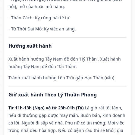
hỏi), mở cửa hoặc mở hàng.
- Thần Cách: Kỵ cúng bái tế tự.
- Tứ Thời Đại Mộ: Kỵ việc an táng.
Hướng xuất hành
Xuất hành hướng Tây Nam để đón 'Hỷ Thần'. Xuất hành
hướng Tây Nam để đón 'Tài Thần'.
Tránh xuất hành hướng Lên Trời gặp Hạc Thần (xấu)
Giờ xuất hành Theo Lý Thuần Phong
Từ 11h-13h (Ngọ) và từ 23h-01h (Tý)
Là giờ rất tốt lành,
nếu đi thường gặp được may mắn. Buôn bán, kinh doanh
có lời. Người đi sắp về nhà. Phụ nữ có tin mừng. Mọi việc
trong nhà đều hòa hợp. Nếu có bệnh cầu thì sẽ khỏi, gia