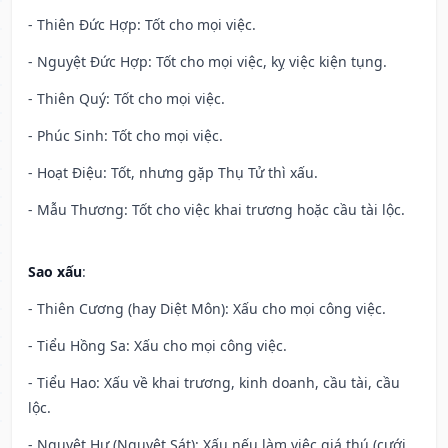
- Thiên Đức Hợp: Tốt cho mọi việc.
- Nguyệt Đức Hợp: Tốt cho mọi việc, kỵ việc kiện tụng.
- Thiên Quý: Tốt cho mọi việc.
- Phúc Sinh: Tốt cho mọi việc.
- Hoạt Điệu: Tốt, nhưng gặp Thụ Tử thì xấu.
- Mẫu Thương: Tốt cho việc khai trương hoặc cầu tài lộc.
Sao xấu
:
- Thiên Cương (hay Diệt Môn): Xấu cho mọi công việc.
- Tiểu Hồng Sa: Xấu cho mọi công việc.
- Tiểu Hao: Xấu về khai trương, kinh doanh, cầu tài, cầu
lộc.
- Nguyệt Hư (Nguyệt Sát): Xấu nếu làm việc giá thú (cưới