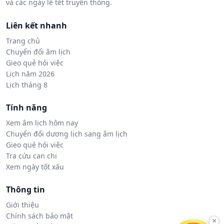
và các ngày lễ tết truyền thống.
Liên kết nhanh
Trang chủ
Chuyển đổi âm lịch
Gieo quẻ hỏi việc
Lịch năm 2026
Lịch tháng 8
Tính năng
Xem âm lịch hôm nay
Chuyển đổi dương lịch sang âm lịch
Gieo quẻ hỏi việc
Tra cứu can chi
Xem ngày tốt xấu
Thông tin
Giới thiệu
Chính sách bảo mật
×