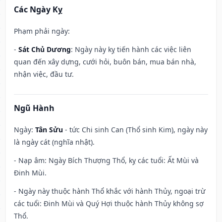
Các Ngày Kỵ
Phạm phải ngày:
-
Sát Chủ Dương
: Ngày này kỵ tiến hành các việc liên
quan đến xây dựng, cưới hỏi, buôn bán, mua bán nhà,
nhận việc, đầu tư.
Ngũ Hành
Ngày:
Tân Sửu
- tức Chi sinh Can (Thổ sinh Kim), ngày này
là ngày cát (nghĩa nhật).
- Nạp âm: Ngày Bích Thượng Thổ, kỵ các tuổi: Ất Mùi và
Đinh Mùi.
- Ngày này thuộc hành Thổ khắc với hành Thủy, ngoại trừ
các tuổi: Đinh Mùi và Quý Hợi thuộc hành Thủy không sợ
Thổ.