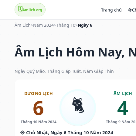
🗓️
Trang chủ
🔄
C
Amlich.org
Âm Lịch
>
Năm 2024
>
Tháng 10
>
Ngày 6
Âm Lịch Hôm Nay, N
Ngày Quý Mão, Tháng Giáp Tuất, Năm Giáp Thìn
DƯƠNG LỊCH
ÂM LỊCH
🐈
6
4
Tháng 10 Năm 2024
Tháng 9 Năm 20
☀️ Chủ Nhật, Ngày 6 Tháng 10 Năm 2024