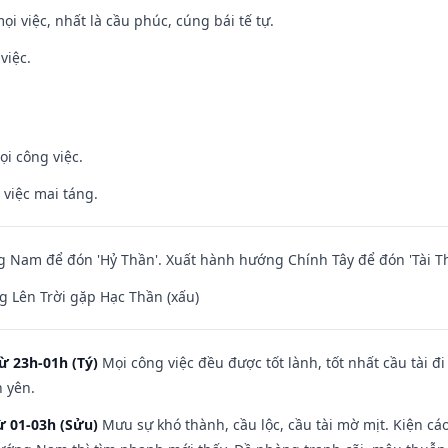
ọi việc, nhất là cầu phúc, cúng bái tế tự.
việc.
ọi công việc.
 việc mai táng.
Nam để đón 'Hỷ Thần'. Xuất hành hướng Chính Tây để đón 'Tài Th
 Lên Trời gặp Hạc Thần (xấu)
ừ 23h-01h (Tý)
Mọi công việc đều được tốt lành, tốt nhất cầu tài
h yên.
ừ 01-03h (Sửu)
Mưu sự khó thành, cầu lộc, cầu tài mờ mịt. Kiện cáo