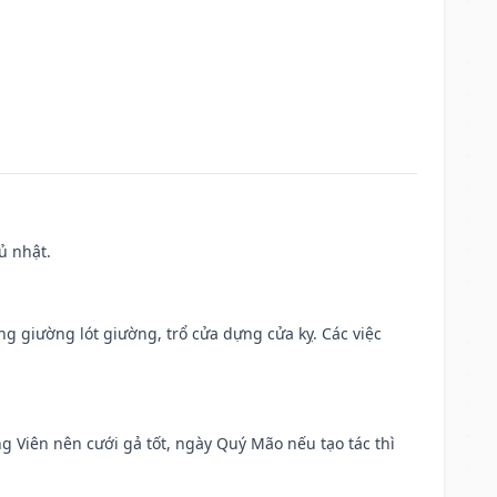
ủ nhật.
ng giường lót giường, trổ cửa dựng cửa kỵ. Các việc
ng Viên nên cưới gả tốt, ngày Quý Mão nếu tạo tác thì