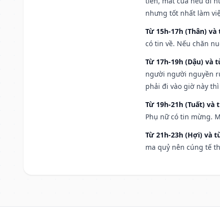
tiền, mất của nếu đi 
nhưng tốt nhất làm vi
Từ 15h-17h (Thân) và 
có tin về. Nếu chăn nu
Từ 17h-19h (Dậu) và 
người người nguyền rủ
phải đi vào giờ này th
Từ 19h-21h (Tuất) và 
Phụ nữ có tin mừng. M
Từ 21h-23h (Hợi) và t
ma quỷ nên cúng tế th