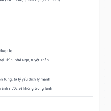
được lợi.
hại Thìn, phá Ngọ, tuyệt Thân.
ện tụng, ta lý yếu địch lý mạnh
 tránh nước sẽ không trong lành