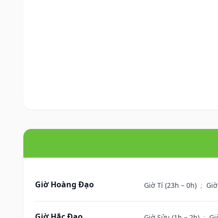
Giờ Hoàng Đạo
Giờ Tí (23h – 0h)
;
Giờ
Giờ Hắc Đạo
Giờ Sửu (1h – 2h)
;
Gi