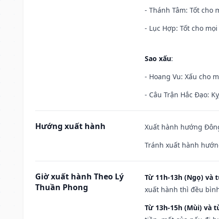
- Thánh Tâm: Tốt cho m
- Lục Hợp: Tốt cho mọi 
Sao xấu
:
- Hoang Vu: Xấu cho m
- Câu Trận Hắc Đạo: Kỵ
Hướng xuất hành
Xuất hành hướng Đông 
Tránh xuất hành hướng
Giờ xuất hành Theo Lý
Từ 11h-13h (Ngọ) và t
Thuần Phong
xuất hành thì đều bìn
Từ 13h-15h (Mùi) và t