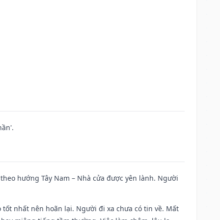
ần'.
 đi theo hướng Tây Nam – Nhà cửa được yên lành. Người
 tốt nhất nên hoãn lại. Người đi xa chưa có tin về. Mất