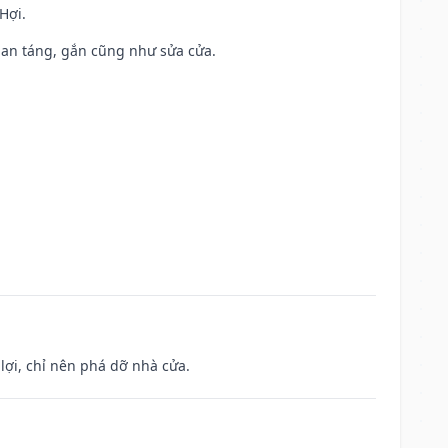
Hợi.
ả, an táng, gắn cũng như sửa cửa.
ợi, chỉ nên phá dỡ nhà cửa.