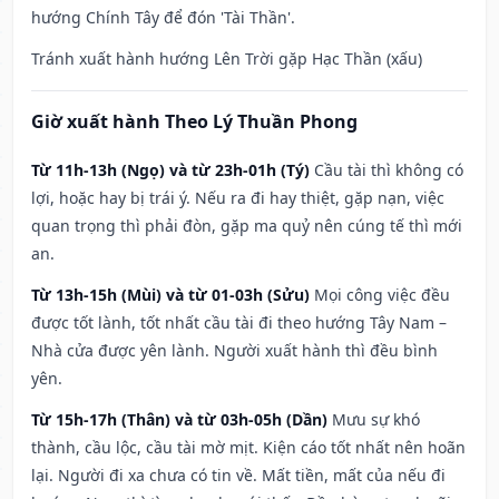
hướng Chính Tây để đón 'Tài Thần'.
Tránh xuất hành hướng Lên Trời gặp Hạc Thần (xấu)
Giờ xuất hành Theo Lý Thuần Phong
Từ 11h-13h (Ngọ) và từ 23h-01h (Tý)
Cầu tài thì không có
lợi, hoặc hay bị trái ý. Nếu ra đi hay thiệt, gặp nạn, việc
quan trọng thì phải đòn, gặp ma quỷ nên cúng tế thì mới
an.
Từ 13h-15h (Mùi) và từ 01-03h (Sửu)
Mọi công việc đều
được tốt lành, tốt nhất cầu tài đi theo hướng Tây Nam –
Nhà cửa được yên lành. Người xuất hành thì đều bình
yên.
Từ 15h-17h (Thân) và từ 03h-05h (Dần)
Mưu sự khó
thành, cầu lộc, cầu tài mờ mịt. Kiện cáo tốt nhất nên hoãn
lại. Người đi xa chưa có tin về. Mất tiền, mất của nếu đi