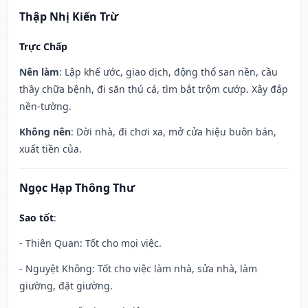
Thập Nhị Kiến Trừ
Trực Chấp
Nên làm
: Lập khế ước, giao dịch, động thổ san nền, cầu
thầy chữa bệnh, đi săn thú cá, tìm bắt trộm cướp. Xây đắp
nền-tường.
Không nên
: Dời nhà, đi chơi xa, mở cửa hiệu buôn bán,
xuất tiền của.
Ngọc Hạp Thông Thư
Sao tốt
:
- Thiên Quan: Tốt cho mọi việc.
- Nguyệt Không: Tốt cho việc làm nhà, sửa nhà, làm
giường, đặt giường.