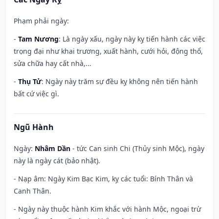
Phạm phải ngày:
-
Tam Nương
: Là ngày xấu, ngày này kỵ tiến hành các việc
trọng đại như khai trương, xuất hành, cưới hỏi, động thổ,
sửa chữa hay cất nhà,...
-
Thụ Tử
: Ngày này trăm sự đều kỵ không nên tiến hành
bất cứ việc gì.
Ngũ Hành
Ngày:
Nhâm Dần
- tức Can sinh Chi (Thủy sinh Mộc), ngày
này là ngày cát (bảo nhật).
- Nạp âm: Ngày Kim Bạc Kim, kỵ các tuổi: Bính Thân và
Canh Thân.
- Ngày này thuộc hành Kim khắc với hành Mộc, ngoại trừ