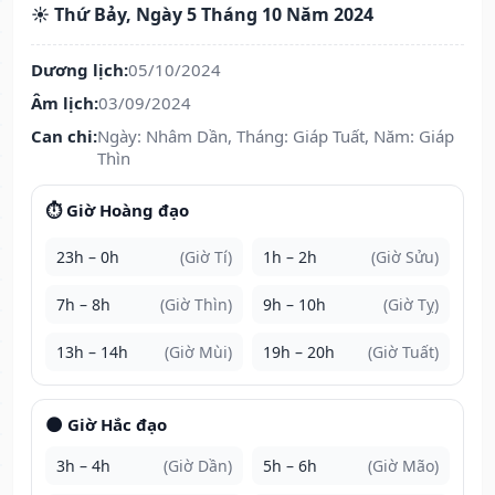
☀️ Thứ Bảy, Ngày 5 Tháng 10 Năm 2024
Dương lịch:
05/10/2024
Âm lịch:
03/09/2024
Can chi:
Ngày: Nhâm Dần, Tháng: Giáp Tuất, Năm: Giáp
Thìn
⏱️ Giờ Hoàng đạo
23h – 0h
(Giờ Tí)
1h – 2h
(Giờ Sửu)
7h – 8h
(Giờ Thìn)
9h – 10h
(Giờ Tỵ)
13h – 14h
(Giờ Mùi)
19h – 20h
(Giờ Tuất)
🌑 Giờ Hắc đạo
3h – 4h
(Giờ Dần)
5h – 6h
(Giờ Mão)