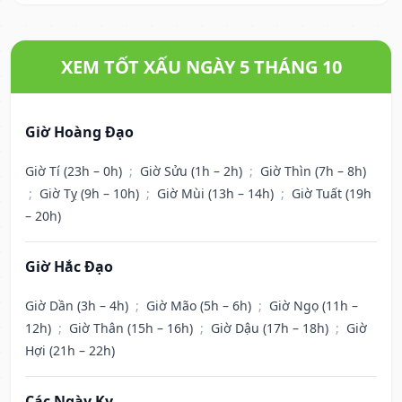
XEM TỐT XẤU NGÀY 5 THÁNG 10
Giờ Hoàng Đạo
Giờ Tí (23h – 0h)
;
Giờ Sửu (1h – 2h)
;
Giờ Thìn (7h – 8h)
;
Giờ Tỵ (9h – 10h)
;
Giờ Mùi (13h – 14h)
;
Giờ Tuất (19h
– 20h)
Giờ Hắc Đạo
Giờ Dần (3h – 4h)
;
Giờ Mão (5h – 6h)
;
Giờ Ngọ (11h –
12h)
;
Giờ Thân (15h – 16h)
;
Giờ Dậu (17h – 18h)
;
Giờ
Hợi (21h – 22h)
Các Ngày Kỵ