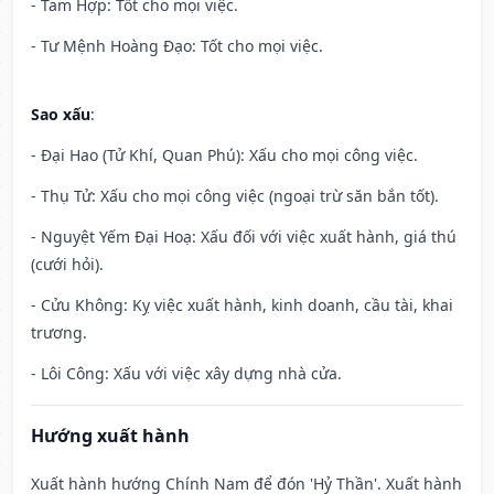
- Tam Hợp: Tốt cho mọi việc.
- Tư Mệnh Hoàng Đạo: Tốt cho mọi việc.
Sao xấu
:
- Đại Hao (Tử Khí, Quan Phú): Xấu cho mọi công việc.
- Thụ Tử: Xấu cho mọi công việc (ngoại trừ săn bắn tốt).
- Nguyệt Yếm Đại Hoạ: Xấu đối với việc xuất hành, giá thú
(cưới hỏi).
- Cửu Không: Kỵ việc xuất hành, kinh doanh, cầu tài, khai
trương.
- Lôi Công: Xấu với việc xây dựng nhà cửa.
Hướng xuất hành
Xuất hành hướng Chính Nam để đón 'Hỷ Thần'. Xuất hành