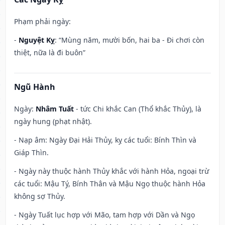
Phạm phải ngày:
-
Nguyệt Kỵ
: “Mùng năm, mười bốn, hai ba - Đi chơi còn
thiệt, nữa là đi buôn”
Ngũ Hành
Ngày:
Nhâm Tuất
- tức Chi khắc Can (Thổ khắc Thủy), là
ngày hung (phạt nhật).
- Nạp âm: Ngày Đại Hải Thủy, kỵ các tuổi: Bính Thìn và
Giáp Thìn.
- Ngày này thuộc hành Thủy khắc với hành Hỏa, ngoại trừ
các tuổi: Mậu Tý, Bính Thân và Mậu Ngọ thuộc hành Hỏa
không sợ Thủy.
- Ngày Tuất lục hợp với Mão, tam hợp với Dần và Ngọ