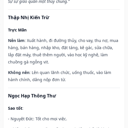
Sự sự giáo quân một thủy chung.”
Thập Nhị Kiến Trừ
Trực Mãn
Nên làm
: Xuất hành, đi đường thủy, cho vay, thu nợ, mua
hàng, bán hàng, nhập kho, đặt táng, kê gác, sửa chữa,
lắp đặt máy, thuê thêm người, vào học kỹ nghệ, làm
chuồng gà ngỗng vịt.
Không nên
: Lên quan lãnh chức, uống thuốc, vào làm
hành chính, dâng nộp đơn từ.
Ngọc Hạp Thông Thư
Sao tốt
:
- Nguyệt Đức: Tốt cho mọi việc.