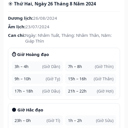
☀️ Thứ Hai, Ngày 26 Tháng 8 Năm 2024
Dương lịch:
26/08/2024
Âm lịch:
23/07/2024
Can chi:
Ngày: Nhâm Tuất, Tháng: Nhâm Thân, Năm:
Giáp Thìn
⏱️ Giờ Hoàng đạo
3h – 4h
(Giờ Dần)
7h – 8h
(Giờ Thìn)
9h – 10h
(Giờ Tỵ)
15h – 16h
(Giờ Thân)
17h – 18h
(Giờ Dậu)
21h – 22h
(Giờ Hợi)
🌑 Giờ Hắc đạo
23h – 0h
(Giờ Tí)
1h – 2h
(Giờ Sửu)