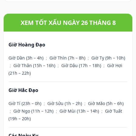
XEM TỐT XẤU NGÀY 26 THÁNG 8
Giờ Hoàng Đạo
Giờ Dần (3h – 4h)
;
Giờ Thìn (7h – 8h)
;
Giờ Tỵ (9h – 10h)
;
Giờ Thân (15h – 16h)
;
Giờ Dậu (17h – 18h)
;
Giờ Hợi
(21h – 22h)
Giờ Hắc Đạo
Giờ Tí (23h – 0h)
;
Giờ Sửu (1h – 2h)
;
Giờ Mão (5h – 6h)
;
Giờ Ngọ (11h – 12h)
;
Giờ Mùi (13h – 14h)
;
Giờ Tuất
(19h – 20h)
Các Ngày Kỵ