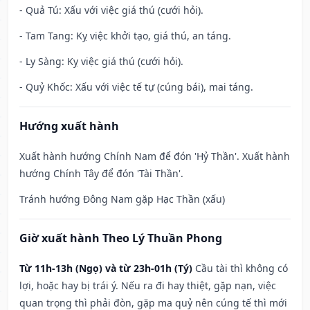
- Quả Tú: Xấu với việc giá thú (cưới hỏi).
- Tam Tang: Kỵ việc khởi tạo, giá thú, an táng.
- Ly Sàng: Kỵ việc giá thú (cưới hỏi).
- Quỷ Khốc: Xấu với việc tế tự (cúng bái), mai táng.
Hướng xuất hành
Xuất hành hướng Chính Nam để đón 'Hỷ Thần'. Xuất hành
hướng Chính Tây để đón 'Tài Thần'.
Tránh hướng Đông Nam gặp Hạc Thần (xấu)
Giờ xuất hành Theo Lý Thuần Phong
Từ 11h-13h (Ngọ) và từ 23h-01h (Tý)
Cầu tài thì không có
lợi, hoặc hay bị trái ý. Nếu ra đi hay thiệt, gặp nạn, việc
quan trọng thì phải đòn, gặp ma quỷ nên cúng tế thì mới