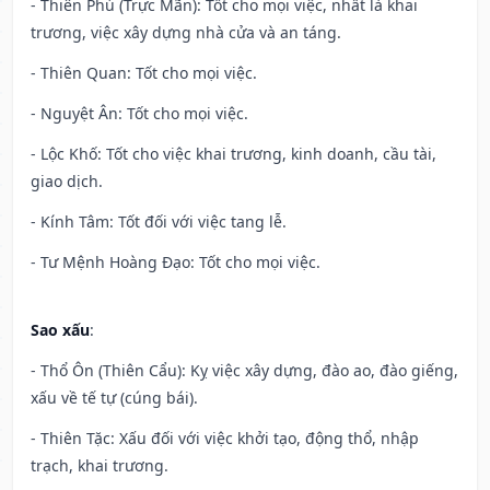
- Thiên Phú (Trực Mãn): Tốt cho mọi việc, nhất là khai
trương, việc xây dựng nhà cửa và an táng.
- Thiên Quan: Tốt cho mọi việc.
- Nguyệt Ân: Tốt cho mọi việc.
- Lộc Khố: Tốt cho việc khai trương, kinh doanh, cầu tài,
giao dịch.
- Kính Tâm: Tốt đối với việc tang lễ.
- Tư Mệnh Hoàng Đạo: Tốt cho mọi việc.
Sao xấu
:
- Thổ Ôn (Thiên Cẩu): Kỵ việc xây dựng, đào ao, đào giếng,
xấu về tế tự (cúng bái).
- Thiên Tặc: Xấu đối với việc khởi tạo, động thổ, nhập
trạch, khai trương.