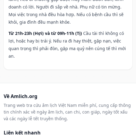
doanh có lời. Người đi sắp về nhà. Phụ nữ có tin mừng.
Mọi việc trong nhà đều hòa hợp. Nếu có bệnh cầu thì sẽ
khỏi, gia đình đều mạnh khỏe.
Từ 21h-23h (Hợi) và từ 09h-11h (Tị)
Cầu tài thì không có
lợi, hoặc hay bị trái ý. Nếu ra đi hay thiệt, gặp nạn, việc
quan trọng thì phải đòn, gặp ma quỷ nên cúng tế thì mới
an.
Về Amlich.org
Trang web tra cứu âm lịch Việt Nam miễn phí, cung cấp thông
tin chính xác về ngày âm lịch, can chi, con giáp, ngày tốt xấu
và các ngày lễ tết truyền thống.
Liên kết nhanh