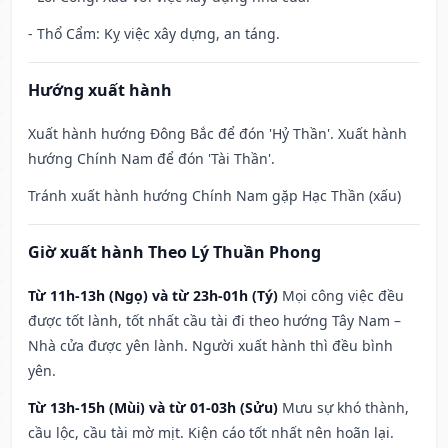
- Thổ Cẩm: Kỵ việc xây dựng, an táng.
Hướng xuất hành
Xuất hành hướng Đông Bắc để đón 'Hỷ Thần'. Xuất hành
hướng Chính Nam để đón 'Tài Thần'.
Tránh xuất hành hướng Chính Nam gặp Hạc Thần (xấu)
Giờ xuất hành Theo Lý Thuần Phong
Từ 11h-13h (Ngọ) và từ 23h-01h (Tý)
Mọi công việc đều
được tốt lành, tốt nhất cầu tài đi theo hướng Tây Nam –
Nhà cửa được yên lành. Người xuất hành thì đều bình
yên.
Từ 13h-15h (Mùi) và từ 01-03h (Sửu)
Mưu sự khó thành,
cầu lộc, cầu tài mờ mịt. Kiện cáo tốt nhất nên hoãn lại.