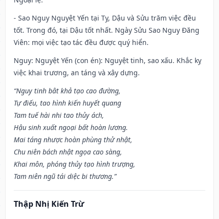
- Sao Nguy Nguyệt Yến tại Tỵ, Dậu và Sửu trăm việc đều
tốt. Trong đó, tại Dậu tốt nhất. Ngày Sửu Sao Nguy Đăng
Viên: mọi việc tạo tác đều được quý hiển.
Nguy: Nguyệt Yến (con én): Nguyệt tinh, sao xấu. Khắc kỵ
việc khai trương, an táng và xây dựng.
“Nguy tinh bât khả tạo cao đường,
Tự điếu, tao hình kiến huyết quang
Tam tuế hài nhi tao thủy ách,
Hậu sinh xuất ngoại bất hoàn lương.
Mai táng nhược hoàn phùng thử nhật,
Chu niên bách nhật ngọa cao sàng,
Khai môn, phóng thủy tạo hình trượng,
Tam niên ngũ tái diệc bi thương.”
Thập Nhị Kiến Trừ