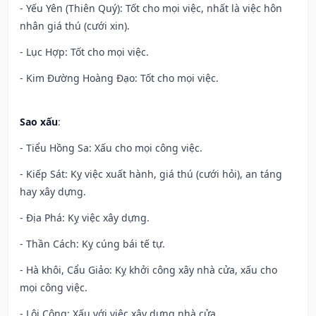
- Yếu Yên (Thiên Quý): Tốt cho mọi việc, nhất là việc hôn
nhân giá thú (cưới xin).
- Lục Hợp: Tốt cho mọi việc.
- Kim Đường Hoàng Đạo: Tốt cho mọi việc.
Sao xấu
:
- Tiểu Hồng Sa: Xấu cho mọi công việc.
- Kiếp Sát: Kỵ việc xuất hành, giá thú (cưới hỏi), an táng
hay xây dựng.
- Địa Phá: Kỵ việc xây dựng.
- Thần Cách: Kỵ cúng bái tế tự.
- Hà khôi, Cẩu Giảo: Kỵ khởi công xây nhà cửa, xấu cho
mọi công việc.
- Lôi Công: Xấu với việc xây dựng nhà cửa.