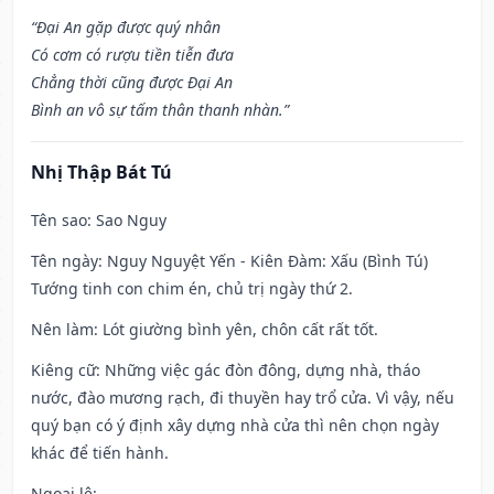
“Đại An gặp được quý nhân
Có cơm có rượu tiền tiễn đưa
Chẳng thời cũng được Đại An
Bình an vô sự tấm thân thanh nhàn.”
Nhị Thập Bát Tú
Tên sao
: Sao Nguy
Tên ngày
: Nguy Nguyệt Yến - Kiên Đàm: Xấu (Bình Tú)
Tướng tinh con chim én, chủ trị ngày thứ 2.
Nên làm
: Lót giường bình yên, chôn cất rất tốt.
Kiêng cữ
: Những việc gác đòn đông, dựng nhà, tháo
nước, đào mương rạch, đi thuyền hay trổ cửa. Vì vậy, nếu
quý bạn có ý định xây dựng nhà cửa thì nên chọn ngày
khác để tiến hành.
Ngoại lệ
: