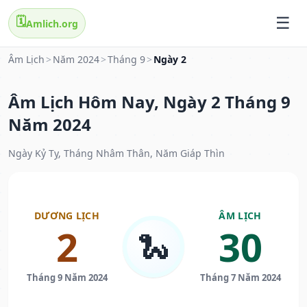
🗓️
Amlich.org
Âm Lịch
>
Năm 2024
>
Tháng 9
>
Ngày 2
Âm Lịch Hôm Nay, Ngày 2 Tháng 9
Năm 2024
Ngày Kỷ Tỵ, Tháng Nhâm Thân, Năm Giáp Thìn
DƯƠNG LỊCH
ÂM LỊCH
2
30
🐍
Tháng 9 Năm 2024
Tháng 7 Năm 2024