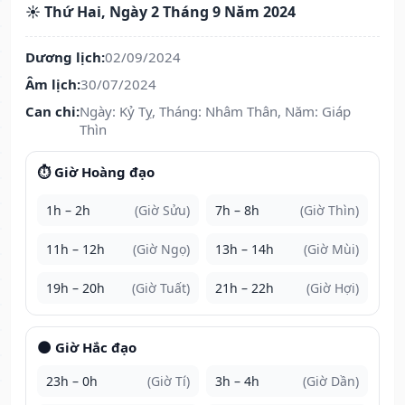
☀️ Thứ Hai, Ngày 2 Tháng 9 Năm 2024
Dương lịch:
02/09/2024
Âm lịch:
30/07/2024
Can chi:
Ngày: Kỷ Tỵ, Tháng: Nhâm Thân, Năm: Giáp
Thìn
⏱️ Giờ Hoàng đạo
1h – 2h
(Giờ Sửu)
7h – 8h
(Giờ Thìn)
11h – 12h
(Giờ Ngọ)
13h – 14h
(Giờ Mùi)
19h – 20h
(Giờ Tuất)
21h – 22h
(Giờ Hợi)
🌑 Giờ Hắc đạo
23h – 0h
(Giờ Tí)
3h – 4h
(Giờ Dần)