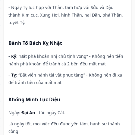
- Ngày Tỵ lục hợp với Thân, tam hợp với Sửu và Dậu
thành Kim cục. Xung Hợi, hình Thân, hại Dần, phá Thân,
tuyệt Tý.
Bành Tổ Bách Kỵ Nhật
-
Kỷ
: “Bất phá khoán nhị chủ tịnh vong” - Không nên tiến
hành phá khoán để tránh cả 2 bên đều mất mát
-
Tỵ
: “Bất viễn hành tài vật phục tàng” - Không nên đi xa
để tránh tiền của mất mát
Khổng Minh Lục Diệu
Ngày:
Đại An
- tức ngày Cát.
Là ngày tốt, mọi việc đều được yên tâm, hành sự thành
công.