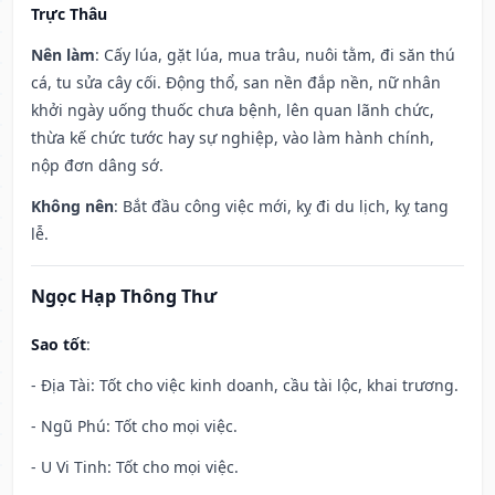
Trực Thâu
Nên làm
: Cấy lúa, gặt lúa, mua trâu, nuôi tằm, đi săn thú
cá, tu sửa cây cối. Động thổ, san nền đắp nền, nữ nhân
khởi ngày uống thuốc chưa bệnh, lên quan lãnh chức,
thừa kế chức tước hay sự nghiệp, vào làm hành chính,
nộp đơn dâng sớ.
Không nên
: Bắt đầu công việc mới, kỵ đi du lịch, kỵ tang
lễ.
Ngọc Hạp Thông Thư
Sao tốt
:
- Địa Tài: Tốt cho việc kinh doanh, cầu tài lộc, khai trương.
- Ngũ Phú: Tốt cho mọi việc.
- U Vi Tinh: Tốt cho mọi việc.