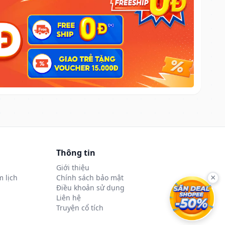
Thông tin
Giới thiệu
 lịch
Chính sách bảo mật
×
Điều khoản sử dụng
Liên hệ
Truyện cổ tích