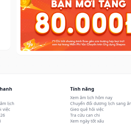
nhanh
Tính năng
Xem âm lịch hôm nay
âm lịch
Chuyển đổi dương lịch sang âm
i việc
Gieo quẻ hỏi việc
026
Tra cứu can chi
8
Xem ngày tốt xấu