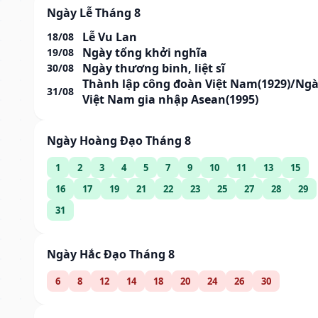
Ngày Lễ Tháng 8
Lễ Vu Lan
18/08
Ngày tổng khởi nghĩa
19/08
Ngày thương binh, liệt sĩ
30/08
Thành lập công đoàn Việt Nam(1929)/Ng
31/08
Việt Nam gia nhập Asean(1995)
Ngày Hoàng Đạo Tháng 8
1
2
3
4
5
7
9
10
11
13
15
16
17
19
21
22
23
25
27
28
29
31
Ngày Hắc Đạo Tháng 8
6
8
12
14
18
20
24
26
30