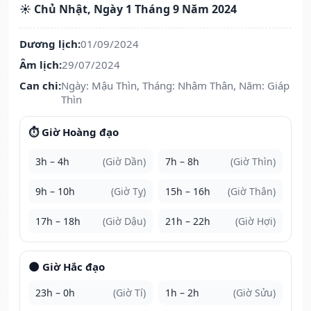
☀️ Chủ Nhật, Ngày 1 Tháng 9 Năm 2024
Dương lịch:
01/09/2024
Âm lịch:
29/07/2024
Can chi:
Ngày: Mậu Thìn, Tháng: Nhâm Thân, Năm: Giáp
Thìn
⏱️ Giờ Hoàng đạo
3h – 4h
(Giờ Dần)
7h – 8h
(Giờ Thìn)
9h – 10h
(Giờ Tỵ)
15h – 16h
(Giờ Thân)
17h – 18h
(Giờ Dậu)
21h – 22h
(Giờ Hợi)
🌑 Giờ Hắc đạo
23h – 0h
(Giờ Tí)
1h – 2h
(Giờ Sửu)