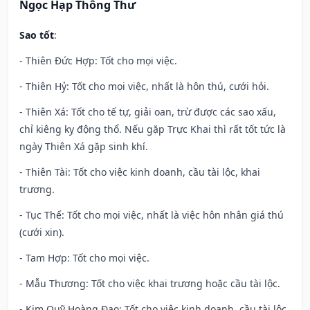
Ngọc Hạp Thông Thư
Sao tốt
:
- Thiên Đức Hợp: Tốt cho mọi việc.
- Thiên Hỷ: Tốt cho mọi việc, nhất là hôn thú, cưới hỏi.
- Thiên Xá: Tốt cho tế tự, giải oan, trừ được các sao xấu,
chỉ kiêng kỵ động thổ. Nếu gặp Trực Khai thì rất tốt tức là
ngày Thiên Xá gặp sinh khí.
- Thiên Tài: Tốt cho việc kinh doanh, cầu tài lộc, khai
trương.
- Tục Thế: Tốt cho mọi việc, nhất là việc hôn nhân giá thú
(cưới xin).
- Tam Hợp: Tốt cho mọi việc.
- Mẫu Thương: Tốt cho việc khai trương hoặc cầu tài lộc.
- Kim Quỹ Hoàng Đạo: Tốt cho việc kinh doanh, cầu tài lộc,