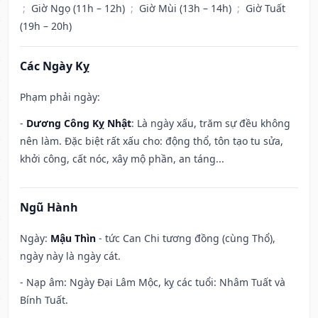
;
Giờ Ngọ (11h – 12h)
;
Giờ Mùi (13h – 14h)
;
Giờ Tuất
(19h – 20h)
Các Ngày Kỵ
Phạm phải ngày:
-
Dương Công Kỵ Nhật
: Là ngày xấu, trăm sự đều không
nên làm. Đặc biệt rất xấu cho: động thổ, tôn tạo tu sửa,
khởi công, cất nóc, xây mộ phần, an táng...
Ngũ Hành
Ngày:
Mậu Thìn
- tức Can Chi tương đồng (cùng Thổ),
ngày này là ngày cát.
- Nạp âm: Ngày Đại Lâm Mộc, kỵ các tuổi: Nhâm Tuất và
Bính Tuất.