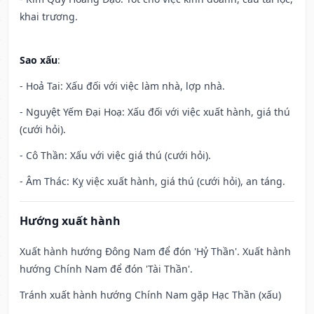
khai trương.
Sao xấu
:
- Hoả Tai: Xấu đối với việc làm nhà, lợp nhà.
- Nguyệt Yếm Đại Hoạ: Xấu đối với việc xuất hành, giá thú
(cưới hỏi).
- Cô Thần: Xấu với việc giá thú (cưới hỏi).
- Âm Thác: Kỵ việc xuất hành, giá thú (cưới hỏi), an táng.
Hướng xuất hành
Xuất hành hướng Đông Nam để đón 'Hỷ Thần'. Xuất hành
hướng Chính Nam để đón 'Tài Thần'.
Tránh xuất hành hướng Chính Nam gặp Hạc Thần (xấu)