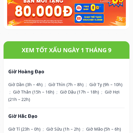
XEM TỐT XẤU NGÀY 1 THÁNG 9
Giờ Hoàng Đạo
Giờ Dần (3h – 4h)
;
Giờ Thìn (7h – 8h)
;
Giờ Tỵ (9h – 10h)
;
Giờ Thân (15h – 16h)
;
Giờ Dậu (17h – 18h)
;
Giờ Hợi
(21h – 22h)
Giờ Hắc Đạo
Giờ Tí (23h – 0h)
;
Giờ Sửu (1h – 2h)
;
Giờ Mão (5h – 6h)