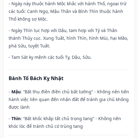
- Ngày này thuộc hành Mộc khắc với hành Thổ, ngoại trừ
các tuổi: Canh Ngọ, Mậu Thân và Bính Thìn thuộc hành
Thổ không sợ Mộc.
- Ngày Thìn lục hợp với Dậu, tam hợp với Tý và Thân
thành Thủy cục. Xung Tuất, hình Thìn, hình Mùi, hại Mão,
phá Sửu, tuyệt Tuất.
- Tam Sát kỵ mệnh các tuổi Tỵ, Dậu, Sửu.
Bành Tổ Bách Kỵ Nhật
-
Mậu
: “Bất thụ điền điền chủ bất tường” - Không nên tiến
hành việc liên quan đến nhận đất để tránh gia chủ không
được lành
-
Thìn
: “Bất khốc khấp tất chủ trọng tang” - Không nên
khóc lóc để tránh chủ có trùng tang