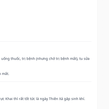
 uống thuốc, trị bệnh (nhưng chớ trị bệnh mắt), tu sửa
h mắt.
ực Khai thì rất tốt tức là ngày Thiên Xá gặp sinh khí.