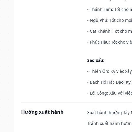
- Thánh Tâm: Tốt cho m
- Ngũ Phú: Tốt cho mọi
- Cát Khánh: Tốt cho mọ
- Phúc Hậu: Tốt cho việ
Sao xấu
:
- Thiên Ôn: Kỵ việc xâ
- Bạch Hổ Hắc Đạo: Kỵ 
- Lôi Công: Xấu với vi
Hướng xuất hành
Xuất hành hướng Tây N
Tránh xuất hành hướng