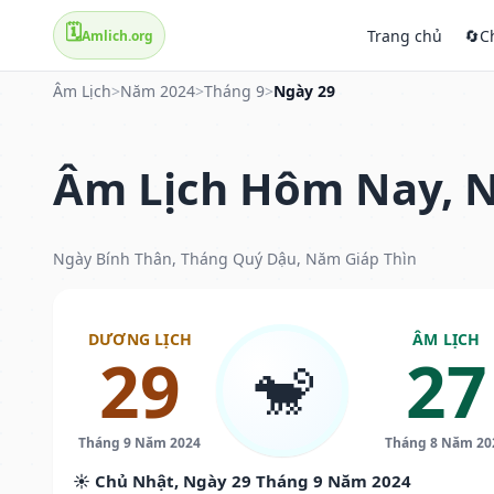
🗓️
Trang chủ
🔄
C
Amlich.org
Âm Lịch
>
Năm 2024
>
Tháng 9
>
Ngày 29
Âm Lịch Hôm Nay, N
Ngày Bính Thân, Tháng Quý Dậu, Năm Giáp Thìn
DƯƠNG LỊCH
ÂM LỊCH
29
27
🐒
Tháng 9 Năm 2024
Tháng 8 Năm 20
☀️ Chủ Nhật, Ngày 29 Tháng 9 Năm 2024