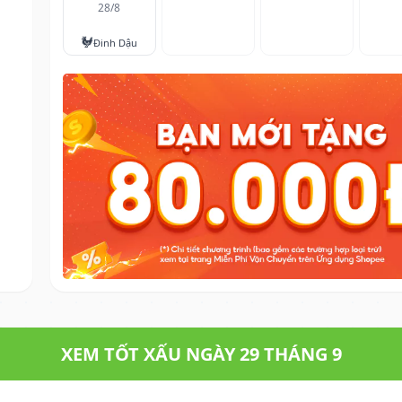
28/8
🐓
Đinh Dậu
XEM TỐT XẤU NGÀY 29 THÁNG 9