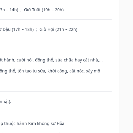
13h – 14h)
;
Giờ Tuất (19h – 20h)
ờ Dậu (17h – 18h)
;
Giờ Hợi (21h – 22h)
t hành, cưới hỏi, động thổ, sửa chữa hay cất nhà,...
ộng thổ, tôn tạo tu sửa, khởi công, cất nóc, xây mộ
nhật).
gọ thuộc hành Kim không sợ Hỏa.