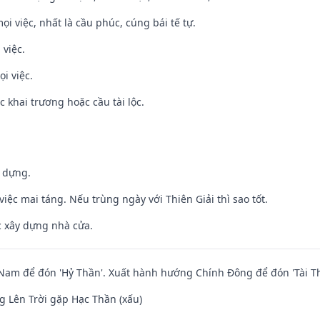
ọi việc, nhất là cầu phúc, cúng bái tế tự.
 việc.
i việc.
c khai trương hoặc cầu tài lộc.
y dựng.
việc mai táng. Nếu trùng ngày với Thiên Giải thì sao tốt.
ệc xây dựng nhà cửa.
am để đón 'Hỷ Thần'. Xuất hành hướng Chính Đông để đón 'Tài Th
 Lên Trời gặp Hạc Thần (xấu)