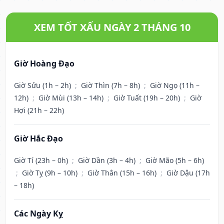
XEM TỐT XẤU NGÀY 2 THÁNG 10
Giờ Hoàng Đạo
Giờ Sửu (1h – 2h)
;
Giờ Thìn (7h – 8h)
;
Giờ Ngọ (11h –
12h)
;
Giờ Mùi (13h – 14h)
;
Giờ Tuất (19h – 20h)
;
Giờ
Hợi (21h – 22h)
Giờ Hắc Đạo
Giờ Tí (23h – 0h)
;
Giờ Dần (3h – 4h)
;
Giờ Mão (5h – 6h)
;
Giờ Tỵ (9h – 10h)
;
Giờ Thân (15h – 16h)
;
Giờ Dậu (17h
– 18h)
Các Ngày Kỵ