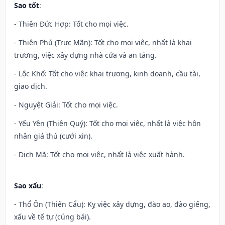
Sao tốt
:
- Thiên Đức Hợp: Tốt cho mọi việc.
- Thiên Phú (Trực Mãn): Tốt cho mọi việc, nhất là khai
trương, việc xây dựng nhà cửa và an táng.
- Lộc Khố: Tốt cho việc khai trương, kinh doanh, cầu tài,
giao dịch.
- Nguyệt Giải: Tốt cho mọi việc.
- Yếu Yên (Thiên Quý): Tốt cho mọi việc, nhất là việc hôn
nhân giá thú (cưới xin).
- Dịch Mã: Tốt cho mọi việc, nhất là việc xuất hành.
Sao xấu
:
- Thổ Ôn (Thiên Cẩu): Kỵ việc xây dựng, đào ao, đào giếng,
xấu về tế tự (cúng bái).