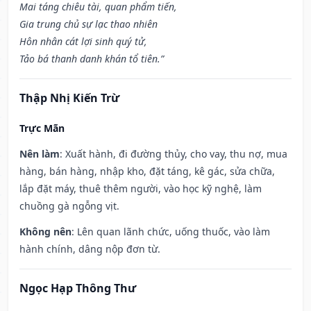
Mai táng chiêu tài, quan phẩm tiến,
Gia trung chủ sự lạc thao nhiên
Hôn nhân cát lợi sinh quý tử,
Tảo bá thanh danh khán tổ tiên.”
Thập Nhị Kiến Trừ
Trực Mãn
Nên làm
: Xuất hành, đi đường thủy, cho vay, thu nợ, mua
hàng, bán hàng, nhập kho, đặt táng, kê gác, sửa chữa,
lắp đặt máy, thuê thêm người, vào học kỹ nghệ, làm
chuồng gà ngỗng vịt.
Không nên
: Lên quan lãnh chức, uống thuốc, vào làm
hành chính, dâng nộp đơn từ.
Ngọc Hạp Thông Thư