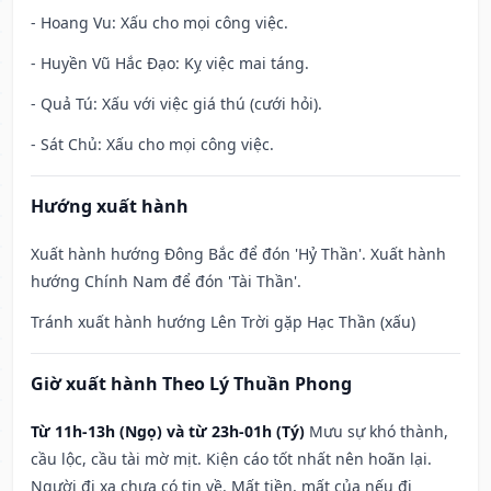
- Hoang Vu: Xấu cho mọi công việc.
- Huyền Vũ Hắc Đạo: Kỵ việc mai táng.
- Quả Tú: Xấu với việc giá thú (cưới hỏi).
- Sát Chủ: Xấu cho mọi công việc.
Hướng xuất hành
Xuất hành hướng Đông Bắc để đón 'Hỷ Thần'. Xuất hành
hướng Chính Nam để đón 'Tài Thần'.
Tránh xuất hành hướng Lên Trời gặp Hạc Thần (xấu)
Giờ xuất hành Theo Lý Thuần Phong
Từ 11h-13h (Ngọ) và từ 23h-01h (Tý)
Mưu sự khó thành,
cầu lộc, cầu tài mờ mịt. Kiện cáo tốt nhất nên hoãn lại.
Người đi xa chưa có tin về. Mất tiền, mất của nếu đi