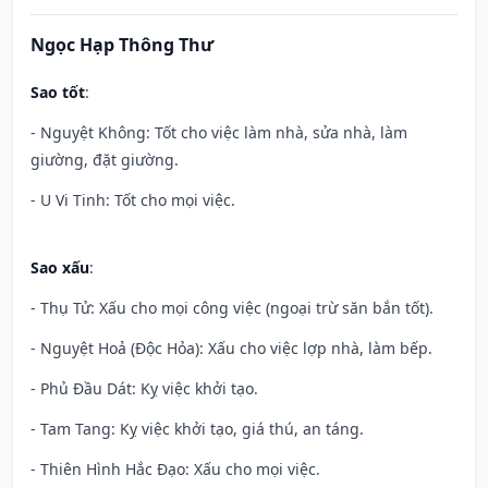
Ngọc Hạp Thông Thư
Sao tốt
:
- Nguyệt Không: Tốt cho việc làm nhà, sửa nhà, làm
giường, đặt giường.
- U Vi Tinh: Tốt cho mọi việc.
Sao xấu
:
- Thụ Tử: Xấu cho mọi công việc (ngoại trừ săn bắn tốt).
- Nguyệt Hoả (Độc Hỏa): Xấu cho việc lợp nhà, làm bếp.
- Phủ Đầu Dát: Kỵ việc khởi tạo.
- Tam Tang: Kỵ việc khởi tạo, giá thú, an táng.
- Thiên Hình Hắc Đạo: Xấu cho mọi việc.