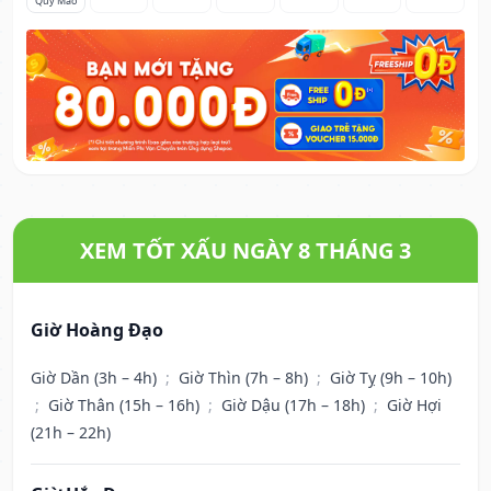
Quý Mão
XEM TỐT XẤU NGÀY 8 THÁNG 3
Giờ Hoàng Đạo
Giờ Dần (3h – 4h)
;
Giờ Thìn (7h – 8h)
;
Giờ Tỵ (9h – 10h)
;
Giờ Thân (15h – 16h)
;
Giờ Dậu (17h – 18h)
;
Giờ Hợi
(21h – 22h)