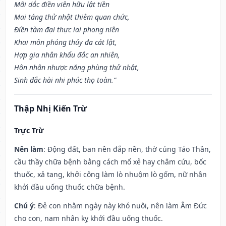
Mãi dắc điền viên hữu lật tiền
Mai táng thử nhật thiêm quan chức,
Điền tàm đại thực lai phong niên
Khai môn phóng thủy đa cát lật,
Hợp gia nhân khẩu đắc an nhiên,
Hôn nhân nhược năng phùng thử nhật,
Sinh đắc hài nhi phúc thọ toàn.”
Thập Nhị Kiến Trừ
Trực Trừ
Nên làm
: Động đất, ban nền đắp nền, thờ cúng Táo Thần,
cầu thầy chữa bệnh bằng cách mổ xẻ hay châm cứu, bốc
thuốc, xả tang, khởi công làm lò nhuộm lò gốm, nữ nhân
khởi đầu uống thuốc chữa bệnh.
Chú ý
: Đẻ con nhằm ngày này khó nuôi, nên làm Âm Đức
cho con, nam nhân kỵ khởi đầu uống thuốc.