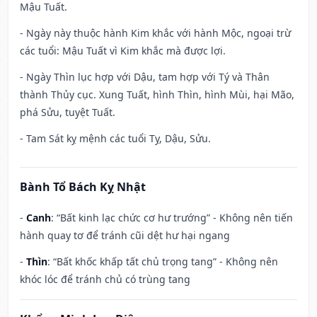
Mậu Tuất.
- Ngày này thuộc hành Kim khắc với hành Mộc, ngoại trừ
các tuổi: Mậu Tuất vì Kim khắc mà được lợi.
- Ngày Thìn lục hợp với Dậu, tam hợp với Tý và Thân
thành Thủy cục. Xung Tuất, hình Thìn, hình Mùi, hại Mão,
phá Sửu, tuyệt Tuất.
- Tam Sát kỵ mệnh các tuổi Tỵ, Dậu, Sửu.
Bành Tổ Bách Kỵ Nhật
-
Canh
: “Bất kinh lạc chức cơ hư trướng” - Không nên tiến
hành quay tơ để tránh cũi dệt hư hại ngang
-
Thìn
: “Bất khốc khấp tất chủ trọng tang” - Không nên
khóc lóc để tránh chủ có trùng tang