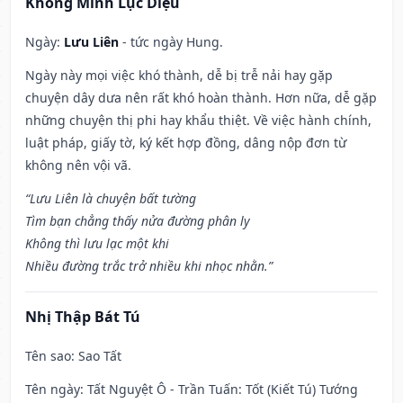
Khổng Minh Lục Diệu
Ngày:
Lưu Liên
- tức ngày Hung.
Ngày này mọi việc khó thành, dễ bị trễ nải hay gặp
chuyện dây dưa nên rất khó hoàn thành. Hơn nữa, dễ gặp
những chuyện thị phi hay khẩu thiệt. Về việc hành chính,
luật pháp, giấy tờ, ký kết hợp đồng, dâng nộp đơn từ
không nên vội vã.
“Lưu Liên là chuyện bất tường
Tìm bạn chẳng thấy nửa đường phân ly
Không thì lưu lạc một khi
Nhiều đường trắc trở nhiều khi nhọc nhằn.”
Nhị Thập Bát Tú
Tên sao
: Sao Tất
Tên ngày
: Tất Nguyệt Ô - Trần Tuấn: Tốt (Kiết Tú) Tướng