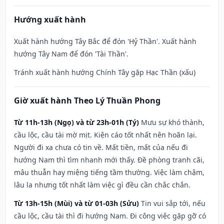
Hướng xuất hành
Xuất hành hướng Tây Bắc để đón 'Hỷ Thần'. Xuất hành
hướng Tây Nam để đón 'Tài Thần'.
Tránh xuất hành hướng Chính Tây gặp Hạc Thần (xấu)
Giờ xuất hành Theo Lý Thuần Phong
Từ 11h-13h (Ngọ) và từ 23h-01h (Tý)
Mưu sự khó thành,
cầu lộc, cầu tài mờ mịt. Kiện cáo tốt nhất nên hoãn lại.
Người đi xa chưa có tin về. Mất tiền, mất của nếu đi
hướng Nam thì tìm nhanh mới thấy. Đề phòng tranh cãi,
mâu thuẫn hay miệng tiếng tầm thường. Việc làm chậm,
lâu la nhưng tốt nhất làm việc gì đều cần chắc chắn.
Từ 13h-15h (Mùi) và từ 01-03h (Sửu)
Tin vui sắp tới, nếu
cầu lộc, cầu tài thì đi hướng Nam. Đi công việc gặp gỡ có