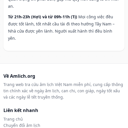
an.
Từ 21h-23h (Hợi) và từ 09h-11h (Tị)
Mọi công việc đều
được tốt lành, tốt nhất cầu tài đi theo hướng Tây Nam –
Nhà cửa được yên lành. Người xuất hành thì đều bình
yên.
Về Amlich.org
Trang web tra cứu âm lịch Việt Nam miễn phí, cung cấp thông
tin chính xác về ngày âm lịch, can chi, con giáp, ngày tốt xấu
và các ngày lễ tết truyền thống.
Liên kết nhanh
Trang chủ
Chuyển đổi âm lịch