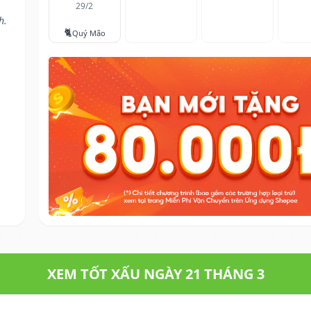
29/2
h.
🐈
Quý Mão
XEM TỐT XẤU NGÀY 21 THÁNG 3