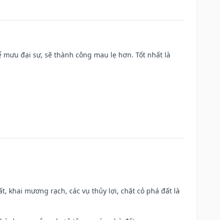
mưu đại sự, sẽ thành công mau lẹ hơn. Tốt nhất là
cất, khai mương rạch, các vụ thủy lợi, chặt cỏ phá đất là