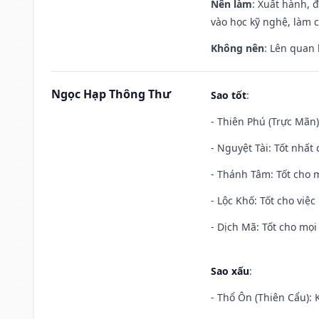
Nên làm
: Xuất hành, 
vào học kỹ nghệ, làm 
Không nên
: Lên quan
Ngọc Hạp Thông Thư
Sao tốt
:
- Thiên Phú (Trực Mãn)
- Nguyệt Tài: Tốt nhất 
- Thánh Tâm: Tốt cho m
- Lộc Khố: Tốt cho việc
- Dịch Mã: Tốt cho mọi 
Sao xấu
:
- Thổ Ôn (Thiên Cẩu): K