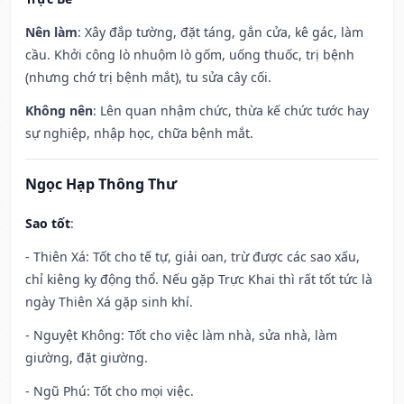
Nên làm
: Xây đắp tường, đặt táng, gắn cửa, kê gác, làm
cầu. Khởi công lò nhuộm lò gốm, uống thuốc, trị bệnh
(nhưng chớ trị bệnh mắt), tu sửa cây cối.
Không nên
: Lên quan nhậm chức, thừa kế chức tước hay
sự nghiệp, nhập học, chữa bệnh mắt.
Ngọc Hạp Thông Thư
Sao tốt
:
- Thiên Xá: Tốt cho tế tự, giải oan, trừ được các sao xấu,
chỉ kiêng kỵ động thổ. Nếu gặp Trực Khai thì rất tốt tức là
ngày Thiên Xá gặp sinh khí.
- Nguyệt Không: Tốt cho việc làm nhà, sửa nhà, làm
giường, đặt giường.
- Ngũ Phú: Tốt cho mọi việc.