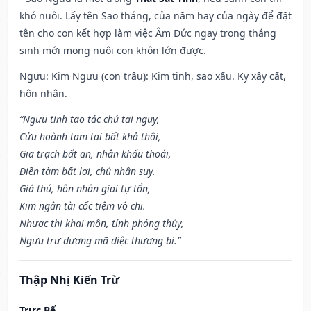
khó nuôi. Lấy tên Sao tháng, của năm hay của ngày để đặt
tên cho con kết hợp làm việc Âm Đức ngay trong tháng
sinh mới mong nuôi con khôn lớn được.
Ngưu: Kim Ngưu (con trâu): Kim tinh, sao xấu. Kỵ xây cất,
hôn nhân.
“Ngưu tinh tạo tác chủ tai nguy,
Cửu hoành tam tai bất khả thôi,
Gia trạch bất an, nhân khẩu thoái,
Điền tàm bất lợi, chủ nhân suy.
Giá thú, hôn nhân giai tự tổn,
Kim ngân tài cốc tiệm vô chi.
Nhược thị khai môn, tính phóng thủy,
Ngưu trư dương mã diệc thương bi.”
Thập Nhị Kiến Trừ
Trực Bế