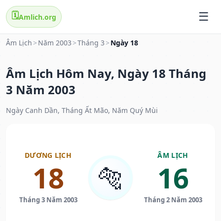
🗓️
Amlich.org
Âm Lịch
>
Năm 2003
>
Tháng 3
>
Ngày 18
Âm Lịch Hôm Nay, Ngày 18 Tháng
3 Năm 2003
Ngày Canh Dần, Tháng Ất Mão, Năm Quý Mùi
DƯƠNG LỊCH
ÂM LỊCH
18
16
🐅
Tháng 3 Năm 2003
Tháng 2 Năm 2003