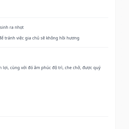
 sinh ra nhọt
để tránh việc gia chủ sẽ không hồi hương
n lợi, cùng với đó âm phúc độ trì, che chở, được quý