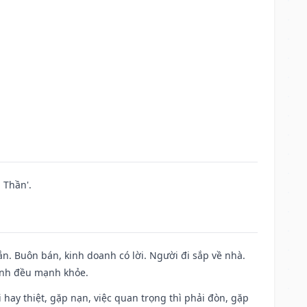
 Thần'.
n. Buôn bán, kinh doanh có lời. Người đi sắp về nhà.
đình đều mạnh khỏe.
đi hay thiệt, gặp nạn, việc quan trọng thì phải đòn, gặp