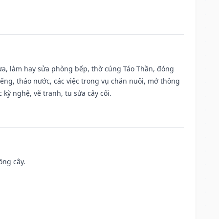
 vựa, làm hay sửa phòng bếp, thờ cúng Táo Thần, đóng
giếng, tháo nước, các việc trong vụ chăn nuôi, mở thông
kỹ nghệ, vẽ tranh, tu sửa cây cối.
ồng cây.