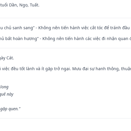
tuổi Dần, Ngọ, Tuất.
ầu chủ sanh sang” - Không nên tiến hành việc cắt tóc để tránh đầu
chủ bất hoàn hương” - Không nên tiến hành các việc đi nhận quan 
gày Cát.
 việc đều tốt lành và ít gặp trở ngại. Mưu đại sự hanh thông, thuậ
 long
 quẻ này
 gặp quen.”