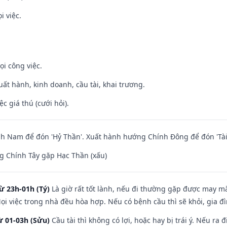
i việc.
ọi công việc.
uất hành, kinh doanh, cầu tài, khai trương.
ệc giá thú (cưới hỏi).
h Nam để đón 'Hỷ Thần'. Xuất hành hướng Chính Đông để đón 'Tài
g Chính Tây gặp Hạc Thần (xấu)
ừ 23h-01h (Tý)
Là giờ rất tốt lành, nếu đi thường gặp được may mắ
ọi việc trong nhà đều hòa hợp. Nếu có bệnh cầu thì sẽ khỏi, gia 
ừ 01-03h (Sửu)
Cầu tài thì không có lợi, hoặc hay bị trái ý. Nếu ra 