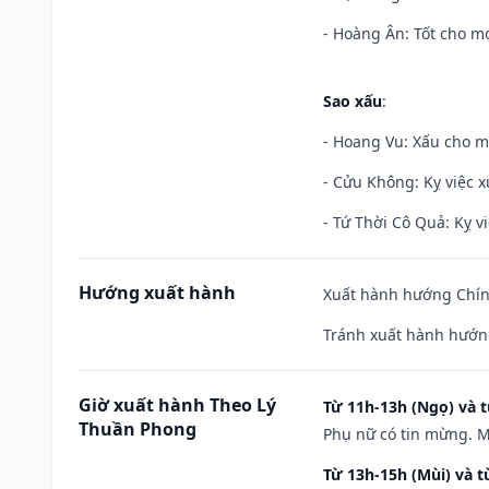
- Hoàng Ân: Tốt cho mọ
Sao xấu
:
- Hoang Vu: Xấu cho m
- Cửu Không: Kỵ việc x
- Tứ Thời Cô Quả: Kỵ vi
Hướng xuất hành
Xuất hành hướng Chín
Tránh xuất hành hướn
Giờ xuất hành Theo Lý
Từ 11h-13h (Ngọ) và t
Thuần Phong
Phụ nữ có tin mừng. M
Từ 13h-15h (Mùi) và t