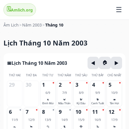
🗓️
Amlich.org
Âm Lịch
>
Năm 2003
>
Tháng 10
Lịch Tháng 10 Năm 2003
Lịch Tháng 10 Năm 2003
THỨ HAI
THỨ BA
THỨ TƯ
THỨ NĂM
THỨ SÁU
THỨ BẢY
CHỦ NHẬT
29
30
1
2
3
4
5
6/9
7/9
8/9
9/9
10/9
🐐
🐒
🐓
🐕
🐖
Đinh Mùi
Mậu Thân
Kỷ Dậu
Canh Tuất
Tân Hợi
6
7
8
9
10
11
12
11/9
12/9
13/9
14/9
15/9
16/9
17/9
🐀
🐂
🐅
🐈
🐉
🐍
🐎