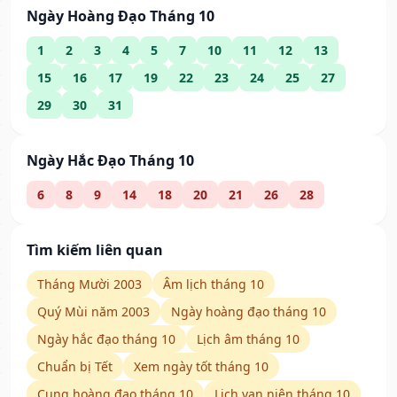
Ngày Hoàng Đạo Tháng 10
1
2
3
4
5
7
10
11
12
13
15
16
17
19
22
23
24
25
27
29
30
31
Ngày Hắc Đạo Tháng 10
6
8
9
14
18
20
21
26
28
Tìm kiếm liên quan
Tháng Mười 2003
Âm lịch tháng 10
Quý Mùi năm 2003
Ngày hoàng đạo tháng 10
Ngày hắc đạo tháng 10
Lịch âm tháng 10
Chuẩn bị Tết
Xem ngày tốt tháng 10
Cung hoàng đạo tháng 10
Lịch vạn niên tháng 10