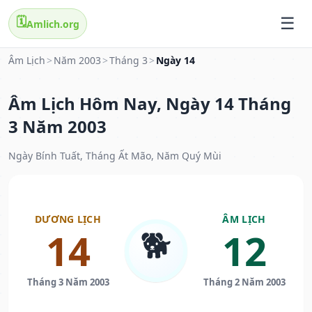
🗓️
Amlich.org
Âm Lịch
>
Năm 2003
>
Tháng 3
>
Ngày 14
Âm Lịch Hôm Nay, Ngày 14 Tháng
3 Năm 2003
Ngày Bính Tuất, Tháng Ất Mão, Năm Quý Mùi
DƯƠNG LỊCH
ÂM LỊCH
🐕
14
12
Tháng 3 Năm 2003
Tháng 2 Năm 2003