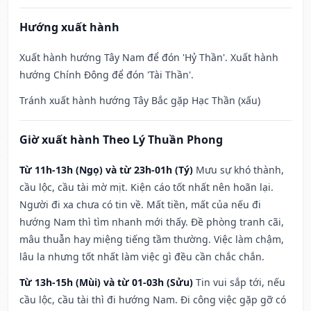
Hướng xuất hành
Xuất hành hướng Tây Nam để đón 'Hỷ Thần'. Xuất hành
hướng Chính Đông để đón 'Tài Thần'.
Tránh xuất hành hướng Tây Bắc gặp Hạc Thần (xấu)
Giờ xuất hành Theo Lý Thuần Phong
Từ 11h-13h (Ngọ) và từ 23h-01h (Tý)
Mưu sự khó thành,
cầu lộc, cầu tài mờ mịt. Kiện cáo tốt nhất nên hoãn lại.
Người đi xa chưa có tin về. Mất tiền, mất của nếu đi
hướng Nam thì tìm nhanh mới thấy. Đề phòng tranh cãi,
mâu thuẫn hay miệng tiếng tầm thường. Việc làm chậm,
lâu la nhưng tốt nhất làm việc gì đều cần chắc chắn.
Từ 13h-15h (Mùi) và từ 01-03h (Sửu)
Tin vui sắp tới, nếu
cầu lộc, cầu tài thì đi hướng Nam. Đi công việc gặp gỡ có