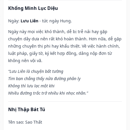
Khổng Minh Lục Diệu
Ngày:
Lưu Liên
- tức ngày Hung.
Ngày này mọi việc khó thành, dễ bị trễ nải hay gặp
chuyện dây dưa nên rất khó hoàn thành. Hơn nữa, dễ gặp
những chuyện thị phi hay khẩu thiệt. Về việc hành chính,
luật pháp, giấy tờ, ký kết hợp đồng, dâng nộp đơn từ
không nên vội vã.
“Lưu Liên là chuyện bất tường
Tìm bạn chẳng thấy nửa đường phân ly
Không thì lưu lạc một khi
Nhiều đường trắc trở nhiều khi nhọc nhằn.”
Nhị Thập Bát Tú
Tên sao
: Sao Thất