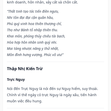
kinh doanh, hôn nhân, xây cất và chôn cất.
“Thất tinh tạo tác tiến điền ngưu,
Nhi tôn đại đại cận quân hầu,
Phú quý vinh hoa thiên thượng chỉ,
Thọ như Bành tổ nhập thiên thu.
Khai môn, phóng thủy chiêu tài bạch,
Hòa hợp hôn nhân sinh quý nhi.
Mai táng nhược năng y thử nhật,
Môn đình hưng vượng, Phúc vô ưu!”
Thập Nhị Kiến Trừ
Trực Nguy
Nói đến Trực Nguy là nói đến sự Nguy hiểm, suy thoái.
Chính vì thế ngày có trực Nguy là ngày xấu, tiến hành
muôn việc đều hung.