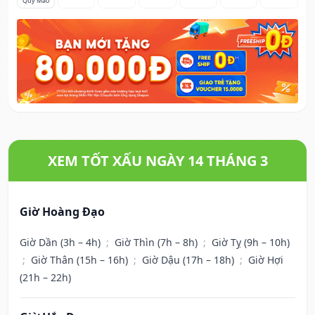
Quý Mão
XEM TỐT XẤU NGÀY 14 THÁNG 3
Giờ Hoàng Đạo
Giờ Dần (3h – 4h)
;
Giờ Thìn (7h – 8h)
;
Giờ Tỵ (9h – 10h)
;
Giờ Thân (15h – 16h)
;
Giờ Dậu (17h – 18h)
;
Giờ Hợi
(21h – 22h)