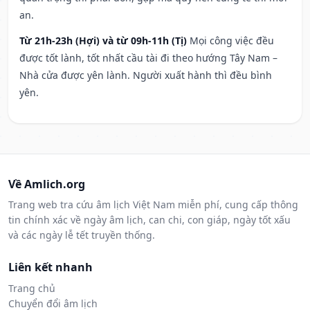
an.
Từ 21h-23h (Hợi) và từ 09h-11h (Tị)
Mọi công việc đều
được tốt lành, tốt nhất cầu tài đi theo hướng Tây Nam –
Nhà cửa được yên lành. Người xuất hành thì đều bình
yên.
Về Amlich.org
Trang web tra cứu âm lịch Việt Nam miễn phí, cung cấp thông
tin chính xác về ngày âm lịch, can chi, con giáp, ngày tốt xấu
và các ngày lễ tết truyền thống.
Liên kết nhanh
Trang chủ
Chuyển đổi âm lịch