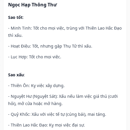
Ngọc Hạp Thông Thư
Sao tốt
:
- Minh Tinh: Tốt cho mọi việc, trùng với Thiên Lao Hắc Đạo
thì xấu.
- Hoạt Điệu: Tốt, nhưng gặp Thụ Tử thì xấu.
- Lục Hợp: Tốt cho mọi việc.
Sao xấu
:
- Thiên Ôn: Kỵ việc xây dựng.
- Nguyệt Hư (Nguyệt Sát): Xấu nếu làm việc giá thú (cưới
hỏi), mở cửa hoặc mở hàng.
- Quỷ Khốc: Xấu với việc tế tự (cúng bái), mai táng.
- Thiên Lao Hắc Đạo: Kỵ mọi việc đại sự.