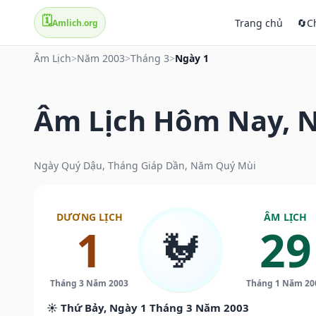
🗓️
Trang chủ
🔄
C
Amlich.org
Âm Lịch
>
Năm 2003
>
Tháng 3
>
Ngày 1
Âm Lịch Hôm Nay, N
Ngày Quý Dậu, Tháng Giáp Dần, Năm Quý Mùi
DƯƠNG LỊCH
ÂM LỊCH
1
29
🐓
Tháng 3 Năm 2003
Tháng 1 Năm 20
☀️ Thứ Bảy, Ngày 1 Tháng 3 Năm 2003