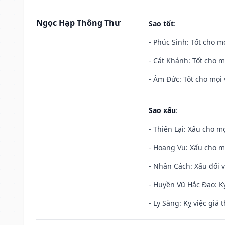
Ngọc Hạp Thông Thư
Sao tốt
:
- Phúc Sinh: Tốt cho mọ
- Cát Khánh: Tốt cho mọ
- Âm Đức: Tốt cho mọi 
Sao xấu
:
- Thiên Lại: Xấu cho mọ
- Hoang Vu: Xấu cho m
- Nhân Cách: Xấu đối vớ
- Huyền Vũ Hắc Đạo: Kỵ
- Ly Sàng: Kỵ việc giá t