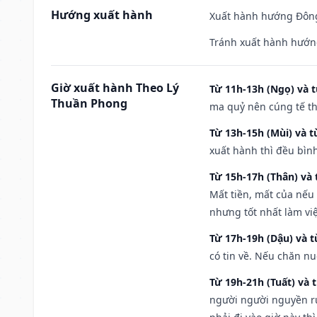
Hướng xuất hành
Xuất hành hướng Đông 
Tránh xuất hành hướn
Giờ xuất hành Theo Lý
Từ 11h-13h (Ngọ) và t
Thuần Phong
ma quỷ nên cúng tế th
Từ 13h-15h (Mùi) và t
xuất hành thì đều bìn
Từ 15h-17h (Thân) và 
Mất tiền, mất của nếu
nhưng tốt nhất làm vi
Từ 17h-19h (Dậu) và 
có tin về. Nếu chăn nu
Từ 19h-21h (Tuất) và 
người người nguyền rủ