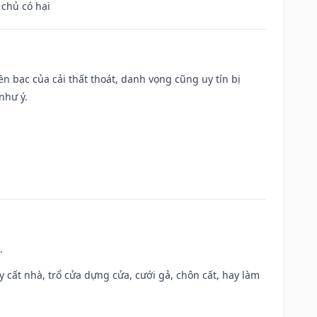
 chủ có hại
Tiền bạc của cải thất thoát, danh vọng cũng uy tín bị
như ý.
.
ây cất nhà, trổ cửa dựng cửa, cưới gả, chôn cất, hay làm