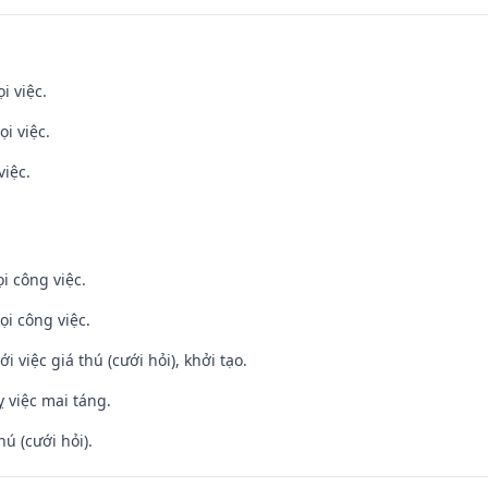
i việc.
i việc.
việc.
i công việc.
ọi công việc.
i việc giá thú (cưới hỏi), khởi tạo.
 việc mai táng.
hú (cưới hỏi).