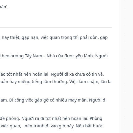
ần'.
đi hay thiệt, gặp nạn, việc quan trọng thì phải đòn, gặp
 đi theo hướng Tây Nam – Nhà cửa được yên lành. Người
áo tốt nhất nên hoãn lại. Người đi xa chưa có tin về.
huẫn hay miệng tiếng tầm thường. Việc làm chậm, lâu la
g Nam. Đi công việc gặp gỡ có nhiều may mắn. Người đi
 đề phòng. Người ra đi tốt nhất nên hoãn lại. Phòng
 việc quan,…nên tránh đi vào giờ này. Nếu bắt buộc