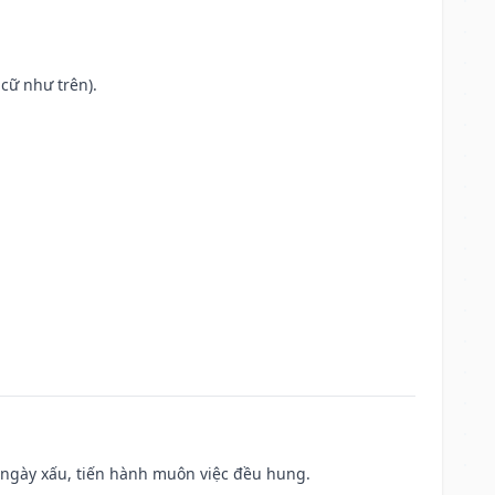
cữ như trên).
à ngày xấu, tiến hành muôn việc đều hung.