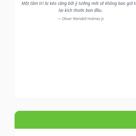
Một tâm trí bị kéo căng bởi ý tưởng mới sẽ không bao giờ t
lại kích thước ban đầu.
— Oliver Wendell Holmes Jr.