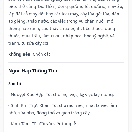
bếp, thờ cúng Táo Thần, đóng giường lót giường, may áo,
lắp đặt cỗ máy dệt hay các loại máy, cấy lúa gặt lúa, đào
ao giếng, tháo nước, các việc trong vụ chăn nuôi, mở
thông hào rãnh, cầu thầy chữa bệnh, bốc thuốc, uống
thuốc, mua trâu, làm rượu, nhập học, học kỹ nghệ, vẽ
tranh, tu sửa cây cối.
Không nên
: Chôn cất
Ngọc Hạp Thông Thư
Sao tốt
:
- Nguyệt Đức Hợp: Tốt cho mọi việc, kỵ việc kiện tụng.
- Sinh Khí (Trực Khai): Tốt cho mọi việc, nhất là việc làm
nhà, sửa nhà, động thổ và gieo trồng cây.
- Kính Tâm: Tốt đối với việc tang lễ.