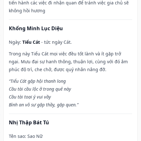
tiến hành các việc đi nhận quan để tránh việc gia chủ sẽ
không hồi hương
Khổng Minh Lục Diệu
Ngày:
Tiểu Cát
- tức ngày Cát.
Trong này Tiểu Cát mọi việc đều tốt lành và ít gặp trở
ngại. Mưu đại sự hanh thông, thuận lợi, cùng với đó âm
phúc độ trì, che chở, được quý nhân nâng đỡ.
“Tiểu Cát gặp hội thanh long
Cầu tài cầu lộc ở trong quẻ này
Cầu tài toại ý vui vầy
Bình an vô sự gặp thầy, gặp quen.”
Nhị Thập Bát Tú
Tên sao
: Sao Nữ