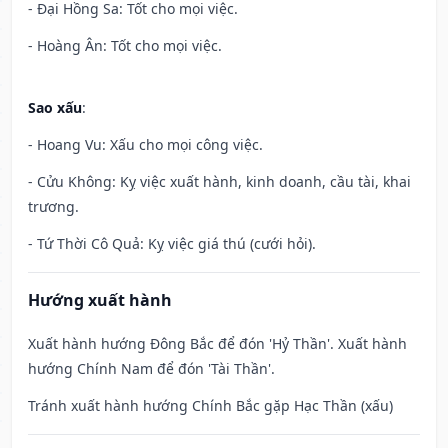
- Đại Hồng Sa: Tốt cho mọi việc.
- Hoàng Ân: Tốt cho mọi việc.
Sao xấu
:
- Hoang Vu: Xấu cho mọi công việc.
- Cửu Không: Kỵ việc xuất hành, kinh doanh, cầu tài, khai
trương.
- Tứ Thời Cô Quả: Kỵ việc giá thú (cưới hỏi).
Hướng xuất hành
Xuất hành hướng Đông Bắc để đón 'Hỷ Thần'. Xuất hành
hướng Chính Nam để đón 'Tài Thần'.
Tránh xuất hành hướng Chính Bắc gặp Hạc Thần (xấu)