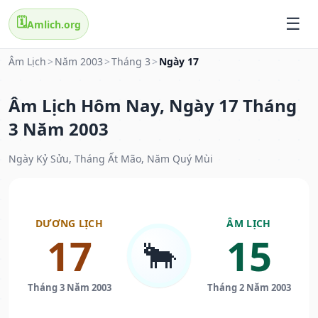
🗓️
Amlich.org
Âm Lịch
>
Năm 2003
>
Tháng 3
>
Ngày 17
Âm Lịch Hôm Nay, Ngày 17 Tháng
3 Năm 2003
Ngày Kỷ Sửu, Tháng Ất Mão, Năm Quý Mùi
DƯƠNG LỊCH
ÂM LỊCH
17
15
🐂
Tháng 3 Năm 2003
Tháng 2 Năm 2003