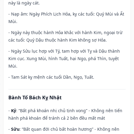
này là ngày cát.
- Nạp âm: Ngày Phích Lịch Hỏa, kỵ các tuổi: Quý Mùi và Ất
Mùi.
- Ngày này thuộc hành Hỏa khắc với hành Kim, ngoại trừ
các tuổi: Quý Dậu thuộc hành Kim không sợ Hỏa.
- Ngày Sửu lục hợp với Tý, tam hợp với Tỵ và Dậu thành
Kim cục. Xung Mùi, hình Tuất, hại Ngọ, phá Thìn, tuyệt
Mùi.
- Tam Sát kỵ mệnh các tuổi Dần, Ngọ, Tuất.
Bành Tổ Bách Kỵ Nhật
-
Kỷ
: “Bất phá khoán nhị chủ tịnh vong” - Không nên tiến
hành phá khoán để tránh cả 2 bên đều mất mát
-
Sửu
: “Bất quan đới chủ bất hoàn hương” - Không nên