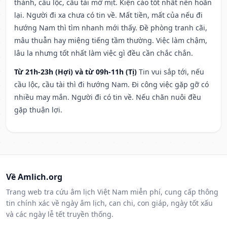
thành, cầu lộc, cầu tài mờ mịt. Kiện cáo tốt nhất nên hoãn
lại. Người đi xa chưa có tin về. Mất tiền, mất của nếu đi
hướng Nam thì tìm nhanh mới thấy. Đề phòng tranh cãi,
mâu thuẫn hay miệng tiếng tầm thường. Việc làm chậm,
lâu la nhưng tốt nhất làm việc gì đều cần chắc chắn.
Từ 21h-23h (Hợi) và từ 09h-11h (Tị)
Tin vui sắp tới, nếu
cầu lộc, cầu tài thì đi hướng Nam. Đi công việc gặp gỡ có
nhiều may mắn. Người đi có tin về. Nếu chăn nuôi đều
gặp thuận lợi.
Về Amlich.org
Trang web tra cứu âm lịch Việt Nam miễn phí, cung cấp thông
tin chính xác về ngày âm lịch, can chi, con giáp, ngày tốt xấu
và các ngày lễ tết truyền thống.