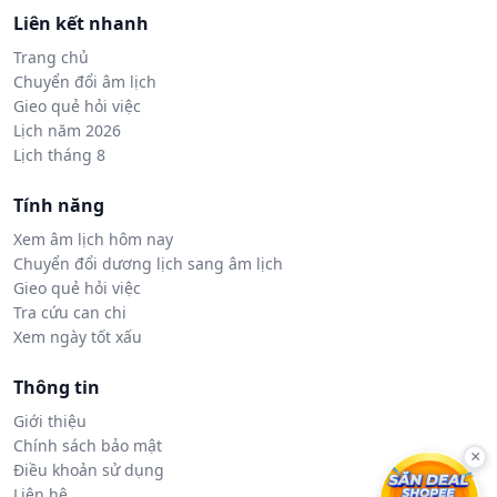
Liên kết nhanh
Trang chủ
Chuyển đổi âm lịch
Gieo quẻ hỏi việc
Lịch năm 2026
Lịch tháng 8
Tính năng
Xem âm lịch hôm nay
Chuyển đổi dương lịch sang âm lịch
Gieo quẻ hỏi việc
Tra cứu can chi
Xem ngày tốt xấu
Thông tin
Giới thiệu
Chính sách bảo mật
×
Điều khoản sử dụng
Liên hệ