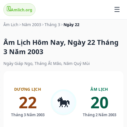
🗓️
Amlich.org
Âm Lịch
>
Năm 2003
>
Tháng 3
>
Ngày 22
Âm Lịch Hôm Nay, Ngày 22 Tháng
3 Năm 2003
Ngày Giáp Ngọ, Tháng Ất Mão, Năm Quý Mùi
DƯƠNG LỊCH
ÂM LỊCH
22
20
🐎
Tháng 3 Năm 2003
Tháng 2 Năm 2003