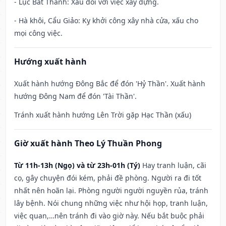
- Lục Bất Thành: Xấu đối với việc xây dựng.
- Hà khôi, Cẩu Giảo: Kỵ khởi công xây nhà cửa, xấu cho
mọi công việc.
Hướng xuất hành
Xuất hành hướng Đông Bắc để đón 'Hỷ Thần'. Xuất hành
hướng Đông Nam để đón 'Tài Thần'.
Tránh xuất hành hướng Lên Trời gặp Hạc Thần (xấu)
Giờ xuất hành Theo Lý Thuần Phong
Từ 11h-13h (Ngọ) và từ 23h-01h (Tý)
Hay tranh luận, cãi
cọ, gây chuyện đói kém, phải đề phòng. Người ra đi tốt
nhất nên hoãn lại. Phòng người người nguyền rủa, tránh
lây bệnh. Nói chung những việc như hội họp, tranh luận,
việc quan,…nên tránh đi vào giờ này. Nếu bắt buộc phải