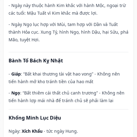
- Ngày này thuộc hành Kim khắc với hành Mộc, ngoại trừ
các tuổi: Mậu Tuất vì Kim khắc mà được lợi.
- Ngày Ngọ lục hợp với Mùi, tam hợp với Dần và Tuất
thành Hỏa cục. Xung Tý, hình Ngọ, hình Dậu, hại Sửu, phá
Mão, tuyệt Hợi.
Bành Tổ Bách Kỵ Nhật
-
Giáp
: “Bất khai thương tài vật hao vong” - Không nên
tiến hành mở kho tránh tiền của hao mất
-
Ngọ
: “Bất thiêm cái thất chủ canh trương” - Không nên
tiến hành lợp mái nhà để tránh chủ sẽ phải làm lại
Khổng Minh Lục Diệu
Ngày:
Xích Khẩu
- tức ngày Hung.