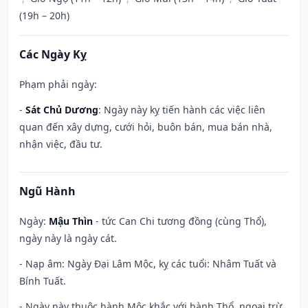
(19h – 20h)
Các Ngày Kỵ
Phạm phải ngày:
-
Sát Chủ Dương
: Ngày này kỵ tiến hành các việc liên
quan đến xây dựng, cưới hỏi, buôn bán, mua bán nhà,
nhận việc, đầu tư.
Ngũ Hành
Ngày:
Mậu Thìn
- tức Can Chi tương đồng (cùng Thổ),
ngày này là ngày cát.
- Nạp âm: Ngày Đại Lâm Mộc, kỵ các tuổi: Nhâm Tuất và
Bính Tuất.
- Ngày này thuộc hành Mộc khắc với hành Thổ, ngoại trừ