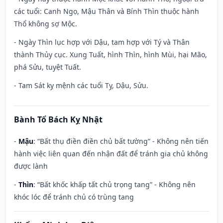
các tuổi: Canh Ngọ, Mậu Thân và Bính Thìn thuộc hành
Thổ không sợ Mộc.
- Ngày Thìn lục hợp với Dậu, tam hợp với Tý và Thân
thành Thủy cục. Xung Tuất, hình Thìn, hình Mùi, hại Mão,
phá Sửu, tuyệt Tuất.
- Tam Sát kỵ mệnh các tuổi Tỵ, Dậu, Sửu.
Bành Tổ Bách Kỵ Nhật
-
Mậu
: “Bất thụ điền điền chủ bất tường” - Không nên tiến
hành việc liên quan đến nhận đất để tránh gia chủ không
được lành
-
Thìn
: “Bất khốc khấp tất chủ trọng tang” - Không nên
khóc lóc để tránh chủ có trùng tang