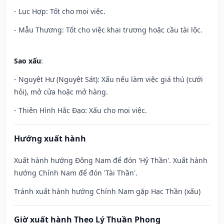
- Lục Hợp: Tốt cho mọi việc.
- Mẫu Thương: Tốt cho việc khai trương hoặc cầu tài lộc.
Sao xấu
:
- Nguyệt Hư (Nguyệt Sát): Xấu nếu làm việc giá thú (cưới
hỏi), mở cửa hoặc mở hàng.
- Thiên Hình Hắc Đạo: Xấu cho mọi việc.
Hướng xuất hành
Xuất hành hướng Đông Nam để đón 'Hỷ Thần'. Xuất hành
hướng Chính Nam để đón 'Tài Thần'.
Tránh xuất hành hướng Chính Nam gặp Hạc Thần (xấu)
Giờ xuất hành Theo Lý Thuần Phong