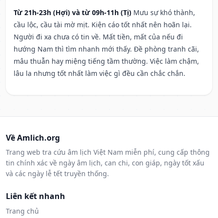
Từ 21h-23h (Hợi) và từ 09h-11h (Tị)
Mưu sự khó thành,
cầu lộc, cầu tài mờ mịt. Kiện cáo tốt nhất nên hoãn lại.
Người đi xa chưa có tin về. Mất tiền, mất của nếu đi
hướng Nam thì tìm nhanh mới thấy. Đề phòng tranh cãi,
mâu thuẫn hay miệng tiếng tầm thường. Việc làm chậm,
lâu la nhưng tốt nhất làm việc gì đều cần chắc chắn.
Về Amlich.org
Trang web tra cứu âm lịch Việt Nam miễn phí, cung cấp thông
tin chính xác về ngày âm lịch, can chi, con giáp, ngày tốt xấu
và các ngày lễ tết truyền thống.
Liên kết nhanh
Trang chủ