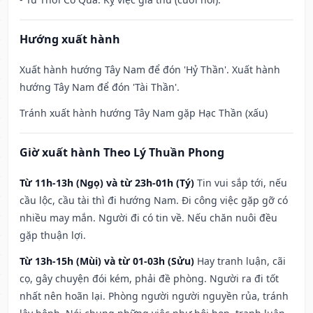
Hướng xuất hành
Xuất hành hướng Tây Nam để đón 'Hỷ Thần'. Xuất hành
hướng Tây Nam để đón 'Tài Thần'.
Tránh xuất hành hướng Tây Nam gặp Hạc Thần (xấu)
Giờ xuất hành Theo Lý Thuần Phong
Từ 11h-13h (Ngọ) và từ 23h-01h (Tý)
Tin vui sắp tới, nếu
cầu lộc, cầu tài thì đi hướng Nam. Đi công việc gặp gỡ có
nhiều may mắn. Người đi có tin về. Nếu chăn nuôi đều
gặp thuận lợi.
Từ 13h-15h (Mùi) và từ 01-03h (Sửu)
Hay tranh luận, cãi
cọ, gây chuyện đói kém, phải đề phòng. Người ra đi tốt
nhất nên hoãn lại. Phòng người người nguyền rủa, tránh