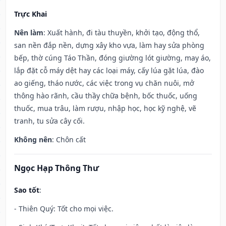
Trực Khai
Nên làm
: Xuất hành, đi tàu thuyền, khởi tạo, động thổ,
san nền đắp nền, dựng xây kho vựa, làm hay sửa phòng
bếp, thờ cúng Táo Thần, đóng giường lót giường, may áo,
lắp đặt cỗ máy dệt hay các loại máy, cấy lúa gặt lúa, đào
ao giếng, tháo nước, các việc trong vụ chăn nuôi, mở
thông hào rãnh, cầu thầy chữa bệnh, bốc thuốc, uống
thuốc, mua trâu, làm rượu, nhập học, học kỹ nghệ, vẽ
tranh, tu sửa cây cối.
Không nên
: Chôn cất
Ngọc Hạp Thông Thư
Sao tốt
:
- Thiên Quý: Tốt cho mọi việc.