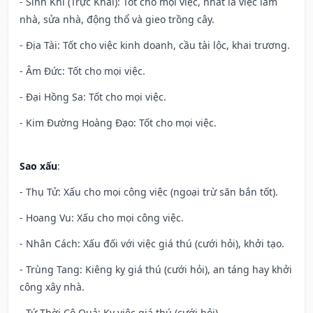
- Sinh Khí (Trực Khai): Tốt cho mọi việc, nhất là việc làm
nhà, sửa nhà, động thổ và gieo trồng cây.
- Địa Tài: Tốt cho việc kinh doanh, cầu tài lộc, khai trương.
- Âm Đức: Tốt cho mọi việc.
- Đại Hồng Sa: Tốt cho mọi việc.
- Kim Đường Hoàng Đạo: Tốt cho mọi việc.
Sao xấu
:
- Thụ Tử: Xấu cho mọi công việc (ngoại trừ săn bắn tốt).
- Hoang Vu: Xấu cho mọi công việc.
- Nhân Cách: Xấu đối với việc giá thú (cưới hỏi), khởi tạo.
- Trùng Tang: Kiêng kỵ giá thú (cưới hỏi), an táng hay khởi
công xây nhà.
- Tứ Thời Cô Quả: Kỵ việc giá thú (cưới hỏi).