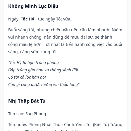
Khổng Minh Lục Diệu
Ngày:
Tốc Hỷ
- tức ngày Tốt vừa.
Buổi sáng tốt, nhưng chiều xấu nên cần làm nhanh. Niềm
vui nhanh chóng, nên dùng để mưu đại sự, sẽ thành
công mau lẹ hơn. Tốt nhất là tiến hành công việc vào buổi
sáng, càng sớm càng tốt.
“Tốc Hỷ là bạn trùng phùng
Gặp trùng gặp bạn vợ chồng sánh đôi
Có tài có lộc hẳn hoi
Cầu gì cũng được mừng vui thỏa lòng”
Nhị Thập Bát Tú
Tên sao
: Sao Phòng
Tên ngày
: Phòng Nhật Thố - Cảnh Yêm: Tốt (Kiết Tú) Tướng