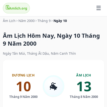
🗓️
Amlich.org
Âm Lịch
>
Năm 2000
>
Tháng 9
>
Ngày 10
Âm Lịch Hôm Nay, Ngày 10 Tháng
9 Năm 2000
Ngày Tân Mùi, Tháng Ất Dậu, Năm Canh Thìn
DƯƠNG LỊCH
ÂM LỊCH
10
13
🐐
Tháng 9 Năm 2000
Tháng 8 Năm 2000