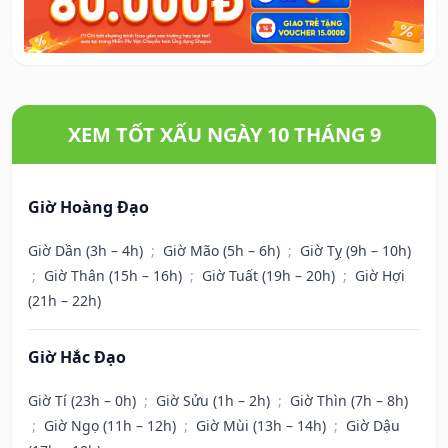
XEM TỐT XẤU NGÀY 10 THÁNG 9
Giờ Hoàng Đạo
Giờ Dần (3h – 4h)
;
Giờ Mão (5h – 6h)
;
Giờ Tỵ (9h – 10h)
;
Giờ Thân (15h – 16h)
;
Giờ Tuất (19h – 20h)
;
Giờ Hợi
(21h – 22h)
Giờ Hắc Đạo
Giờ Tí (23h – 0h)
;
Giờ Sửu (1h – 2h)
;
Giờ Thìn (7h – 8h)
;
Giờ Ngọ (11h – 12h)
;
Giờ Mùi (13h – 14h)
;
Giờ Dậu