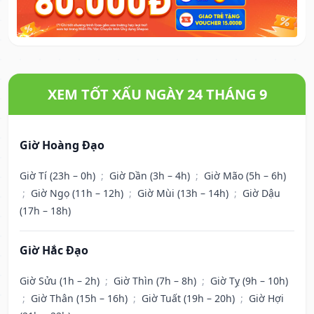
XEM TỐT XẤU NGÀY 24 THÁNG 9
Giờ Hoàng Đạo
Giờ Tí (23h – 0h)
;
Giờ Dần (3h – 4h)
;
Giờ Mão (5h – 6h)
;
Giờ Ngọ (11h – 12h)
;
Giờ Mùi (13h – 14h)
;
Giờ Dậu
(17h – 18h)
Giờ Hắc Đạo
Giờ Sửu (1h – 2h)
;
Giờ Thìn (7h – 8h)
;
Giờ Tỵ (9h – 10h)
;
Giờ Thân (15h – 16h)
;
Giờ Tuất (19h – 20h)
;
Giờ Hợi