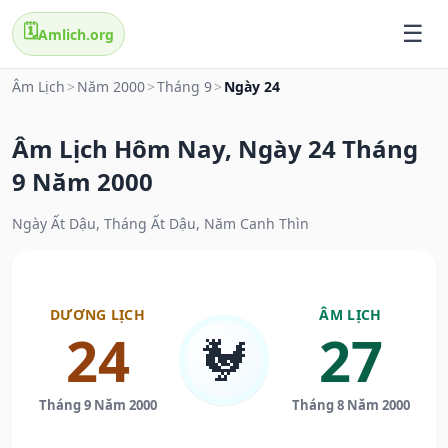
🗓️
Amlich.org
Âm Lịch
>
Năm 2000
>
Tháng 9
>
Ngày 24
Âm Lịch Hôm Nay, Ngày 24 Tháng
9 Năm 2000
Ngày Ất Dậu, Tháng Ất Dậu, Năm Canh Thìn
DƯƠNG LỊCH
ÂM LỊCH
24
27
🐓
Tháng 9 Năm 2000
Tháng 8 Năm 2000