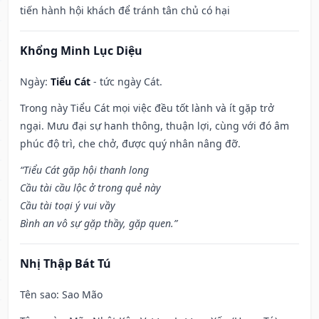
tiến hành hội khách để tránh tân chủ có hại
Khổng Minh Lục Diệu
Ngày:
Tiểu Cát
- tức ngày Cát.
Trong này Tiểu Cát mọi việc đều tốt lành và ít gặp trở
ngại. Mưu đại sự hanh thông, thuận lợi, cùng với đó âm
phúc độ trì, che chở, được quý nhân nâng đỡ.
“Tiểu Cát gặp hội thanh long
Cầu tài cầu lộc ở trong quẻ này
Cầu tài toại ý vui vầy
Bình an vô sự gặp thầy, gặp quen.”
Nhị Thập Bát Tú
Tên sao
: Sao Mão