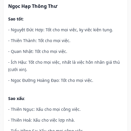
Ngọc Hạp Thông Thư
Sao tốt
:
- Nguyệt Đức Hợp: Tốt cho mọi việc, kỵ việc kiện tụng.
- Thiên Thành: Tốt cho mọi việc.
- Quan Nhật: Tốt cho mọi việc.
- Ích Hậu: Tốt cho mọi việc, nhất là việc hôn nhân giá thú
(cưới xin).
- Ngọc Đường Hoàng Đạo: Tốt cho mọi việc.
Sao xấu
:
- Thiên Ngục: Xấu cho mọi công việc.
- Thiên Hoả: Xấu cho việc lợp nhà.
- Tiểu Hồng Sa: Xấu cho mọi công việc.