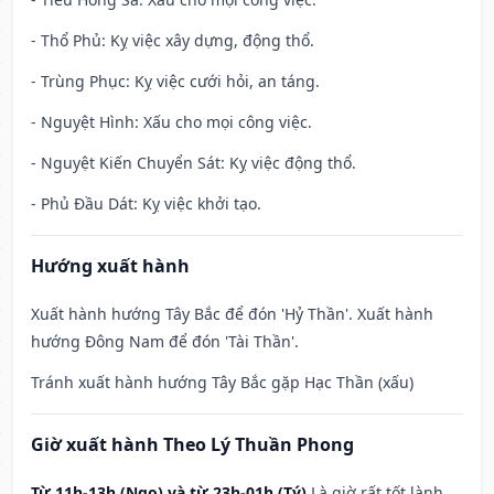
- Thổ Phủ: Kỵ việc xây dựng, động thổ.
- Trùng Phục: Kỵ việc cưới hỏi, an táng.
- Nguyệt Hình: Xấu cho mọi công việc.
- Nguyệt Kiến Chuyển Sát: Kỵ việc động thổ.
- Phủ Đầu Dát: Kỵ việc khởi tạo.
Hướng xuất hành
Xuất hành hướng Tây Bắc để đón 'Hỷ Thần'. Xuất hành
hướng Đông Nam để đón 'Tài Thần'.
Tránh xuất hành hướng Tây Bắc gặp Hạc Thần (xấu)
Giờ xuất hành Theo Lý Thuần Phong
Từ 11h-13h (Ngọ) và từ 23h-01h (Tý)
Là giờ rất tốt lành,