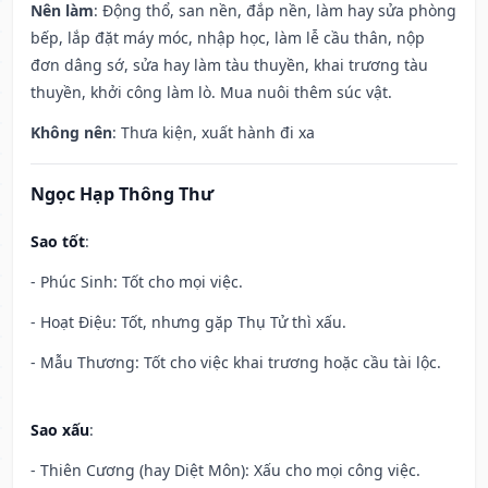
Nên làm
: Động thổ, san nền, đắp nền, làm hay sửa phòng
bếp, lắp đặt máy móc, nhập học, làm lễ cầu thân, nộp
đơn dâng sớ, sửa hay làm tàu thuyền, khai trương tàu
thuyền, khởi công làm lò. Mua nuôi thêm súc vật.
Không nên
: Thưa kiện, xuất hành đi xa
Ngọc Hạp Thông Thư
Sao tốt
:
- Phúc Sinh: Tốt cho mọi việc.
- Hoạt Điệu: Tốt, nhưng gặp Thụ Tử thì xấu.
- Mẫu Thương: Tốt cho việc khai trương hoặc cầu tài lộc.
Sao xấu
:
- Thiên Cương (hay Diệt Môn): Xấu cho mọi công việc.