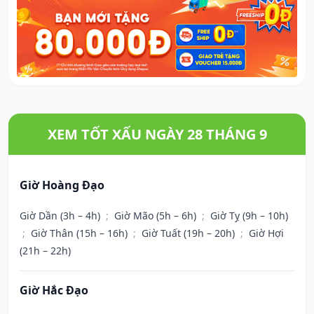
XEM TỐT XẤU NGÀY 28 THÁNG 9
Giờ Hoàng Đạo
Giờ Dần (3h – 4h)
;
Giờ Mão (5h – 6h)
;
Giờ Tỵ (9h – 10h)
;
Giờ Thân (15h – 16h)
;
Giờ Tuất (19h – 20h)
;
Giờ Hợi
(21h – 22h)
Giờ Hắc Đạo