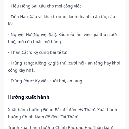
- Tiểu Hồng Sa: Xấu cho mọi công việc.
- Tiểu Hao: Xấu về khai trương, kinh doanh, cầu tài, cầu
lộc.
- Nguyệt Hư (Nguyệt Sát): Xấu nếu làm việc giá thú (cưới
hỏi), mở cửa hoặc mở hàng.
- Thần Cách: Kỵ cúng bái tế tự.
- Trùng Tang: Kiêng kỵ giá thú (cưới hỏi), an táng hay khởi
công xây nhà.
- Trùng Phục: Kỵ việc cưới hỏi, an táng.
Hướng xuất hành
Xuất hành hướng Đông Bắc để đón 'Hỷ Thần'. Xuất hành
hướng Chính Nam để đón 'Tài Thần'.
Tránh xuất hành hướng Chính Bắc gặp Hạc Thần (xấu)