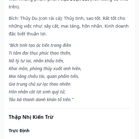
trên).
Bích: Thủy Du (con rái cá): Thủy tinh, sao tốt. Rất tốt cho
những việc như: xây cất, mai táng, hôn nhân. Kinh doanh
đặc biệt thuận lợi.
“Bích tinh tạo ác tiến trang điền
Ti tâm đại thục phúc thao thiên,
Nô tỳ tự lai, nhân khẩu tiến,
Khai môn, phóng thủy xuất anh hiền,
Mai táng chiêu tài, quan phẩm tiến,
Gia trung chủ sự lạc thao nhiên
Hôn nhân cát lợi sinh quý tử,
Tảo bá thanh danh khán tổ tiên.”
Thập Nhị Kiến Trừ
Trực Định