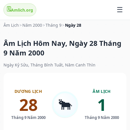
🗓️
Amlich.org
Âm Lịch
>
Năm 2000
>
Tháng 9
>
Ngày 28
Âm Lịch Hôm Nay, Ngày 28 Tháng
9 Năm 2000
Ngày Kỷ Sửu, Tháng Bính Tuất, Năm Canh Thìn
DƯƠNG LỊCH
ÂM LỊCH
28
1
🐂
Tháng 9 Năm 2000
Tháng 9 Năm 2000