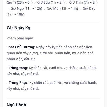
Giờ Tí (23h – 0h)
;
Giờ Sửu (1h – 2h)
;
Giờ Thìn (7h – 8h)
;
Giờ Ngọ (11h – 12h)
;
Giờ Mùi (13h – 14h)
;
Giờ Dậu
(17h – 18h)
Các Ngày Kỵ
Phạm phải ngày:
-
Sát Chủ Dương
: Ngày này kỵ tiến hành các việc liên
quan đến xây dựng, cưới hỏi, buôn bán, mua bán nhà,
nhận việc, đầu tư.
-
Trùng tang
: Kỵ chôn cất, cưới xin, vợ chồng xuất hành,
xây nhà, xây mồ mả.
-
Trùng Phục
: Kỵ chôn cất, cưới xin, vợ chồng xuất hành,
xây nhà, xây mồ mả.
Ngũ Hành