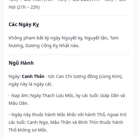
Hợi (21h – 22h)
Các Ngày Kỵ
Không phạm bất kỳ ngày Nguyệt kỵ, Nguyệt tận, Tam
Nương, Dương Công Kỵ Nhật nào.
Ngũ Hành
Ngày:
Canh Thân
- tức Can Chi tương đồng (cùng Kim),
ngày này là ngày cát.
- Nạp âm: Ngày Thạch Lựu Mộc, kỵ các tuổi: Giáp Dần và
Mậu Dần.
- Ngày này thuộc hành Mộc khắc với hành Thổ, ngoại trừ
các tuổi: Canh Ngọ, Mậu Thân và Bính Thìn thuộc hành
Thổ không sợ Mộc.