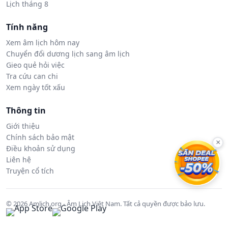
Lịch tháng 8
Tính năng
Xem âm lịch hôm nay
Chuyển đổi dương lịch sang âm lịch
Gieo quẻ hỏi việc
Tra cứu can chi
Xem ngày tốt xấu
Thông tin
Giới thiệu
Chính sách bảo mật
×
Điều khoản sử dụng
Liên hệ
Truyện cổ tích
© 2026 Amlich.org - Âm Lịch Việt Nam. Tất cả quyền được bảo lưu.