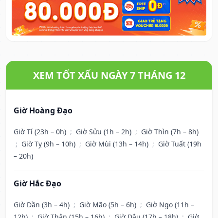
XEM TỐT XẤU NGÀY 7 THÁNG 12
Giờ Hoàng Đạo
Giờ Tí (23h – 0h)
;
Giờ Sửu (1h – 2h)
;
Giờ Thìn (7h – 8h)
;
Giờ Tỵ (9h – 10h)
;
Giờ Mùi (13h – 14h)
;
Giờ Tuất (19h
– 20h)
Giờ Hắc Đạo
Giờ Dần (3h – 4h)
;
Giờ Mão (5h – 6h)
;
Giờ Ngọ (11h –
12h)
;
Giờ Thân (15h – 16h)
;
Giờ Dậu (17h – 18h)
;
Giờ