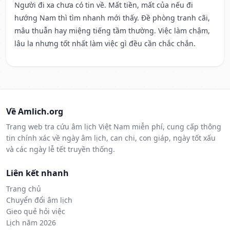
Người đi xa chưa có tin về. Mất tiền, mất của nếu đi
hướng Nam thì tìm nhanh mới thấy. Đề phòng tranh cãi,
mâu thuẫn hay miệng tiếng tầm thường. Việc làm chậm,
lâu la nhưng tốt nhất làm việc gì đều cần chắc chắn.
Về Amlich.org
Trang web tra cứu âm lịch Việt Nam miễn phí, cung cấp thông
tin chính xác về ngày âm lịch, can chi, con giáp, ngày tốt xấu
và các ngày lễ tết truyền thống.
Liên kết nhanh
Trang chủ
Chuyển đổi âm lịch
Gieo quẻ hỏi việc
Lịch năm 2026