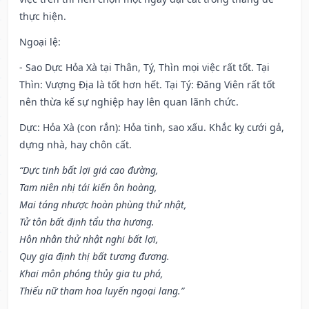
thực hiện.
Ngoại lệ
:
- Sao Dực Hỏa Xà tại Thân, Tý, Thìn mọi việc rất tốt. Tại
Thìn: Vượng Địa là tốt hơn hết. Tại Tý: Đăng Viên rất tốt
nên thừa kế sự nghiệp hay lên quan lãnh chức.
Dực: Hỏa Xà (con rắn): Hỏa tinh, sao xấu. Khắc kỵ cưới gả,
dựng nhà, hay chôn cất.
“Dực tinh bất lợi giá cao đường,
Tam niên nhị tái kiến ôn hoàng,
Mai táng nhược hoàn phùng thử nhật,
Tử tôn bất định tẩu tha hương.
Hôn nhân thử nhật nghi bất lợi,
Quy gia định thị bất tương đương.
Khai môn phóng thủy gia tu phá,
Thiếu nữ tham hoa luyến ngoại lang.”