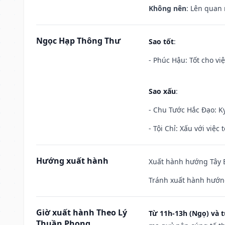
Không nên
: Lên quan
Ngọc Hạp Thông Thư
Sao tốt
:
- Phúc Hậu: Tốt cho việ
Sao xấu
:
- Chu Tước Hắc Đạo: Kỵ
- Tội Chỉ: Xấu với việc 
Hướng xuất hành
Xuất hành hướng Tây B
Tránh xuất hành hướn
Giờ xuất hành Theo Lý
Từ 11h-13h (Ngọ) và t
Thuần Phong