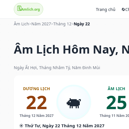
🗓️
Trang chủ
🔄
C
Amlich.org
Âm Lịch
>
Năm 2027
>
Tháng 12
>
Ngày 22
Âm Lịch Hôm Nay, N
Ngày Ất Hợi, Tháng Nhâm Tý, Năm Đinh Mùi
DƯƠNG LỊCH
ÂM LỊCH
22
25
🐖
Tháng 12 Năm 2027
Tháng 11 Năm 2
☀️ Thứ Tư, Ngày 22 Tháng 12 Năm 2027