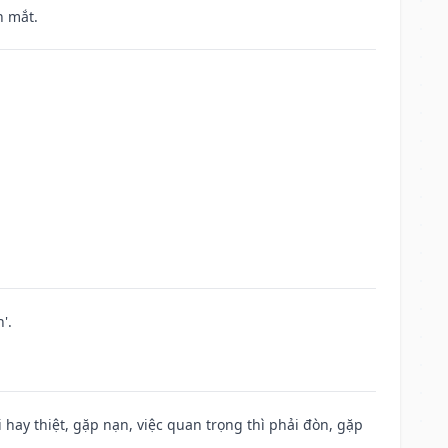
h mắt.
'.
đi hay thiệt, gặp nạn, việc quan trọng thì phải đòn, gặp