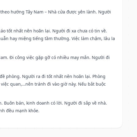
 đi theo hướng Tây Nam – Nhà cửa được yên lành. Người
áo tốt nhất nên hoãn lại. Người đi xa chưa có tin về.
huẫn hay miệng tiếng tầm thường. Việc làm chậm, lâu la
g Nam. Đi công việc gặp gỡ có nhiều may mắn. Người đi
 đề phòng. Người ra đi tốt nhất nên hoãn lại. Phòng
 việc quan,…nên tránh đi vào giờ này. Nếu bắt buộc
. Buôn bán, kinh doanh có lời. Người đi sắp về nhà.
đình đều mạnh khỏe.