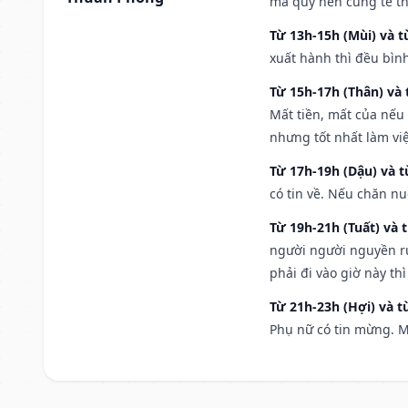
ma quỷ nên cúng tế th
Từ 13h-15h (Mùi) và t
xuất hành thì đều bìn
Từ 15h-17h (Thân) và 
Mất tiền, mất của nếu
nhưng tốt nhất làm vi
Từ 17h-19h (Dậu) và 
có tin về. Nếu chăn nu
Từ 19h-21h (Tuất) và 
người người nguyền rủ
phải đi vào giờ này th
Từ 21h-23h (Hợi) và t
Phụ nữ có tin mừng. M