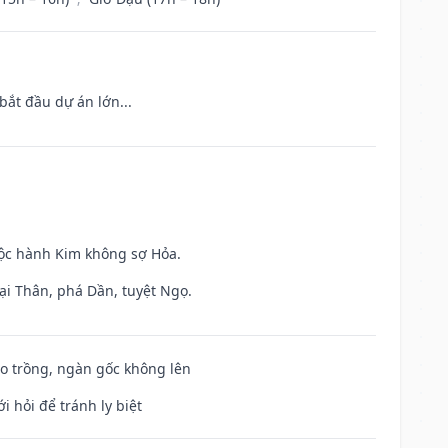
bắt đầu dự án lớn...
uộc hành Kim không sợ Hỏa.
ại Thân, phá Dần, tuyệt Ngọ.
ieo trồng, ngàn gốc không lên
i hỏi để tránh ly biệt