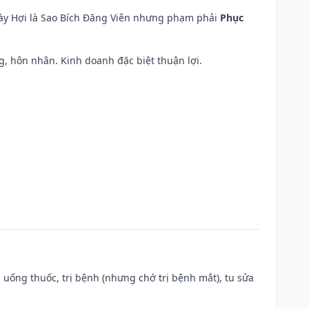
ngày Hợi là Sao Bích Đăng Viên nhưng phạm phải
Phục
áng, hôn nhân. Kinh doanh đặc biệt thuận lợi.
 uống thuốc, trị bệnh (nhưng chớ trị bệnh mắt), tu sửa