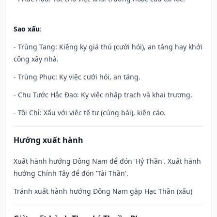
Sao xấu
:
- Trùng Tang: Kiêng kỵ giá thú (cưới hỏi), an táng hay khởi
công xây nhà.
- Trùng Phục: Kỵ việc cưới hỏi, an táng.
- Chu Tước Hắc Đạo: Kỵ việc nhập trạch và khai trương.
- Tội Chỉ: Xấu với việc tế tự (cúng bái), kiện cáo.
Hướng xuất hành
Xuất hành hướng Đông Nam để đón 'Hỷ Thần'. Xuất hành
hướng Chính Tây để đón 'Tài Thần'.
Tránh xuất hành hướng Đông Nam gặp Hạc Thần (xấu)