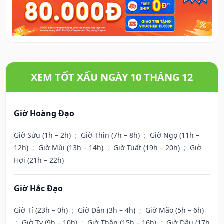
XEM TỐT XẤU NGÀY 10 THÁNG 12
Giờ Hoàng Đạo
Giờ Sửu (1h – 2h)
;
Giờ Thìn (7h – 8h)
;
Giờ Ngọ (11h –
12h)
;
Giờ Mùi (13h – 14h)
;
Giờ Tuất (19h – 20h)
;
Giờ
Hợi (21h – 22h)
Giờ Hắc Đạo
Giờ Tí (23h – 0h)
;
Giờ Dần (3h – 4h)
;
Giờ Mão (5h – 6h)
;
Giờ Tỵ (9h – 10h)
;
Giờ Thân (15h – 16h)
;
Giờ Dậu (17h