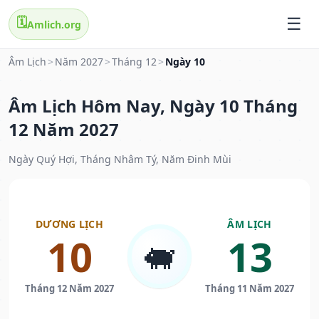
🗓️
Amlich.org
Âm Lịch
>
Năm 2027
>
Tháng 12
>
Ngày 10
Âm Lịch Hôm Nay, Ngày 10 Tháng
12 Năm 2027
Ngày Quý Hợi, Tháng Nhâm Tý, Năm Đinh Mùi
DƯƠNG LỊCH
ÂM LỊCH
10
13
🐖
Tháng 12 Năm 2027
Tháng 11 Năm 2027