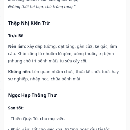
Đương thời tai họa, chủ trùng tang.”
Thập Nhị Kiến Trừ
Trực Bế
Nên làm
: Xây đắp tường, đặt táng, gắn cửa, kê gác, làm
cầu. Khởi công lò nhuộm lò gốm, uống thuốc, trị bệnh
(nhưng chớ trị bệnh mắt), tu sửa cây cối.
Không nên
: Lên quan nhậm chức, thừa kế chức tước hay
sự nghiệp, nhập học, chữa bệnh mắt.
Ngọc Hạp Thông Thư
Sao tốt
:
- Thiên Quý: Tốt cho mọi việc.
- Phúc Hậu: Tốt cho việc khai trương hoặc cầu tài lộc.