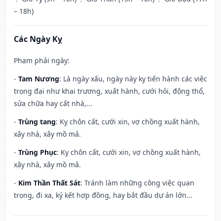
– 18h)
Các Ngày Kỵ
Phạm phải ngày:
-
Tam Nương
: Là ngày xấu, ngày này kỵ tiến hành các việc
trọng đại như khai trương, xuất hành, cưới hỏi, động thổ,
sửa chữa hay cất nhà,...
-
Trùng tang
: Kỵ chôn cất, cưới xin, vợ chồng xuất hành,
xây nhà, xây mồ mả.
-
Trùng Phục
: Kỵ chôn cất, cưới xin, vợ chồng xuất hành,
xây nhà, xây mồ mả.
-
Kim Thần Thất Sát
: Tránh làm những công việc quan
trọng, đi xa, ký kết hợp đồng, hay bắt đầu dự án lớn...