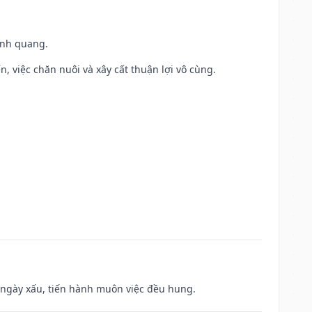
vinh quang.
, việc chăn nuôi và xây cất thuận lợi vô cùng.
à ngày xấu, tiến hành muôn việc đều hung.