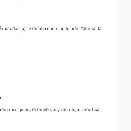
mưu đại sự, sẽ thành công mau lẹ hơn. Tốt nhất là
5.
ương móc giếng, đi thuyền, xây cất, nhậm chức hoặc