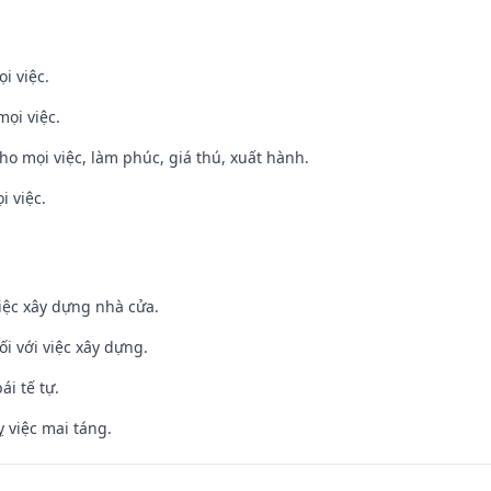
i việc.
mọi việc.
cho mọi việc, làm phúc, giá thú, xuất hành.
i việc.
iệc xây dựng nhà cửa.
ối với việc xây dựng.
ái tế tự.
 việc mai táng.