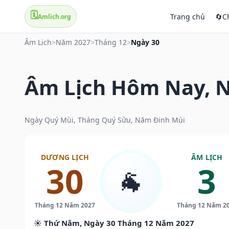
🗓️
Trang chủ
🔄
C
Amlich.org
Âm Lịch
>
Năm 2027
>
Tháng 12
>
Ngày 30
Âm Lịch Hôm Nay, N
Ngày Quý Mùi, Tháng Quý Sửu, Năm Đinh Mùi
DƯƠNG LỊCH
ÂM LỊCH
30
3
🐐
Tháng 12 Năm 2027
Tháng 12 Năm 2
☀️ Thứ Năm, Ngày 30 Tháng 12 Năm 2027