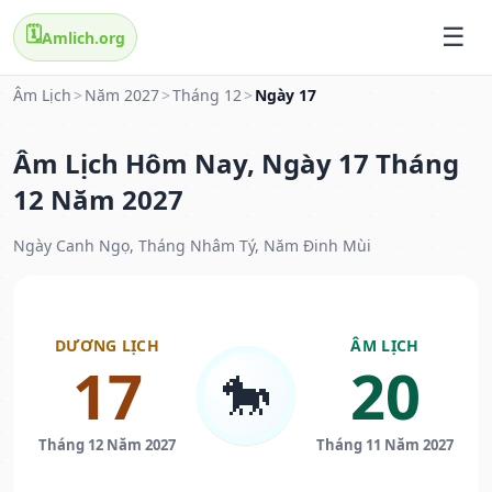
🗓️
Amlich.org
Âm Lịch
>
Năm 2027
>
Tháng 12
>
Ngày 17
Âm Lịch Hôm Nay, Ngày 17 Tháng
12 Năm 2027
Ngày Canh Ngọ, Tháng Nhâm Tý, Năm Đinh Mùi
DƯƠNG LỊCH
ÂM LỊCH
17
20
🐎
Tháng 12 Năm 2027
Tháng 11 Năm 2027