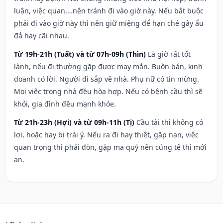
luận, việc quan,…nên tránh đi vào giờ này. Nếu bắt buộc
phải đi vào giờ này thì nên giữ miệng để hạn ché gây ẩu
đả hay cãi nhau.
Từ 19h-21h (Tuất) và từ 07h-09h (Thìn)
Là giờ rất tốt
lành, nếu đi thường gặp được may mắn. Buôn bán, kinh
doanh có lời. Người đi sắp về nhà. Phụ nữ có tin mừng.
Mọi việc trong nhà đều hòa hợp. Nếu có bệnh cầu thì sẽ
khỏi, gia đình đều mạnh khỏe.
Từ 21h-23h (Hợi) và từ 09h-11h (Tị)
Cầu tài thì không có
lợi, hoặc hay bị trái ý. Nếu ra đi hay thiệt, gặp nạn, việc
quan trọng thì phải đòn, gặp ma quỷ nên cúng tế thì mới
an.