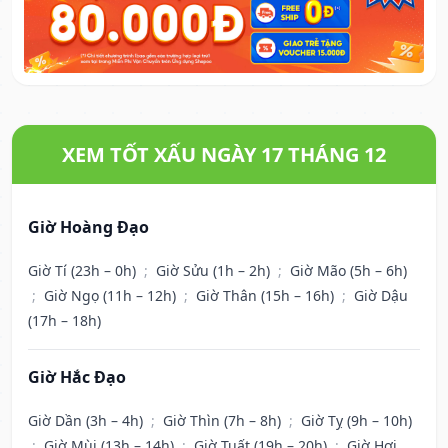
XEM TỐT XẤU NGÀY 17 THÁNG 12
Giờ Hoàng Đạo
Giờ Tí (23h – 0h)
;
Giờ Sửu (1h – 2h)
;
Giờ Mão (5h – 6h)
;
Giờ Ngọ (11h – 12h)
;
Giờ Thân (15h – 16h)
;
Giờ Dậu
(17h – 18h)
Giờ Hắc Đạo
Giờ Dần (3h – 4h)
;
Giờ Thìn (7h – 8h)
;
Giờ Tỵ (9h – 10h)
;
Giờ Mùi (13h – 14h)
;
Giờ Tuất (19h – 20h)
;
Giờ Hợi