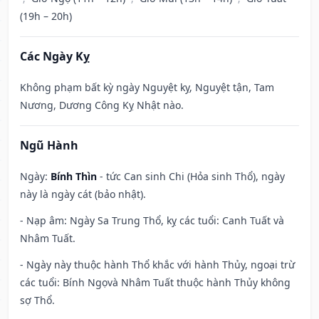
(19h – 20h)
Các Ngày Kỵ
Không phạm bất kỳ ngày Nguyệt kỵ, Nguyệt tận, Tam
Nương, Dương Công Kỵ Nhật nào.
Ngũ Hành
Ngày:
Bính Thìn
- tức Can sinh Chi (Hỏa sinh Thổ), ngày
này là ngày cát (bảo nhật).
- Nạp âm: Ngày Sa Trung Thổ, kỵ các tuổi: Canh Tuất và
Nhâm Tuất.
- Ngày này thuộc hành Thổ khắc với hành Thủy, ngoại trừ
các tuổi: Bính Ngọvà Nhâm Tuất thuộc hành Thủy không
sợ Thổ.