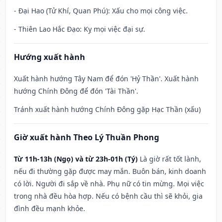
- Đại Hao (Tử Khí, Quan Phú): Xấu cho mọi công việc.
- Thiên Lao Hắc Đạo: Kỵ mọi việc đại sự.
Hướng xuất hành
Xuất hành hướng Tây Nam để đón 'Hỷ Thần'. Xuất hành
hướng Chính Đông để đón 'Tài Thần'.
Tránh xuất hành hướng Chính Đông gặp Hạc Thần (xấu)
Giờ xuất hành Theo Lý Thuần Phong
Từ 11h-13h (Ngọ) và từ 23h-01h (Tý)
Là giờ rất tốt lành,
nếu đi thường gặp được may mắn. Buôn bán, kinh doanh
có lời. Người đi sắp về nhà. Phụ nữ có tin mừng. Mọi việc
trong nhà đều hòa hợp. Nếu có bệnh cầu thì sẽ khỏi, gia
đình đều mạnh khỏe.