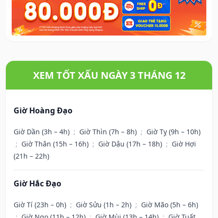
XEM TỐT XẤU NGÀY 3 THÁNG 12
Giờ Hoàng Đạo
Giờ Dần (3h – 4h)
;
Giờ Thìn (7h – 8h)
;
Giờ Tỵ (9h – 10h)
;
Giờ Thân (15h – 16h)
;
Giờ Dậu (17h – 18h)
;
Giờ Hợi
(21h – 22h)
Giờ Hắc Đạo
Giờ Tí (23h – 0h)
;
Giờ Sửu (1h – 2h)
;
Giờ Mão (5h – 6h)
;
Giờ Ngọ (11h – 12h)
;
Giờ Mùi (13h – 14h)
;
Giờ Tuất