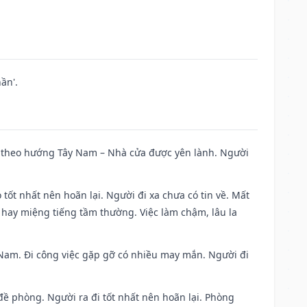
ần'.
 đi theo hướng Tây Nam – Nhà cửa được yên lành. Người
 tốt nhất nên hoãn lại. Người đi xa chưa có tin về. Mất
 hay miệng tiếng tầm thường. Việc làm chậm, lâu la
ng Nam. Đi công việc gặp gỡ có nhiều may mắn. Người đi
 đề phòng. Người ra đi tốt nhất nên hoãn lại. Phòng