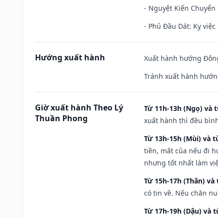
- Nguyệt Kiến Chuyển S
- Phủ Đầu Dát: Kỵ việc 
Hướng xuất hành
Xuất hành hướng Đông
Tránh xuất hành hướn
Giờ xuất hành Theo Lý
Từ 11h-13h (Ngọ) và t
Thuần Phong
xuất hành thì đều bìn
Từ 13h-15h (Mùi) và t
tiền, mất của nếu đi 
nhưng tốt nhất làm vi
Từ 15h-17h (Thân) và 
có tin về. Nếu chăn nu
Từ 17h-19h (Dậu) và 