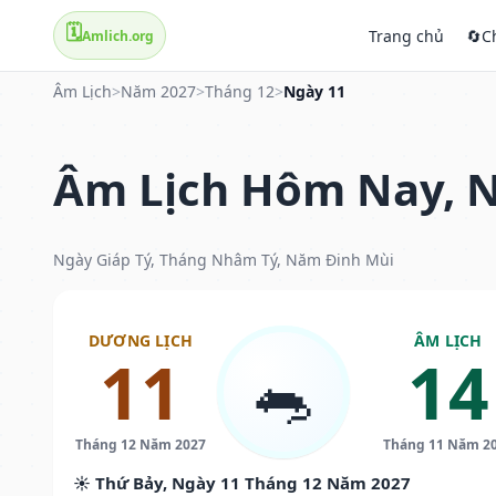
🗓️
Trang chủ
🔄
C
Amlich.org
Âm Lịch
>
Năm 2027
>
Tháng 12
>
Ngày 11
Âm Lịch Hôm Nay, N
Ngày Giáp Tý, Tháng Nhâm Tý, Năm Đinh Mùi
DƯƠNG LỊCH
ÂM LỊCH
11
14
🐀
Tháng 12 Năm 2027
Tháng 11 Năm 2
☀️ Thứ Bảy, Ngày 11 Tháng 12 Năm 2027