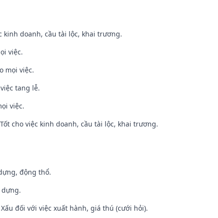
ệc kinh doanh, cầu tài lộc, khai trương.
ọi việc.
o mọi việc.
việc tang lễ.
ọi việc.
ốt cho việc kinh doanh, cầu tài lộc, khai trương.
 dựng, động thổ.
y dựng.
ấu đối với việc xuất hành, giá thú (cưới hỏi).