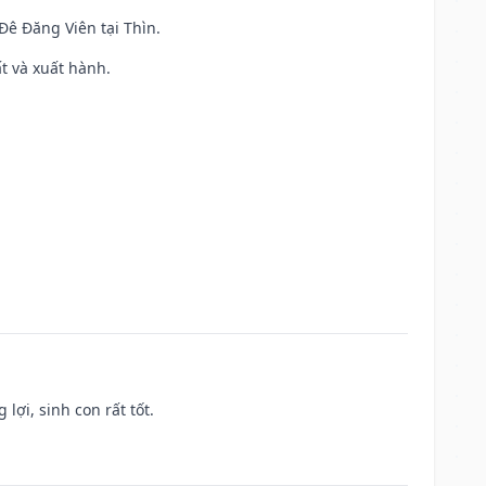
 Đê Đăng Viên tại Thìn.
ất và xuất hành.
lợi, sinh con rất tốt.