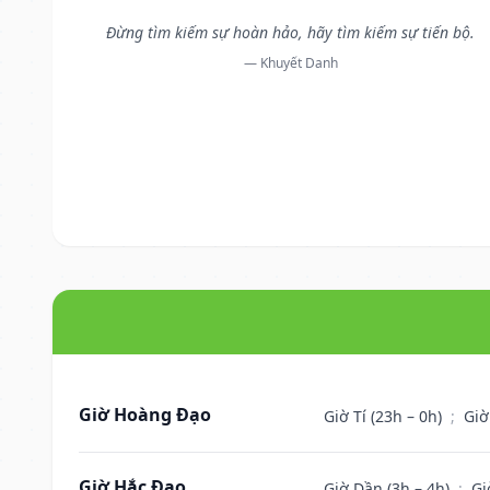
Đừng tìm kiếm sự hoàn hảo, hãy tìm kiếm sự tiến bộ.
— Khuyết Danh
Giờ Hoàng Đạo
Giờ Tí (23h – 0h)
;
Giờ
Giờ Hắc Đạo
Giờ Dần (3h – 4h)
;
Gi