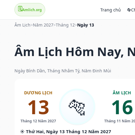
🗓️
Trang chủ
🔄
C
Amlich.org
Âm Lịch
>
Năm 2027
>
Tháng 12
>
Ngày 13
Âm Lịch Hôm Nay, N
Ngày Bính Dần, Tháng Nhâm Tý, Năm Đinh Mùi
DƯƠNG LỊCH
ÂM LỊCH
13
16
🐅
Tháng 12 Năm 2027
Tháng 11 Năm 2
☀️ Thứ Hai, Ngày 13 Tháng 12 Năm 2027