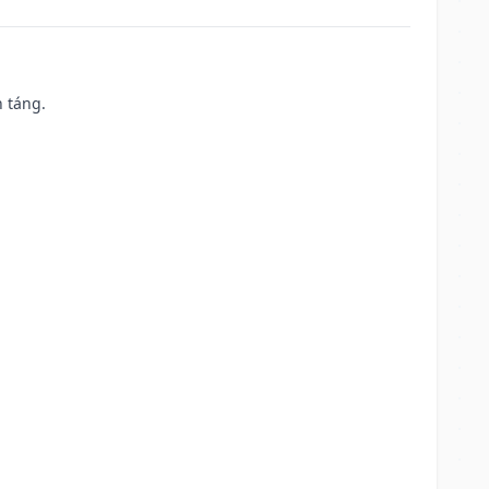
n táng.