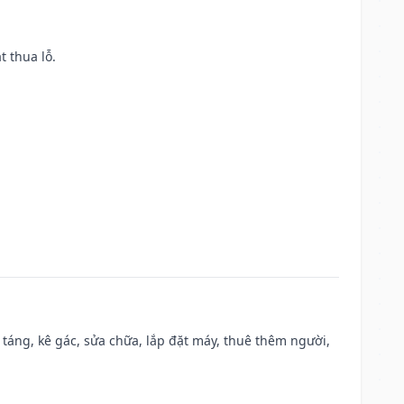
t thua lỗ.
 táng, kê gác, sửa chữa, lắp đặt máy, thuê thêm người,