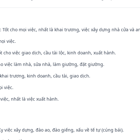
: Tốt cho mọi việc, nhất là khai trương, việc xây dựng nhà cửa và a
ọi việc.
t cho việc giao dịch, cầu tài lộc, kinh doanh, xuất hành.
ho việc làm nhà, sửa nhà, làm giường, đặt giường.
 khai trương, kinh doanh, cầu tài, giao dịch.
i việc.
việc, nhất là việc xuất hành.
ỵ việc xây dựng, đào ao, đào giếng, xấu về tế tự (cúng bái).