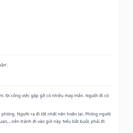
ần'.
Nam. Đi công việc gặp gỡ có nhiều may mắn. Người đi có
ề phòng. Người ra đi tốt nhất nên hoãn lại. Phòng người
uan,…nên tránh đi vào giờ này. Nếu bắt buộc phải đi