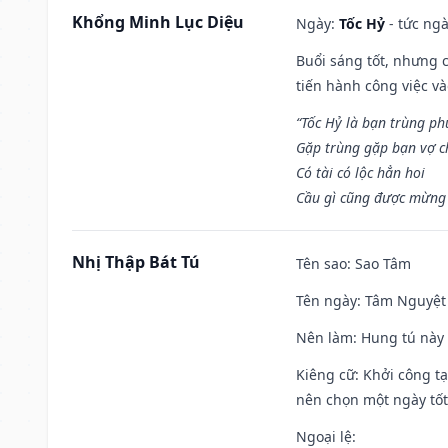
Khổng Minh Lục Diệu
Ngày:
Tốc Hỷ
- tức ngà
Buổi sáng tốt, nhưng 
tiến hành công việc v
“Tốc Hỷ là bạn trùng p
Gặp trùng gặp bạn vợ c
Có tài có lộc hẳn hoi
Cầu gì cũng được mừng 
Nhị Thập Bát Tú
Tên sao
: Sao Tâm
Tên ngày
: Tâm Nguyệt 
Nên làm
: Hung tú này 
Kiêng cữ
: Khởi công tạ
nên chọn một ngày tốt 
Ngoại lệ
: