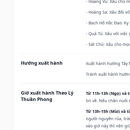
- Hoang Vu: Xấu cho m
- Hoàng Sa: Xấu đối vớ
- Bạch Hổ Hắc Đạo: Kỵ 
- Quả Tú: Xấu với việc g
- Sát Chủ: Xấu cho mọi
Hướng xuất hành
Xuất hành hướng Tây N
Tránh xuất hành hướn
Giờ xuất hành Theo Lý
Từ 11h-13h (Ngọ) và t
Thuần Phong
tin về. Nếu chăn nuôi 
Từ 13h-15h (Mùi) và t
người nguyền rủa, trá
vào giờ này thì nên g