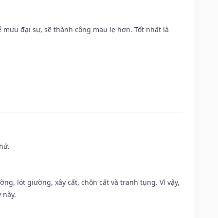
mưu đại sự, sẽ thành công mau lẹ hơn. Tốt nhất là
hứ.
ng, lót giường, xây cất, chôn cất và tranh tụng. Vì vậy,
 này.