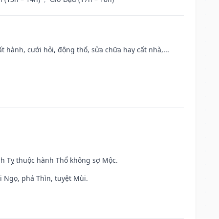
t hành, cưới hỏi, động thổ, sửa chữa hay cất nhà,...
inh Tỵ thuộc hành Thổ không sợ Mộc.
i Ngọ, phá Thìn, tuyệt Mùi.