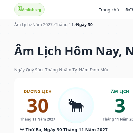
🗓️
Trang chủ
🔄
C
Amlich.org
Âm Lịch
>
Năm 2027
>
Tháng 11
>
Ngày 30
Âm Lịch Hôm Nay, N
Ngày Quý Sửu, Tháng Nhâm Tý, Năm Đinh Mùi
DƯƠNG LỊCH
ÂM LỊCH
30
3
🐂
Tháng 11 Năm 2027
Tháng 11 Năm 2
☀️ Thứ Ba, Ngày 30 Tháng 11 Năm 2027