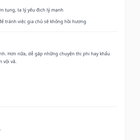
ện tụng, ta lý yếu địch lý mạnh
để tránh việc gia chủ sẽ không hồi hương
ành. Hơn nữa, dễ gặp những chuyện thị phi hay khẩu
 vội vã.
.