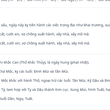
y xấu, ngày này kỵ tiến hành các việc trọng đại như khai trương, xuấ
 cất, cưới xin, vợ chồng xuất hành, xây nhà, xây mồ mả.
 cất, cưới xin, vợ chồng xuất hành, xây nhà, xây mồ mả.
hi khắc Can (Thổ khắc Thủy), là ngày hung (phạt nhật).
há Mộc, kỵ các tuổi: Đinh Mùi và Tân Mùi.
 Mộc khắc với hành Thổ, ngoại trừ các tuổi: Tân Mùi, Kỷ Dậu và Đ
 Tý, tam hợp với Tỵ và Dậu thành Kim cục. Xung Mùi, hình Tuất, hạ
tuổi Dần, Ngọ, Tuất.