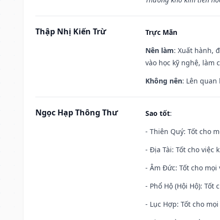
Thập Nhị Kiến Trừ
Trực Mãn
Nên làm
: Xuất hành, 
vào học kỹ nghệ, làm 
Không nên
: Lên quan
Ngọc Hạp Thông Thư
Sao tốt
:
- Thiên Quý: Tốt cho mọ
- Địa Tài: Tốt cho việc
- Âm Đức: Tốt cho mọi 
- Phổ Hộ (Hội Hộ): Tốt 
- Lục Hợp: Tốt cho mọi 