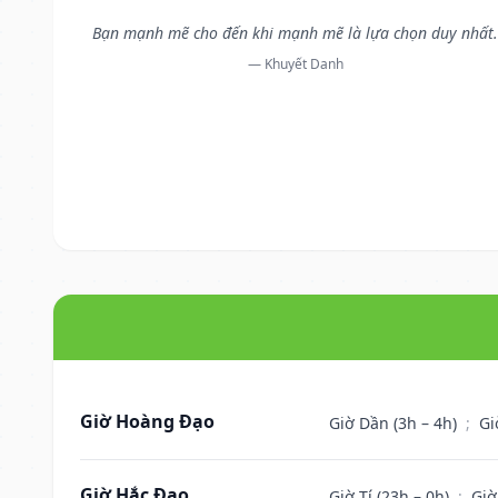
Bạn mạnh mẽ cho đến khi mạnh mẽ là lựa chọn duy nhất
— Khuyết Danh
Giờ Hoàng Đạo
Giờ Dần (3h – 4h)
;
Gi
Giờ Hắc Đạo
Giờ Tí (23h – 0h)
;
Giờ