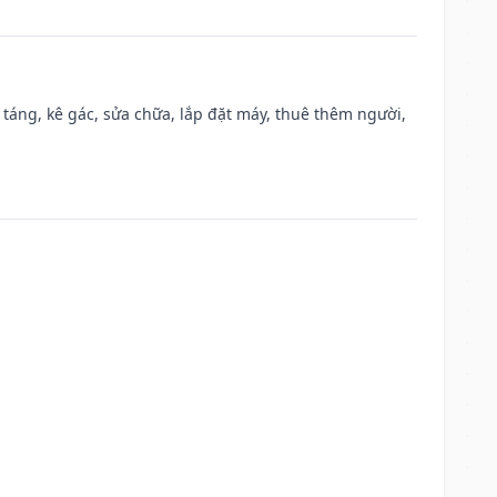
 táng, kê gác, sửa chữa, lắp đặt máy, thuê thêm người,