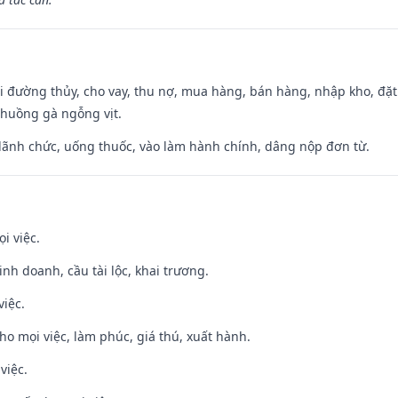
đi đường thủy, cho vay, thu nợ, mua hàng, bán hàng, nhập kho, đặt
chuồng gà ngỗng vịt.
 lãnh chức, uống thuốc, vào làm hành chính, dâng nộp đơn từ.
i việc.
 kinh doanh, cầu tài lộc, khai trương.
việc.
cho mọi việc, làm phúc, giá thú, xuất hành.
việc.